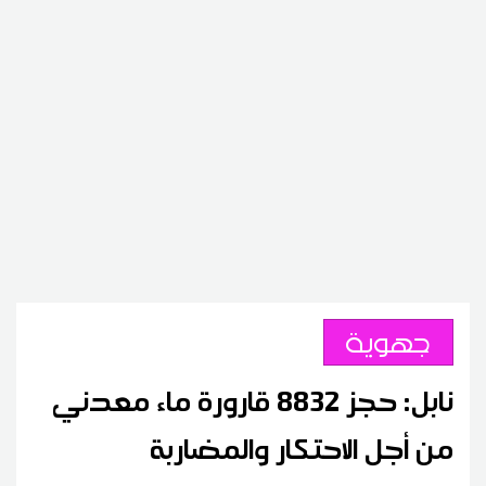
جهوية
نابل: حجز 8832 قارورة ماء معدني
من أجل الاحتكار والمضاربة