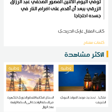
توفي اليوم الاثنين المصور الصحفي عبد الرزاق
الزرقي ببعد أن أقدم على اضرام النار في
جسده احتجاجا
كاتب المقال
غازي الدريدي
كلمات مفتاح
الاكثر مشاهدة
وطنية
وطنية
فلكيا... تحديد موعد المولد النبوي
الستاغ: إمكانية القطع الدوري للكهرباء
الشريف
من الساعة الواحدة الى الساعة الرابعة
بعد الزوال