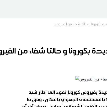
ة بكورونا و حالتا شفاء من الفيروس
دة بكورونا و حالتا شفاء من الفي
يدة بفيروس كورونا تعود الى اطار شبه
طبي يعمل بقسم الكوفيد -19 بالمستشفى الجهوي بالمكان ، وفق ما
 عبد الغني الشعباني لمراسل ديوان أف أم