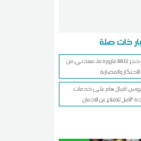
ار ذات صلة
نابل: حجز 8832 قارورة ماء معدني من
الاحتكار والمضاربة
روس: إقبال هام على خدمات