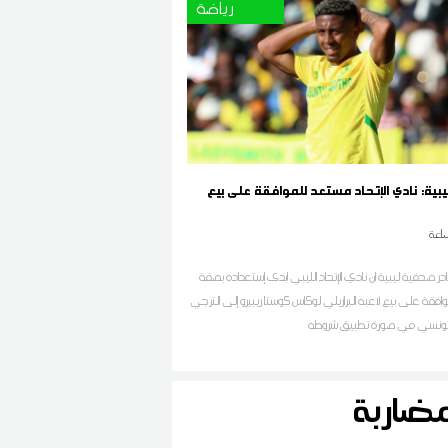
رياضة
بية: نادي الإتحاد مستعد للموافقة على بيع
اعة
 صحفية ليبية ان نادي الإتحاد الليبي ابدى إستعداده بصفة
افقة على بيع لاعبه البرازيلي لوكاس كوستا ريبيرو إلى الترجي
لتونسي في صورة تطبيق شروطه