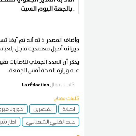
بالجهة اليوم السبت .
وأضاف المصدر ذاته أنه تم أيضا ت
ديوانة أصيل معتمدية ماجل بلعبا
عنه وزارة الصحة أمس الجمعة.
كاتب المقال
La rédaction
كلمات مفتاح
اصابة
القصرين
كورونا في
عبد الغني الشعباني
اطار ش