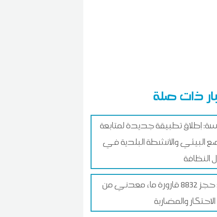
ار ذات صلة
: إطلاق تطبيقة جديدة لمتابعة
ع البيئي والأنشطة البلدية في
 النظافة
نابل: حجز 8832 قارورة ماء معدني من
الاحتكار والمضاربة