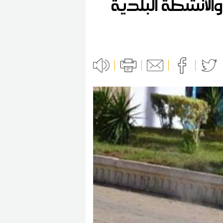
لأنشطة البلدية