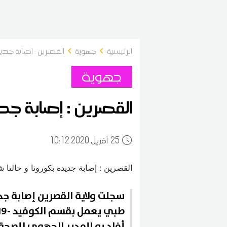
الرئيسية
جهوية
القصرين : إصابة جديد
جهوية
القصرين : إصابة جدي
25
10:12 2020 أفريل
سجلت ولاية القصرين إصابة جد
أفاد به المدير الجهوي للصحة