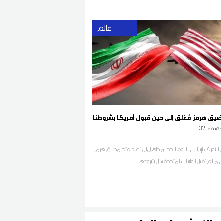
عالم
ضيق هرمز مُغلق إلى حين قبول أمريكا بشروطنا
قيقة
37
الثوري الإيراني، اليوم الأحد، أن طهران لن تعيد فتح مضيق هرمز
 ما لم تقبل الولايات المتحدة بكل شروطها