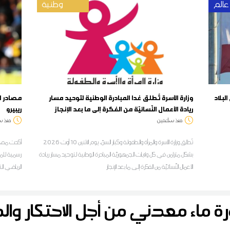
عالم
وطنية
وزارة الأسرة تُطلق غدا المبادرة الوطنية لتوحيد مسار
مصادر لي
ريادة الأعمال النّسائيّة من الفكرة إلى ما بعد الإنجاز
ريبيرو
منذ ساعتين
منذ س
تُطلق وزارة الأسرة والمرأة والطفولة وكبار السنّ، يوم الاثنين 10 أوت 2026
أكدت مصادر
بشكل متزامن في كل ولايات الجمهوريّة المبادرة الوطنية لتوحيد مسار ريادة
رسمية للمو
الأعمال النّسائيّة من الفكرة إلى ما بعد الإنجاز
الرياضي ا