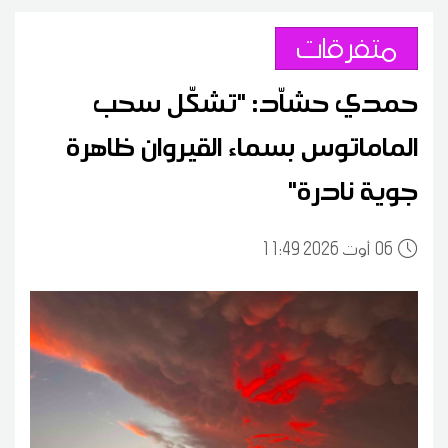
متفرقات
حمدي حشاّد: "تشكّل سحب
الماماتوس بسماء القيروان ظاهرة
جوية نادرة"
06
11:49 2026 أوت