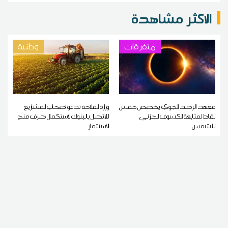
الاكثر مشاهدة
متفرقات
وطنية
معهد الرصد الجوي يخصص خمس
وزارة الفلاحة تدعو أصحاب المشاريع
نقاط لمتابعة الكسوف الجزئي
للاتصال بالبنوك لاستكمال صرف منح
للشمس
الاستثمار