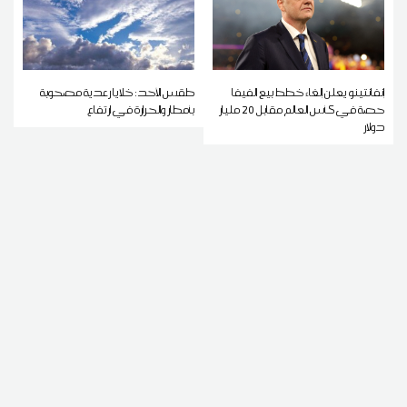
إنفانتينو يعلن إلغاء خطط بيع الفيفا
طقس الأحد: خلايا رعدية مصحوبة
حصة في كأس العالم مقابل 20 مليار
بأمطار والحرارة في ارتفاع
دولار