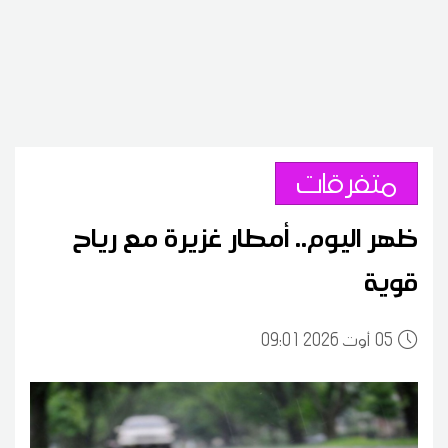
متفرقات
ظهر اليوم.. أمطار غزيرة مع رياح
قوية
05
09:01 2026 أوت