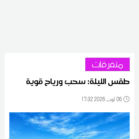
متفرقات
طقس الليلة: سحب ورياح قوية
06
17:32 2026 أوت