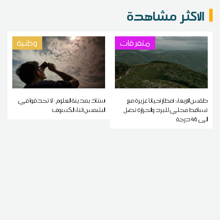
الاكثر مشاهدة
متفرقات
وطنية
طقس الاربعاء: أمطار أحيانا غزيرة مع
أستاذ بمدينة العلوم : لا تحدقوا في
تساقط محلي للبرد والحرارة تصل
الشمس أثناء الكسوف
إلى 46 درجة