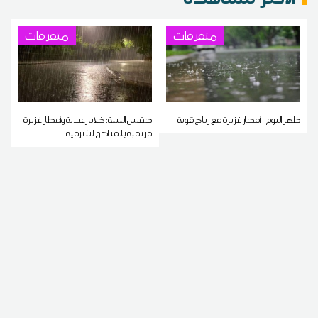
متفرقات
متفرقات
ظهر اليوم.. أمطار غزيرة مع رياح قوية
طقس الليلة: خلايا رعدية وأمطار غزيرة
مرتقبة بالمناطق الشرقية