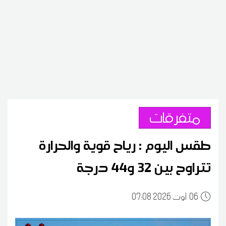
متفرقات
طقس اليوم : رياح قوية والحرارة
تتراوح بين 32 و44 درجة
06
07:08 2026 أوت