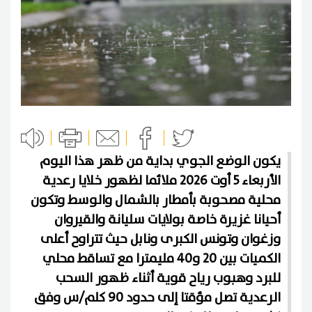
يكون الوضع الجوي بداية من ظهر هذا اليوم
الأربعاء 5 أوت 2026 ملائما لظهور خلايا رعدية
محلية مصحوبة بأمطار بالشمال والوسط وتكون
أحيانا غزيرة خاصة بولايات سليانة والقيروان
وزغوان وتونس الكبرى ونابل حيث تتراوح أعلى
الكميات بين 20 و40 مليمترا مع تساقط محلي
للبرد وهبوب رياح قوية أثناء ظهور السحب
الرعدية تصل مؤقتا إلى حدود 90 كلم/س وفق