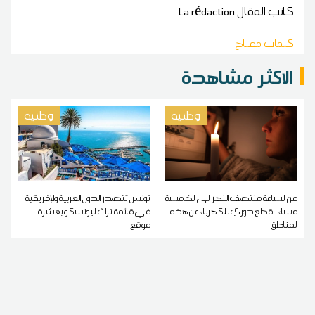
كاتب المقال
La rédaction
كلمات مفتاح
الاكثر مشاهدة
وطنية
وطنية
من الساعة منتصف النهار إلى الخامسة
تونس تتصدر الدول العربية والإفريقية
مساء.. قطع دوري للكهرباء عن هذه
في قائمة تراث اليونسكو بعشرة
المناطق
مواقع