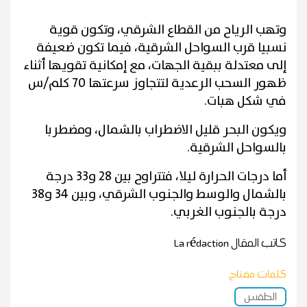
وتهب الرياح من القطاع الشرقي، وتكون قوية
نسبيا قرب السواحل الشرقية، فيما تكون ضعيفة
إلى معتدلة ببقية الجهات، مع إمكانية تقويها أثناء
ظهور السحب الرعدية لتتجاوز سرعتها 70 كلم/س
في شكل هبات.
ويكون البحر قليل الاضطراب بالشمال، ومضطربا
بالسواحل الشرقية.
أما درجات الحرارة ليلا، فتتراوح بين 28 و33 درجة
بالشمال والوسط والجنوب الشرقي، وبين 34 و38
درجة بالجنوب الغربي.
كاتب المقال
La rédaction
كلمات مفتاح
الطقس