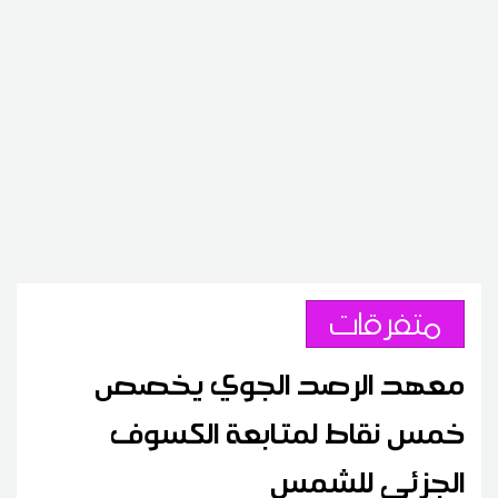
متفرقات
معهد الرصد الجوي يخصص
خمس نقاط لمتابعة الكسوف
الجزئي للشمس