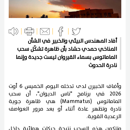
أفاد المهندس البيئي والخبير في الشأن
المناخي حمدي حشاد بأن ظاهرة تشكّل سحب
الماماتوس بسماء القيروان ليست جديدة وإنما
نادرة الحدوث
وأضاف الخبيرن لدى تدخله اليوم الخميس 6 أوت
2026 في برنامج "ناس الديوان"، أن سحب
الماماتوس (Mammatus) هي
ظاهرة جوية
نادرة وتظهر عادة أثناء أو بعد مرور العواصف
الرعدية القوية.
وتتكون هذه السحب نتيجة حركات هوائية داخل