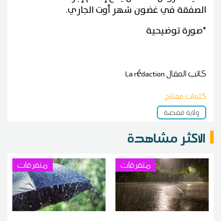
الصفقة في غضون شهر أوت الجاري.
*صورة توضيحية
كاتب المقال
La rédaction
كلمات مفتاح
ولاية قفصة
الاكثر مشاهدة
متفرقات
متفرقات