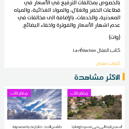
بالخصوص بمخالفات الترفيع في الأسعار في
قطاعات الخضر والغلال، والمواد الغذائية، والمياه
المعدنية، والخدمات، بالإضافة الى مخالفات في
عدم اشهار الأسعار والفوترة واخفاء البضائع.
(وات)
كاتب المقال
La rédaction
كلمات مفتاح
الاكثر مشاهدة
متفرقات
متفرقات
السجن لإيطالي بنى مسرحا رومانيا
طقس الأحد: خلايا رعدية مصحوبة