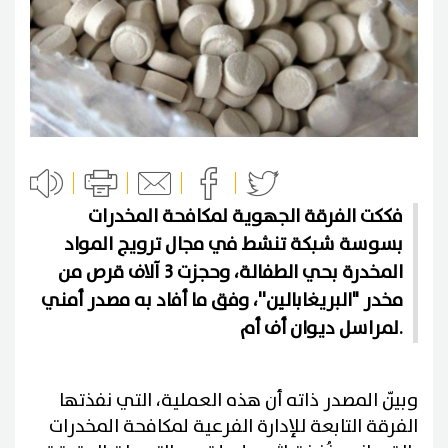
فككت الفرقة الجهوية لمكافحة المخدرات
بسوسة شبكة تنشط في مجال ترويج المواد
المخدرة بحي الطفالة، وحجزت 3 آلاف قرص من
مخدر "البريغابالين''، وفق ما أفاد به مصدر أمني
لمراسل ديوان أف أم.
وبيّن المصدر ذاته أن هذه العملية، التي نفذتها
الفرقة التابعة للإدارة الفرعية لمكافحة المخدرات