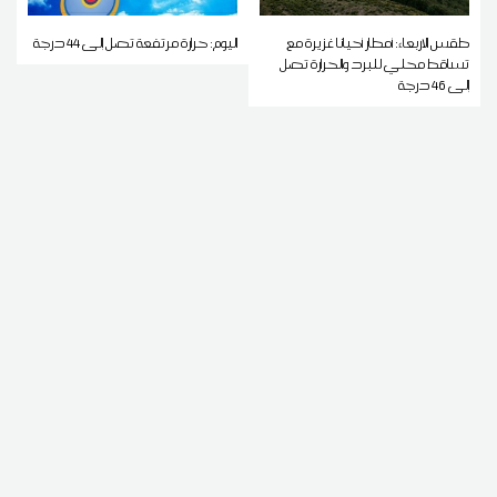
طقس الاربعاء: أمطار أحيانا غزيرة مع
اليوم: حرارة مرتفعة تصل إلى 44 درجة
تساقط محلي للبرد والحرارة تصل
إلى 46 درجة