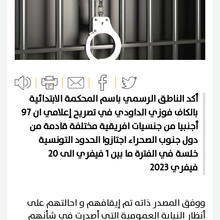
أكد الناطق الرسمي باسم المحكمة الابتدائية
بالكاف فوزي الداودي في تصريح إعلامي ان 97
أجنبيا من جنسيات افريقية مختلفة قادمة من
دول جنوب الصحراء اجتازوا الحدود التونسية
خلسة في الفترة ما بين 1 فيفري الى 20
فيفري 2023
ووفق المصدر ذاته تم إيقافهم و احالتهم على
أنظار النيابة العمومية التي أصدرت في شأنهم