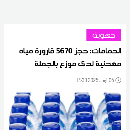
جهوية
الحمامات: حجز 5670 قارورة مياه
معدنية لدى موزع بالجملة
06
14:33 2026 أوت