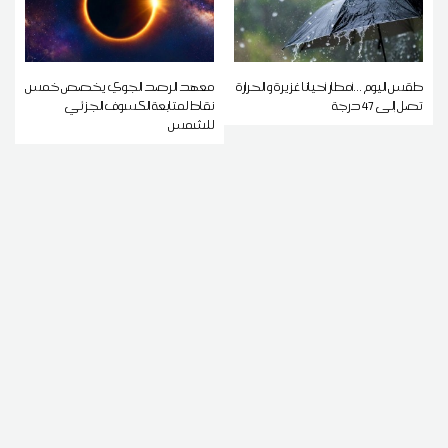
طقس اليوم ...أمطار أحيانا غزيرة و الحرارة
معهد الرصد الجوي يخصص خمس
تصل إلى 47 درجة
نقاط لمتابعة الكسوف الجزئي
للشمس