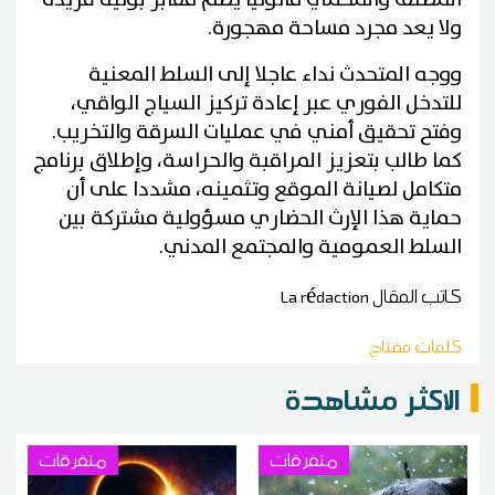
ولا يعد مجرد مساحة مهجورة.
ووجه المتحدث نداء عاجلا إلى السلط المعنية
للتدخل الفوري عبر إعادة تركيز السياج الواقي،
وفتح تحقيق أمني في عمليات السرقة والتخريب.
كما طالب بتعزيز المراقبة والحراسة، وإطلاق برنامج
متكامل لصيانة الموقع وتثمينه، مشددا على أن
حماية هذا الإرث الحضاري مسؤولية مشتركة بين
السلط العمومية والمجتمع المدني.
كاتب المقال
La rédaction
كلمات مفتاح
الاكثر مشاهدة
متفرقات
متفرقات