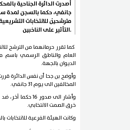
مترشحيْن للانتخابات التشريعية
التأثير على الناخبين.
كما تقرر حرمانهما من الترشح للان
العام والناطق الرسمي باسم مح
الديوان بالجهة.
المخالفين الى يوم 31 جانفي.
خرق الصمت الانتخابي.
وكانت الهيئة الفرعية للانتخابات بالمنستير، قد أحالت 28 