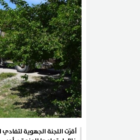
أقرّت اللجنة الجهوية لتفادي ا