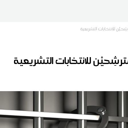
ِحيْن للانتخابات التشريعية
رشِحيْن للانتخابات التشريعية