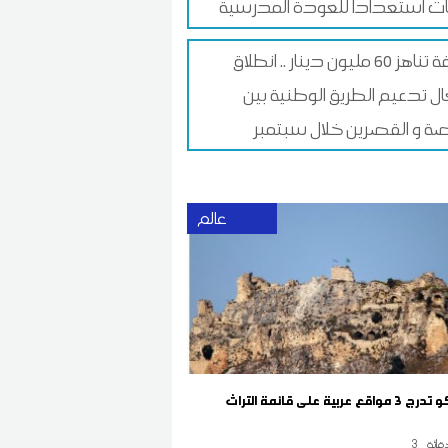
ات استعدادا للعودة المدرسية
بكلفة تناهز 60 مليون دينار .. انطلاق
ل تدعيم الطريق الوطنية بين
 و القصرين خلال سبتمبر
عالم
اليونسكو تدرج 3 مواقع عربية على قائمة التراث
قائق
3