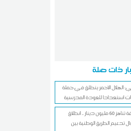
ار ذات صلة
: الهلال الأحمر ينطلق في حملة
ات استعدادا للعودة المدرسية
بكلفة تناهز 60 مليون دينار .. انطلاق
ل تدعيم الطريق الوطنية بين