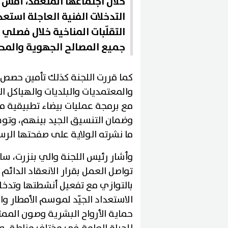
خلال اجتماعها المنعقد، أمس 
التدخلات الفنية العاجلة استع
التقلّبات المناخية خلال فصلي
جميع المصالح الجهوية والمح
كما قررت اللجنة كذلك تأمين حصص 
والمعتمديات والبلديات والهياكل ال
مع برمجة عمليات بيضاء تطبيقية م
وضمان التنسيق الجيد بينهم، وتو
ما نشرته الولاية على صفحتها الرس
وأشار رئيس اللجنة والي بنزرت، سا
تواصل العمل بقرار الانعقاد الدائم
بالتوازي مع تفعيل أنشطتها وتدخلا
الاستعداد الجيّد لموسم الأمطار وا
حماية الأرواح البشرية وصون الممت