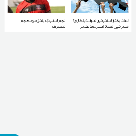
لماذا يختار المتفوقون الدراسة بالخارج؟
نجم المتلوي يتفق مع مهاجم
خبير في الحياة المدرسية يفسر
نيجيري