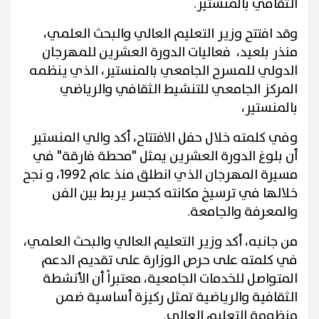
الثقافي بالمنستير.
وقد افتتح وزير التعليم العالي والبحث العلمي،
منذر بلعيد، فعاليات الدورة العشرين للمهرجان
الدولي للمسرح الجامعي بالمنستير، الذي ينظمه
المركز الجامعي للتنشيط الثقافي والرياضي
بالمنستير،
وفي كلمته خلال حفل الافتتاح، أكد والي المنستير
أن بلوغ الدورة العشرين يمثل "محطة فارقة" في
مسيرة المهرجان الذي انطلق منذ عام 1992، و نجح
خلالها في ترسيخ مكانته كجسر يربط بين الفن
والمعرفة والجامعة.
من جانبه، أكد وزير التعليم العالي والبحث العلمي،
في كلمته على حرص الوزارة على تقديم الدعم
المتواصل للخدمات الجامعية، معتبراً أن الأنشطة
الثقافية والرياضية تمثل ركيزة أساسية ضمن
منظومة التعليم العالي.