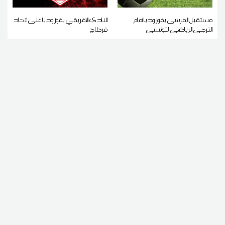
مستقبل المرسى يفوز وديا أمام
النادي الإفريقي يفوز وديا على اتحاد
الترجي الرياضي التونسي
قرطاج