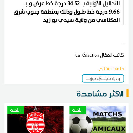
التحاليل الأولية بــ 34.52 درجة خط عرض و بــ
9.66 درجة خط طـول وذلك بمنطقة جنوب شرق
المكناسي من ولاية سيدي بو زيد
.
كاتب المقال
La rédaction
كلمات مفتاح
ولاية سيدي بوزيد
الاكثر مشاهدة
رياضة
رياضة