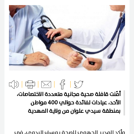
أمّنت قافلة صحية مجانية متعددة الاختصاصات،
الأحد، عيادات لفائدة حوالي 400 مواطن
بمنطقة سيدي علوان من ولاية المهدية
وأكد المدير الجهوي للصحة يوسف البدوي، في