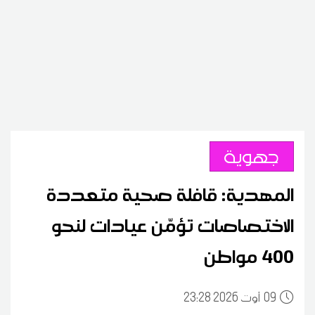
جهوية
المهدية: قافلة صحية متعددة
الاختصاصات تؤمّن عيادات لنحو
400 مواطن
09
23:28 2026 أوت