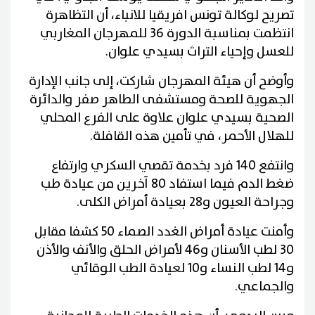
تصريح لوكالة تونس افريقيا للانباء، أن التظاهرة
انتظمت بمناسبة الدورة 36 للمهرجان المغاربي
للعسل وإحياء التراث بسيدي علوان.
وأوضح أن هيئة المهرجان شاركت، إلى جانب الإدارة
الجهوية للصحة ومستشفى الطاهر صفر والدائرة
الصحية بسيدي علوان علاوة على الفرع المحلي
للهلال الأحمر، في تأمين هذه القافلة.
وانتفع 140 فرد بخدمة تقصي السكري وارتفاع
ضغط الدم فيما استفاد 80 آخرين من عيادة طب
وجراحة العيون و28 بعيادة أمراض الكلى.
وأمنت عيادة أمراض الغدد الصماء 50 كشفا مقابل
30 لطب الأسنان و46 لأمراض الحلق والأنف والأذن
و14 لطب النساء و10 لعيادة الطب الوقائي
والجماعي.