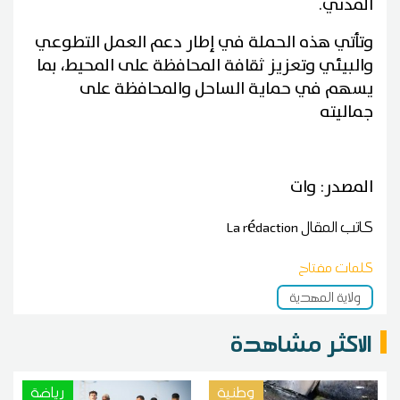
المدني.
وتأتي هذه الحملة في إطار دعم العمل التطوعي
والبيئي وتعزيز ثقافة المحافظة على المحيط، بما
يسهم في حماية الساحل والمحافظة على
جماليته
المصدر: وات
كاتب المقال
La rédaction
كلمات مفتاح
ولاية المهدية
الاكثر مشاهدة
وطنية
رياضة