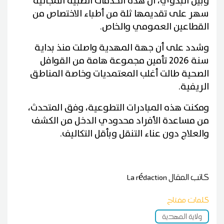
وبين البدوي، أن هذه الخدمات الطبية المجانية
سهر على تقديمها ثلة من أطباء الاختصاص من
القطاعين العمومي والخاص.
وشدد على أن جهة المهدية واصلت منذ بداية
سنة 2026 تأمين مجموعة هامة من القوافل
الصحية طالت أغلب المعتمديات وخاصة المناطق
الريفية.
ومكنت هذه المبادرات التطوعية، وفق المتحدث،
من مساعدة الأفراد محدودي الدخل من الكشف
والعلاج دون عناء التنقل وبأقل التكاليف.
كاتب المقال
La rédaction
كلمات مفتاح
ولاية المهدية