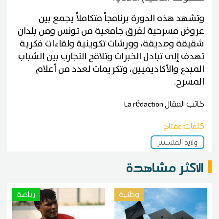
وتشهد هذه الدورة برنامجاً متكاملاً يجمع بين
عروض مسرحية لفرق جامعية من تونس ومن بلدان
شقيقة وصديقة، وورشات تكوينية ولقاءات فكرية
تهدف إلى تبادل الخبرات وتلاقح التجارب بين الشباب
المبدع والأكاديميين، وتكريمات لعدد من أعلام
المسرح.
كاتب المقال
La rédaction
كلمات مفتاح
ولاية المنستير
الاكثر مشاهدة
وطنية
رياضة