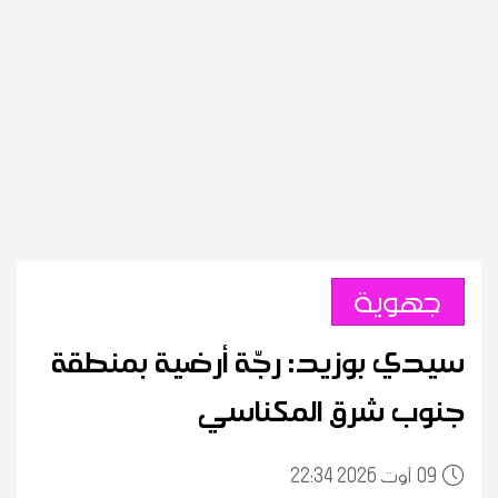
جهوية
سيدي بوزيد: رجّة أرضية بمنطقة
جنوب شرق المكناسي
09
22:34 2026 أوت