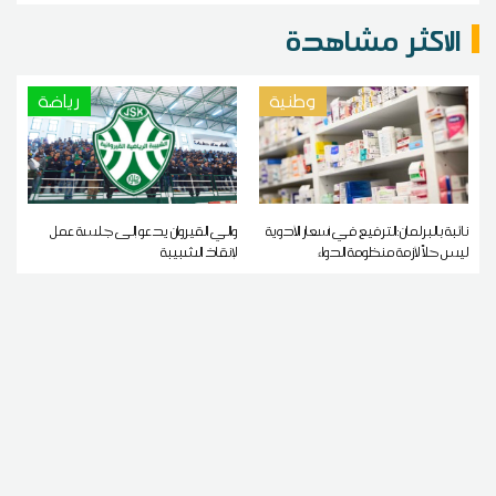
الاكثر مشاهدة
وطنية
رياضة
نائبة بالبرلمان:الترفيع في أسعار الأدوية
والي القيروان يدعو إلى جلسة عمل
ليس حلاً لأزمة منظومة الدواء
لإنقاذ الشبيبة