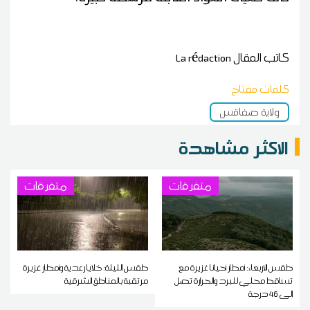
كاتب المقال
La rédaction
كلمات مفتاح
ولاية صفاقس
الاكثر مشاهدة
متفرقات
متفرقات
طقس الاربعاء: أمطار أحيانا غزيرة مع
طقس الليلة: خلايا رعدية وأمطار غزيرة
تساقط محلي للبرد والحرارة تصل
مرتقبة بالمناطق الشرقية
إلى 46 درجة