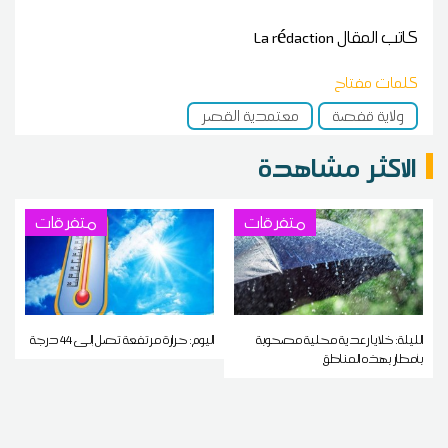
كاتب المقال
La rédaction
كلمات مفتاح
ولاية قفصة
معتمدية القصر
الاكثر مشاهدة
متفرقات
متفرقات
الليلة: خلايا رعدية محلية مصحوبة
اليوم: حرارة مرتفعة تصل إلى 44 درجة
بأمطار بهذه المناطق