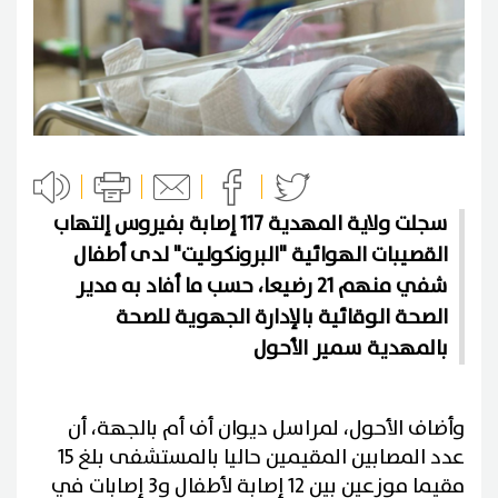
سجلت ولاية المهدية 117 إصابة بفيروس إلتهاب
القصيبات الهوائية "البرونكوليت" لدى أطفال
شفي منهم 21 رضيعا، حسب ما أفاد به مدير
الصحة الوقائية بالإدارة الجهوية للصحة
بالمهدية سمير الأحول
وأضاف الأحول، لمراسل ديوان أف أم بالجهة، أن
عدد المصابين المقيمين حاليا بالمستشفى بلغ 15
مقيما موزعين بين 12 إصابة لأطفال و3 إصابات في