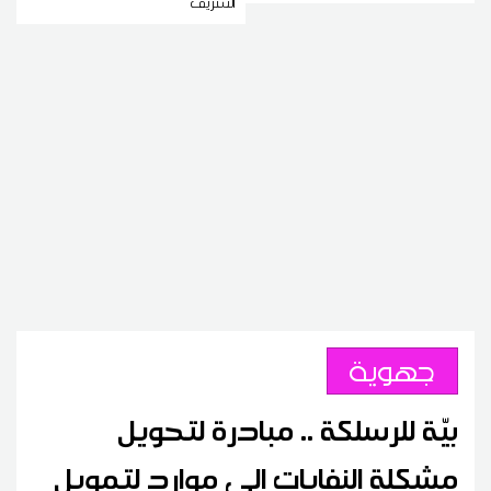
الشريف
جهوية
بيّة للرسلكة .. مبادرة لتحويل
مشكلة النفايات الى موارد لتمويل