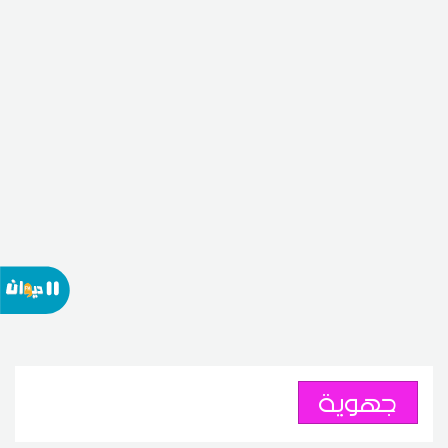
جهوية