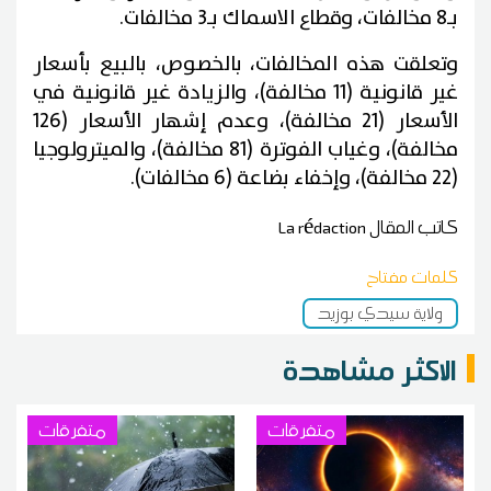
بـ8 مخالفات، وقطاع الاسماك بـ3 مخالفات.
وتعلقت هذه المخالفات، بالخصوص، بالبيع بأسعار
غير قانونية (11 مخالفة)، والزيادة غير قانونية في
الأسعار (21 مخالفة)، وعدم إشهار الأسعار (126
مخالفة)، وغياب الفوترة (81 مخالفة)، والميترولوجيا
(22 مخالفة)، وإخفاء بضاعة (6 مخالفات).
كاتب المقال
La rédaction
كلمات مفتاح
ولاية سيدي بوزيد
الاكثر مشاهدة
متفرقات
متفرقات