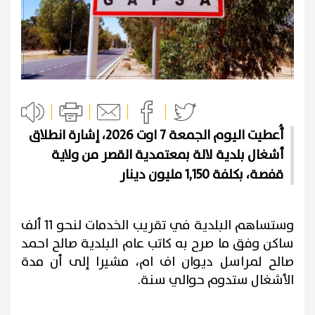
أُعطيت اليوم الجمعة 7 اوت 2026، إشارة انطلاق
أشغال بلدية لالة بمعتمدية القصر من ولاية
قفصة، بكلفة 1,150 مليون دينار
وستساهم البلدية في تقريب الخدمات لنحو 11 ألف
ساكن وفق ما صرح به كاتب عام البلدية صالح احمد
صالح لمراسل ديوان اف ام، مشيرا إلى أن مدة
الأشغال ستدوم حوالي سنة.