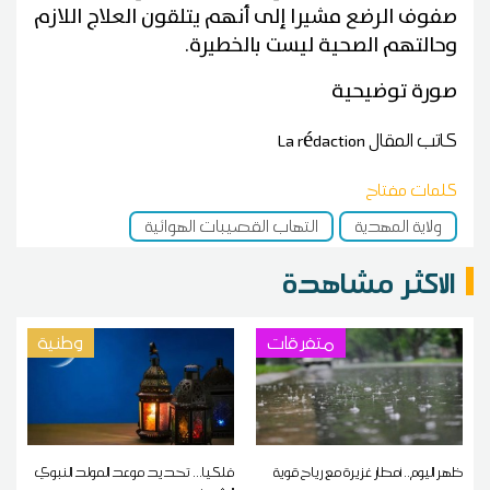
صفوف الرضع مشيرا إلى أنهم يتلقون العلاج اللازم
وحالتهم الصحية ليست بالخطيرة.
صورة توضيحية
كاتب المقال
La rédaction
كلمات مفتاح
ولاية المهدية
التهاب القصيبات الهوائية
الاكثر مشاهدة
متفرقات
وطنية
ظهر اليوم.. أمطار غزيرة مع رياح قوية
فلكيا... تحديد موعد المولد النبوي