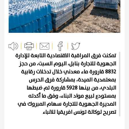
تمكنت فرق المراقبة الاقتصادية التابعة للإدارة
الجهوية للتجارة بنابل، اليوم السبت، من حجز
8832 قارورة ماء معدني خلال تدخلات رقابية
بمعتمدية الميدة، بمشاركة فرق الحرس
البلدي، من بينها 5928 قارورة تم ضبطها
بمستودع لبيع مواد البناء، وفق ما أكدته
المديرة الجهوية للتجارة سهام المبروك في
تصريح لوكالة تونس افريقيا للانباء