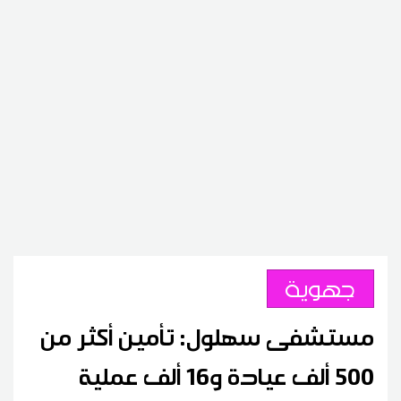
جهوية
مستشفى سهلول: تأمين أكثر من
500 ألف عيادة و16 ألف عملية