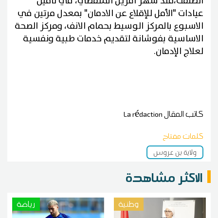
انطلقت،منذ شهر افريل المنقضي، في تأمين
عيادات "الأمل للإقلاع عن الادمان" بمعدل مرتين في
الاسبوع بالمركز الوسيط بحمام الانف، ومركز الصحة
الاساسية بفوشانة لتقديم خدمات طبية ونفسية
لعلاج الإدمان.
كاتب المقال
La rédaction
كلمات مفتاح
ولاية بن عروس
الاكثر مشاهدة
وطنية
رياضة