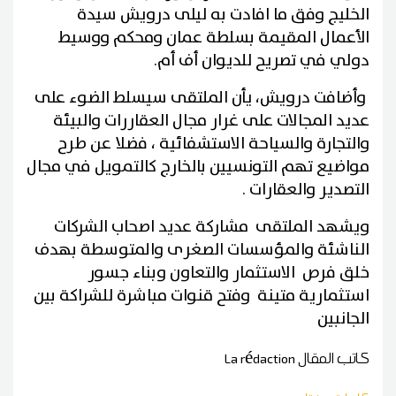
الخليج وفق ما افادت به ليلى درويش سيدة
الأعمال المقيمة بسلطة عمان ومحكم ووسيط
دولي في تصريح للديوان أف أم.
وأضافت درويش، يأن الملتقى سيسلط الضوء على
عديد المجالات على غرار مجال العقاررات والبيئة
والتجارة والسياحة الاستشفائية ، فضلا عن طرح
مواضيع تهم التونسيين بالخارج كالتمويل في مجال
التصدير والعقارات .
ويشهد الملتقى مشاركة عديد اصحاب الشركات
الناشئة والمؤسسات الصغرى والمتوسطة بهدف
خلق فرص الاستثمار والتعاون وبناء جسور
استثمارية متينة وفتح قنوات مباشرة للشراكة بين
الجانبين
كاتب المقال
La rédaction