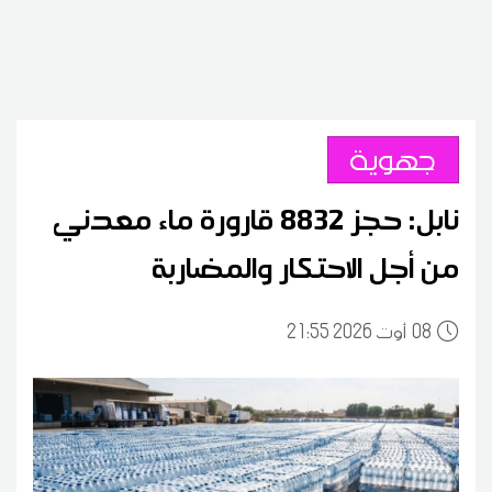
جهوية
نابل: حجز 8832 قارورة ماء معدني
من أجل الاحتكار والمضاربة
08
21:55 2026 أوت