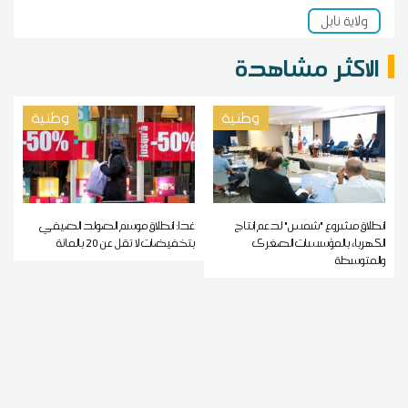
ولاية نابل
الاكثر مشاهدة
وطنية
وطنية
انطلاق مشروع "شمس" لدعم إنتاج
غدا: انطلاق موسم الصولد الصيفي
الكهرباء بالمؤسسات الصغرى
بتخفيضات لا تقل عن 20 بالمائة
والمتوسطة