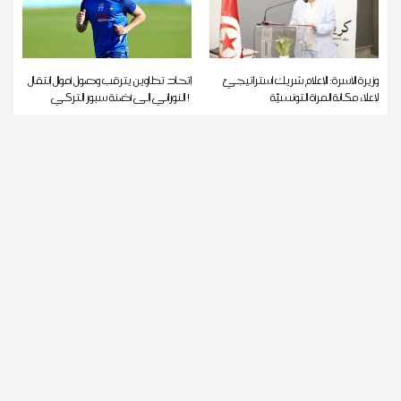
وزيرة الأسرة: الإعلام شريك استراتيجيّ
إتحاد تطاوين يترقب وصول أموال إنتقال
لإعلاء مكانة المرأة التونسيّة
النوراني إلى أضنة سبور التركي !