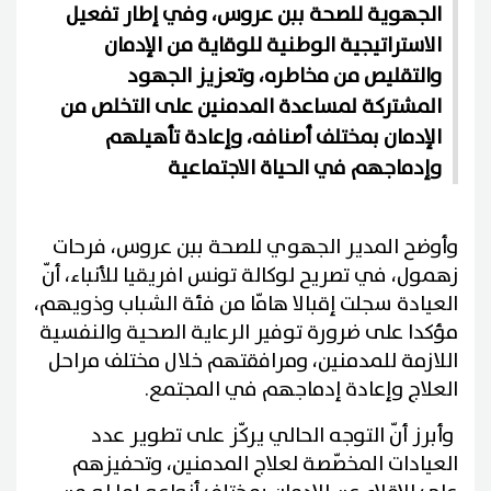
الجهوية للصحة ببن عروس، وفي إطار تفعيل
الاستراتيجية الوطنية للوقاية من الإدمان
والتقليص من مخاطره، وتعزيز الجهود
المشتركة لمساعدة المدمنين على التخلص من
الإدمان بمختلف أصنافه، وإعادة تأهيلهم
وإدماجهم في الحياة الاجتماعية
وأوضح المدير الجهوي للصحة ببن عروس، فرحات
زهمول، في تصريح لوكالة تونس افريقيا للأنباء، أنّ
العيادة سجلت إقبالا هامّا من فئة الشباب وذويهم،
مؤكدا على ضرورة توفير الرعاية الصحية والنفسية
اللازمة للمدمنين، ومرافقتهم خلال مختلف مراحل
العلاج وإعادة إدماجهم في المجتمع.
وأبرز أنّ التوجه الحالي يركّز على تطوير عدد
العيادات المخصّصة لعلاج المدمنين، وتحفيزهم