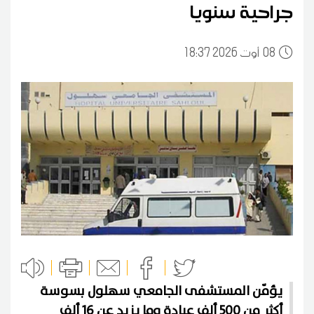
جراحية سنويا
08
18:37 2026 أوت
يؤمّن المستشفى الجامعي سهلول بسوسة
أكثر من 500 ألف عيادة وما يزيد عن 16 ألف