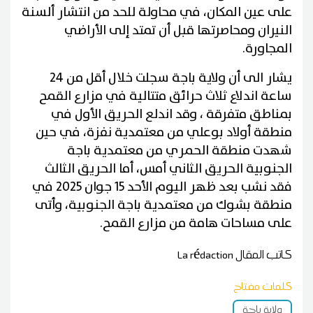
على عين المكان، في محاولة للحد من انتشار ألسنة
النيران ومحاصرتها قبل أن تمتد إلى الأراضي
المجاورة.
يشار الى أن ولاية باجة سجلت خلال أقل من 24
ساعة اندلاع ثلاث حرائق متتالية في مزارع القمح
بمناطق متفرقة ، وقد اندلع الحريق الأول في
منطقة أولاد بوعلي من معتمدية نفزة، في حين
شهدت منطقة الحمري من معتمدية باجة
الجنوبية الحريق الثاني أمس، أما الحريق الثالث
فقد نشب بعد ظهر اليوم الأحد 15 جوان 2025 في
منطقة بشوك من معتمدية باجة الجنوبية، وأتى
على مساحات هامة من مزارع القمح.
كاتب المقال
La rédaction
كلمات مفتاح
ولاية باجة