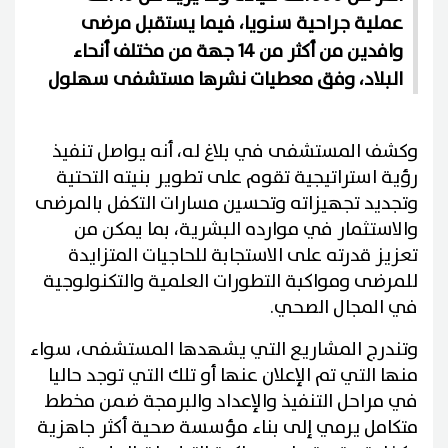
عملية جراحية سنويا، فيما يستقبل مرضى
وافدين من أكثر من 14 جهة من مختلف أنحاء
البلاد، وفق معطيات نشرها مستشفى سهلول
وكشف المستشفى في بلاغ له، أنه يواصل تنفيذ
رؤية استراتيجية تقوم على تطوير بنيته التحتية
وتجديد تجهيزاته وتحسين مسارات التكفل بالمرضى
والاستثمار في موارده البشرية، بما يمكن من
تعزيز قدرته على الاستجابة للحاجيات المتزايدة
للمرضى ومواكبة التطورات العلمية والتكنولوجية
في المجال الصحي.
وتندرج المشاريع التي يشهدها المستشفى، سواء
منها التي تم الإعلان عنها أو تلك التي توجد حاليا
في مراحل التنفيذ والإعداد والبرمجة ضمن مخطط
متكامل يرمي إلى بناء مؤسسة صحية أكثر جاهزية