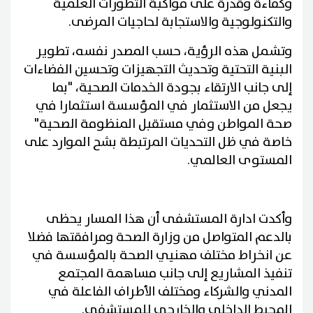
وكفاءة وقدرة على مواكبة التطورات العلمية
والتكنولوجية والاستجابة لحاجيات المرضى.
وتشمل هذه الرؤية، حسب المصدر نفسه، تطوير
البنية التحتية وتحديث التجهيزات وتحسين الفضاءات
إلى جانب الارتقاء بجودة الخدمات الصحية، "بما
يجعل من الاستثمار في المؤسسة استثمارا في
صحة المواطن وفي مستقبل المنظومة الصحية"
خاصة في ظل التحديات المرتبطة بشح الموارد على
المستوى العالمي.
وأكدت ادارة المستشفى أن هذا المسار يحظى
بالدعم المتواصل من وزارة الصحة ومرافقتها فضلا
عن انخراط مختلف مهنيي الصحة بالمؤسسة في
تنفيذ المشاريع إلى جانب مساهمة المجتمع
المدني والشركاء ومختلف الأطراف الفاعلة في
المحيط الداخلي والخارجي للمستشفى.