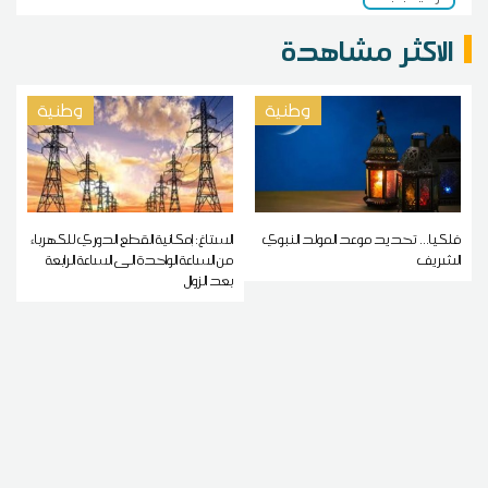
الاكثر مشاهدة
وطنية
وطنية
فلكيا... تحديد موعد المولد النبوي
الستاغ: إمكانية القطع الدوري للكهرباء
الشريف
من الساعة الواحدة الى الساعة الرابعة
بعد الزوال