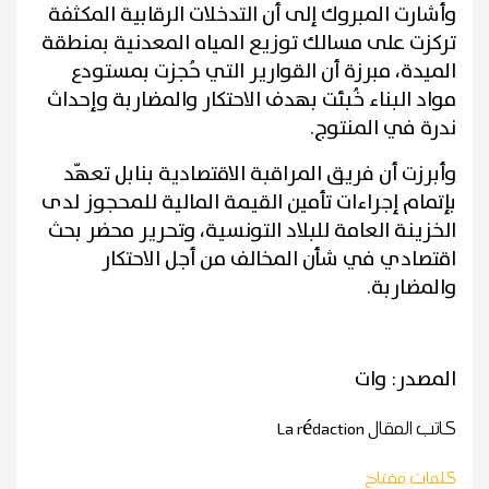
وأشارت المبروك إلى أن التدخلات الرقابية المكثفة
تركزت على مسالك توزيع المياه المعدنية بمنطقة
الميدة، مبرزة أن القوارير التي حُجزت بمستودع
مواد البناء خُبئت بهدف الاحتكار والمضاربة وإحداث
ندرة في المنتوج.
وأبرزت أن فريق المراقبة الاقتصادية بنابل تعهّد
بإتمام إجراءات تأمين القيمة المالية للمحجوز لدى
الخزينة العامة للبلاد التونسية، وتحرير محضر بحث
اقتصادي في شأن المخالف من أجل الاحتكار
والمضاربة.
المصدر: وات
كاتب المقال
La rédaction
كلمات مفتاح