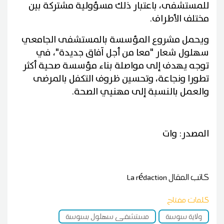
للمستشفى، باعتبار ذلك مسؤولية مشتركة بين
مختلف الأطراف.
ويحمل مشروع المؤسسة بالمستشفى الجامعي
سهلول شعار "معا من أجل آفاق جديدة"، في
توجه يهدف إلى مواصلة بناء مؤسسة صحية أكثر
تطورا ونجاعة، وتحسين ظروف التكفل بالمرضى
والعمل بالنسبة إلى مهنيي الصحة.
المصدر: وات
كاتب المقال
La rédaction
كلمات مفتاح
ولاية سوسة
مستشفى سهلول بسوسة