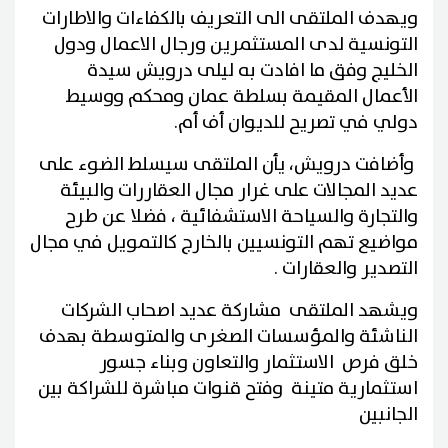
ويهدف الملتقى الى التعريف بالكفاءات والاطارات
التونسية لدى المستثمرين ورجال الاعمال ودول
الخليج وفق ما افادت به ليلى درويش سيدة
الأعمال المقيمة بسلطة عمان ومحكم ووسيط
دولي في تصريح للديوان أف أم.
وأضافت درويش، يأن الملتقى سيسلط الضوء على
عديد المجالات على غرار مجال العقاررات والبيئة
والتجارة والسياحة الاستشفائية ، فضلا عن طرح
مواضيع تهم التونسيين بالخارج كالتمويل في مجال
التصدير والعقارات .
ويشهد الملتقى مشاركة عديد اصحاب الشركات
الناشئة والمؤسسات الصغرى والمتوسطة بهدف
خلق فرص الاستثمار والتعاون وبناء جسور
استثمارية متينة وفتح قنوات مباشرة للشراكة بين
الجانبين