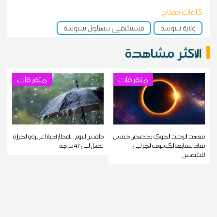
كلمات مفتاح
ولاية سوسة
مستشفى سهلول بسوسة
الاكثر مشاهدة
متفرقات
متفرقات
معهد الرصد الجوي يخصص خمس
طقس اليوم ...أمطار أحيانا غزيرة و الحرارة
نقاط لمتابعة الكسوف الجزئي
تصل إلى 47 درجة
للشمس