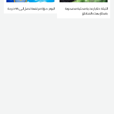
الليلة: خلايا رعدية محلية مصحوبة
اليوم: حرارة مرتفعة تصل إلى 44 درجة
بأمطار بهذه المناطق