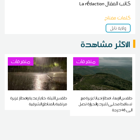
كاتب المقال
La rédaction
كلمات مفتاح
ولاية نابل
الاكثر مشاهدة
متفرقات
متفرقات
طقس الاربعاء: أمطار أحيانا غزيرة مع
طقس الليلة: خلايا رعدية وأمطار غزيرة
تساقط محلي للبرد والحرارة تصل
مرتقبة بالمناطق الشرقية
إلى 46 درجة