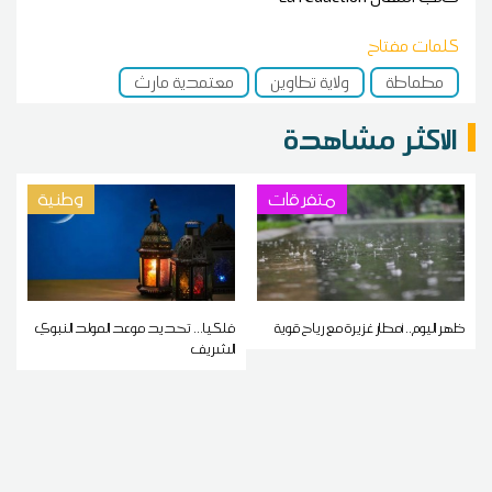
كلمات مفتاح
مطماطة
ولاية تطاوين
معتمدية مارث
الاكثر مشاهدة
متفرقات
وطنية
ظهر اليوم.. أمطار غزيرة مع رياح قوية
فلكيا... تحديد موعد المولد النبوي
الشريف