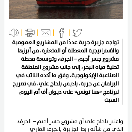
تواجه جزيرة جربة عددًا من المشاريع العمومية
والاستراتيجية المعطلة أو المتعثرة، من أبرزها
مشروع جسر أجيم – الجرف، وتوسعة محطة
تحلية مياه البحر، إلى جانب مشروع المنطقة
الصناعية الإيكولوجية، وفق ما أكده النائب في
البرلمان عن جربة، باديس بلحاج علي، في تصريح
لبرنامج «هنا تونس» على ديوان أف أم اليوم
السبت
واعتبر بلحاج علي أن مشروع جسر أجيم – الجرف،
الذي من شأنه ربط الجزيرة بالجرف القاري