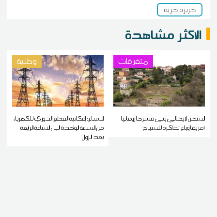
جزيرة جربة
الاكثر مشاهدة
متفرقات
وطنية
السجن لإيطالي بنى مسرحا رومانيا
الستاغ: إمكانية القطع الدوري للكهرباء
مزيفا وباع تذاكره للسياح!
من الساعة الواحدة الى الساعة الرابعة
بعد الزوال