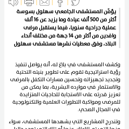
يؤمّن المستشفى الجامعي سهلول بسوسة
أكثر من 500 ألف عيادة وما يزيد عن 16 ألف
عملية جراحية سنويا، فيما يستقبل مرضى
وافدين من أكثر من 14 جهة من مختلف أنحاء
البلاد، وفق معطيات نشرها مستشفى سهلول
وكشف المستشفى في بلاغ له، أنه يواصل تنفيذ
رؤية استراتيجية تقوم على تطوير بنيته التحتية
وتجديد تجهيزاته وتحسين مسارات التكفل بالمرضى
والاستثمار في موارده البشرية، بما يمكن من
تعزيز قدرته على الاستجابة للحاجيات المتزايدة
للمرضى ومواكبة التطورات العلمية والتكنولوجية
في المجال الصحي.
وتندرج المشاريع التي يشهدها المستشفى، سواء