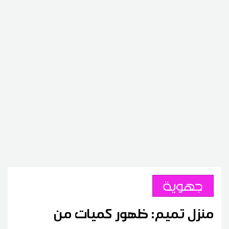
جهوية
منزل تميم: ظهور كميات من