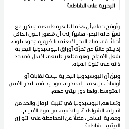
البحرية على الشاطئ
وأوضح حمام أن هذه الظاهرة طبيعية وتتكرر مع
تغيّر حالة البحر، مشيرًا إلى أن ظهور اللون الداكن
أحيانًا في مياه البحر لا يعني بالضرورة وجود تلوث،
إذ ينتج غالبًا عن تحرّك أوراق البوسيدونيا البحرية
بفعل الأمواج، وهو مظهر طبيعي لا يدل في حد
ذاته على تلوث المياه.
وبيّن أن البوسيدونيا البحرية ليست نفايات أو
أوساخًا، بل هي نبات بحري موجود في البحر الأبيض
المتوسط، ولها دور بيئي مهم.
وتساهم البوسيدونيا في تثبيت الرمال والحد من
انجراف الشواطئ، والتخفيف من قوة الأمواج،
وحماية الساحل، فضلًا عن المحافظة على التوازن
البيئي للشاطئ.