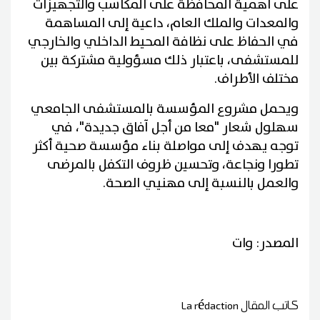
على أهمية المحافظة على المكاسب والتجهيزات
والمعدات والملك العام، داعية إلى المساهمة
في الحفاظ على نظافة المحيط الداخلي والخارجي
للمستشفى، باعتبار ذلك مسؤولية مشتركة بين
مختلف الأطراف.
ويحمل مشروع المؤسسة بالمستشفى الجامعي
سهلول شعار "معا من أجل آفاق جديدة"، في
توجه يهدف إلى مواصلة بناء مؤسسة صحية أكثر
تطورا ونجاعة، وتحسين ظروف التكفل بالمرضى
والعمل بالنسبة إلى مهنيي الصحة.
المصدر: وات
كاتب المقال
La rédaction