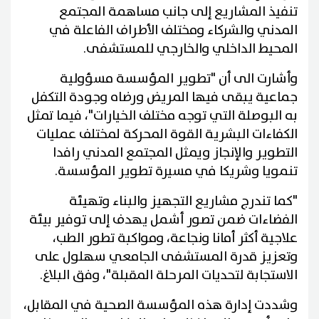
تنفيذ المشاريع إلى جانب مساهمة المجتمع
المدني والشركاء ومختلف الأطراف الفاعلة في
المحيط الداخلي والخارجي للمستشفى.
وأشارت الى أن "تطوير المؤسسة مسؤولية
جماعية يبقى فيها المريض ورضاه وجودة التكفل
به البوصلة التي توجه مختلف الخيارات"، فيما تمثل
الكفاءات البشرية القوة المحركة لمختلف عمليات
التطوير والإنجاز ويمثل المجتمع المدني رافدا
تنمويا وشريكا في مسيرة تطوير المؤسسة.
"كما تندرج مشاريع التجهيز والبناء وتهيئة
الفضاءات ضمن تصور أشمل يهدف إلى توفير بيئة
علاجية أكثر أمانا ونجاعة، ومواكبة تطور الطب،
وتعزيز قدرة المستشفى الجامعي سهلول على
الاستجابة لتحديات المرحلة المقبلة"، وفق البلاغ.
وشددت إدارة هذه المؤسسة الصحية في المقابل،