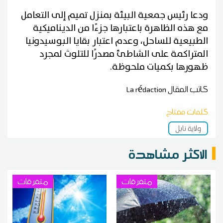
ودعا رئيس جمعية البيئة بمنزل تميم إلى التعامل
مع هذه الظاهرة باعتبارها جزءًا من الديناميكية
الطبيعية للساحل، وعدم اعتبار بقايا البوسيدونيا
المتراكمة على الشاطئ مصدرًا للتلوث لمجرد
ظهورها بكميات ملحوظة.
كاتب المقال
La rédaction
كلمات مفتاح
ولاية نابل
الاكثر مشاهدة
متفرقات
متفرقات