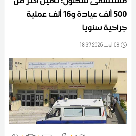
مستشفى سهلول: تأمين أكثر من
500 ألف عيادة و16 ألف عملية
جراحية سنويا
08
18:37 2026 أوت