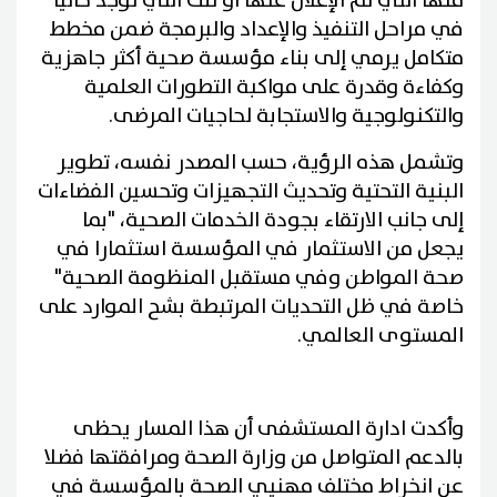
منها التي تم الإعلان عنها أو تلك التي توجد حاليا
في مراحل التنفيذ والإعداد والبرمجة ضمن مخطط
متكامل يرمي إلى بناء مؤسسة صحية أكثر جاهزية
وكفاءة وقدرة على مواكبة التطورات العلمية
والتكنولوجية والاستجابة لحاجيات المرضى.
وتشمل هذه الرؤية، حسب المصدر نفسه، تطوير
البنية التحتية وتحديث التجهيزات وتحسين الفضاءات
إلى جانب الارتقاء بجودة الخدمات الصحية، "بما
يجعل من الاستثمار في المؤسسة استثمارا في
صحة المواطن وفي مستقبل المنظومة الصحية"
خاصة في ظل التحديات المرتبطة بشح الموارد على
المستوى العالمي.
وأكدت ادارة المستشفى أن هذا المسار يحظى
بالدعم المتواصل من وزارة الصحة ومرافقتها فضلا
عن انخراط مختلف مهنيي الصحة بالمؤسسة في