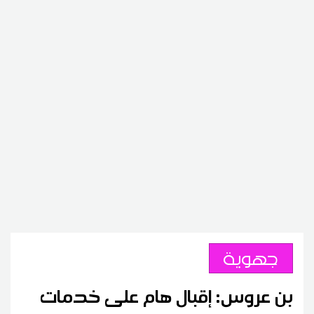
جهوية
بن عروس: إقبال هام على خدمات