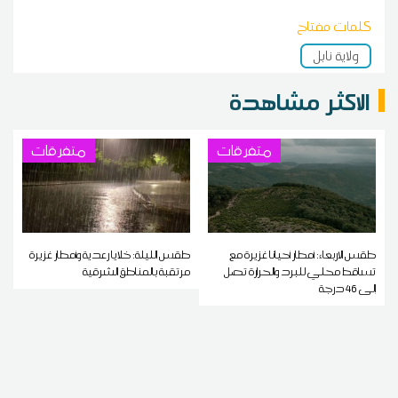
كلمات مفتاح
ولاية نابل
الاكثر مشاهدة
متفرقات
متفرقات
طقس الاربعاء: أمطار أحيانا غزيرة مع
طقس الليلة: خلايا رعدية وأمطار غزيرة
تساقط محلي للبرد والحرارة تصل
مرتقبة بالمناطق الشرقية
إلى 46 درجة