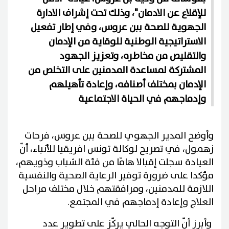
للإقلاع عن الادمان"، وذلك تحت إشراف الادارة
الجهوية للصحة ببن عروس، وفي إطار تفعيل
الاستراتيجية الوطنية للوقاية من الإدمان
والتقليص من مخاطره، وتعزيز الجهود
المشتركة لمساعدة المدمنين على التخلص من
الإدمان بمختلف أصنافه، وإعادة تأهيلهم
وإدماجهم في الحياة الاجتماعية
وأوضح المدير الجهوي للصحة ببن عروس، فرحات
زهمول، في تصريح لوكالة تونس افريقيا للأنباء، أنّ
العيادة سجلت إقبالا هامّا من فئة الشباب وذويهم،
مؤكدا على ضرورة توفير الرعاية الصحية والنفسية
اللازمة للمدمنين، ومرافقتهم خلال مختلف مراحل
العلاج وإعادة إدماجهم في المجتمع.
وأبرز أنّ التوجه الحالي يركّز على تطوير عدد