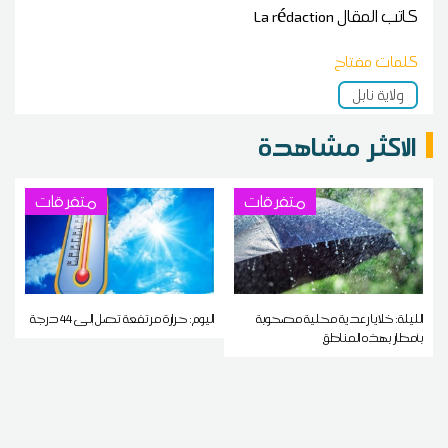
كاتب المقال
La rédaction
كلمات مفتاح
ولاية نابل
الاكثر مشاهدة
متفرقات
متفرقات
الليلة: خلايا رعدية محلية مصحوبة
اليوم: حرارة مرتفعة تصل إلى 44 درجة
بأمطار بهذه المناطق