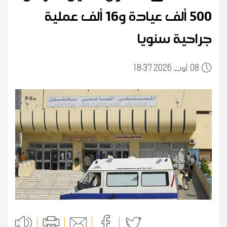
500 ألف عيادة و16 ألف عملية
جراحية سنويا
08
18:37 2026 أوت