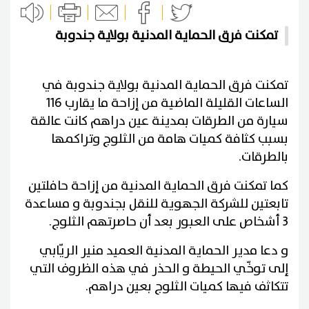
تمكنت فرق الحماية المدنية بولاية جندوبة
تمكنت فرق الحماية المدنية بولاية جندوبة في
الساعات القليلة الماضية من إزاحة ما يقارب 116
سيارة من الطرقات بمدينة عين دراهم كانت عالقة
بسبب كثافة كميات هامة من الثلوج وتراكمها
بالطرقات.
كما تمكنت فرق الحماية المدنية من إزاحة حافلتين
تابعتين للشركة الجهوية للنقل بجندوبة و مساعدة
3 أشخاص على العبور بعد أن حاصرتهم الثلوج.
و دعا مدير الحماية المدنية العميد منير الريّابي
إلى توخّي الحيطة و الحذر في هذه الظروف التي
تتكاثف فيها كميات الثلوج بعين دراهم.