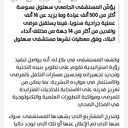
يؤمّن المستشفى الجامعي سهلول بسوسة
أكثر من 500 ألف عيادة وما يزيد عن 16 ألف
عملية جراحية سنويا، فيما يستقبل مرضى
وافدين من أكثر من 14 جهة من مختلف أنحاء
البلاد، وفق معطيات نشرها مستشفى سهلول
وكشف المستشفى في بلاغ له، أنه يواصل تنفيذ
رؤية استراتيجية تقوم على تطوير بنيته التحتية
وتجديد تجهيزاته وتحسين مسارات التكفل بالمرضى
والاستثمار في موارده البشرية، بما يمكن من
تعزيز قدرته على الاستجابة للحاجيات المتزايدة
للمرضى ومواكبة التطورات العلمية والتكنولوجية
في المجال الصحي.
وتندرج المشاريع التي يشهدها المستشفى، سواء
منها التي تم الإعلان عنها أو تلك التي توجد حاليا