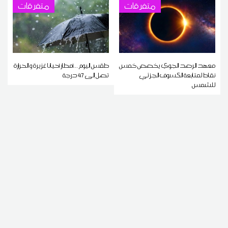
متفرقات
متفرقات
معهد الرصد الجوي يخصص خمس
طقس اليوم ...أمطار أحيانا غزيرة و الحرارة
نقاط لمتابعة الكسوف الجزئي
تصل إلى 47 درجة
للشمس