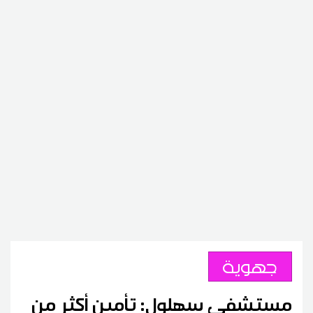
جهوية
مستشفى سهلول: تأمين أكثر من