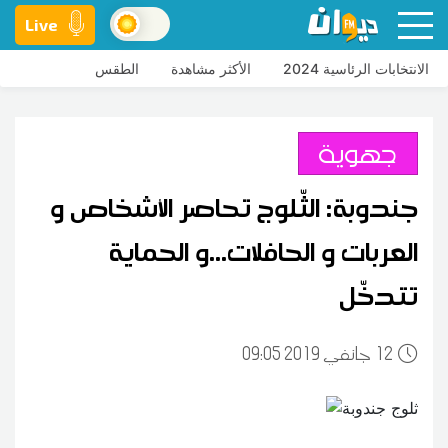
Live
الانتخابات الرئاسية 2024
الأكثر مشاهدة
الطقس
جهوية
جندوبة: الثّلوج تحاصر الأشخاص و
العربات و الحافلات...و الحماية
تتدخّل
12
09:05 2019 جانفي