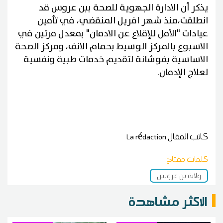
يذكر أن الادارة الجهوية للصحة ببن عروس قد
انطلقت،منذ شهر افريل المنقضي، في تأمين
عيادات "الأمل للإقلاع عن الادمان" بمعدل مرتين في
الاسبوع بالمركز الوسيط بحمام الانف، ومركز الصحة
الاساسية بفوشانة لتقديم خدمات طبية ونفسية
لعلاج الإدمان.
كاتب المقال
La rédaction
كلمات مفتاح
ولاية بن عروس
الاكثر مشاهدة