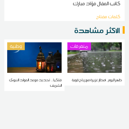
كاتب المقال
فؤاد مبارك
كلمات مفتاح
الاكثر مشاهدة
متفرقات
وطنية
ظهر اليوم.. أمطار غزيرة مع رياح قوية
فلكيا... تحديد موعد المولد النبوي
الشريف