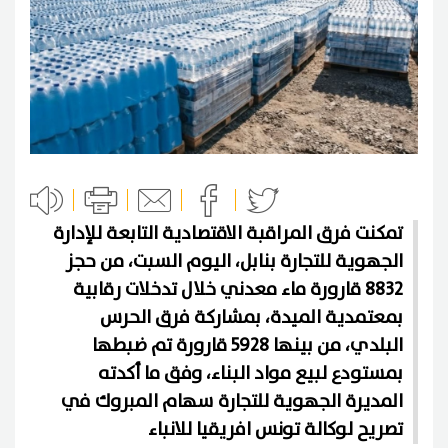
تمكنت فرق المراقبة الاقتصادية التابعة للإدارة
الجهوية للتجارة بنابل، اليوم السبت، من حجز
8832 قارورة ماء معدني خلال تدخلات رقابية
بمعتمدية الميدة، بمشاركة فرق الحرس
البلدي، من بينها 5928 قارورة تم ضبطها
بمستودع لبيع مواد البناء، وفق ما أكدته
المديرة الجهوية للتجارة سهام المبروك في
تصريح لوكالة تونس افريقيا للانباء