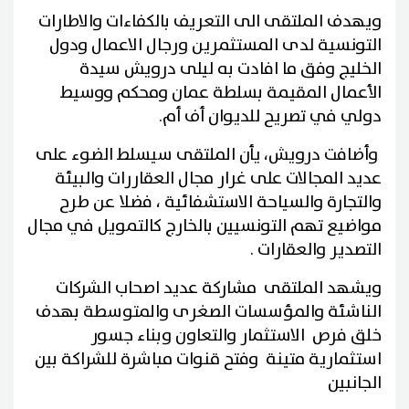
ويهدف الملتقى الى التعريف بالكفاءات والاطارات
التونسية لدى المستثمرين ورجال الاعمال ودول
الخليج وفق ما افادت به ليلى درويش سيدة
الأعمال المقيمة بسلطة عمان ومحكم ووسيط
دولي في تصريح للديوان أف أم.
وأضافت درويش، يأن الملتقى سيسلط الضوء على
عديد المجالات على غرار مجال العقاررات والبيئة
والتجارة والسياحة الاستشفائية ، فضلا عن طرح
مواضيع تهم التونسيين بالخارج كالتمويل في مجال
التصدير والعقارات .
ويشهد الملتقى مشاركة عديد اصحاب الشركات
الناشئة والمؤسسات الصغرى والمتوسطة بهدف
خلق فرص الاستثمار والتعاون وبناء جسور
استثمارية متينة وفتح قنوات مباشرة للشراكة بين
الجانبين