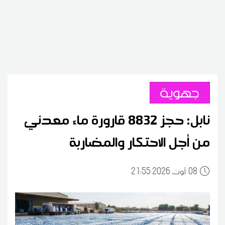
جهوية
نابل: حجز 8832 قارورة ماء معدني
من أجل الاحتكار والمضاربة
08
21:55 2026 أوت