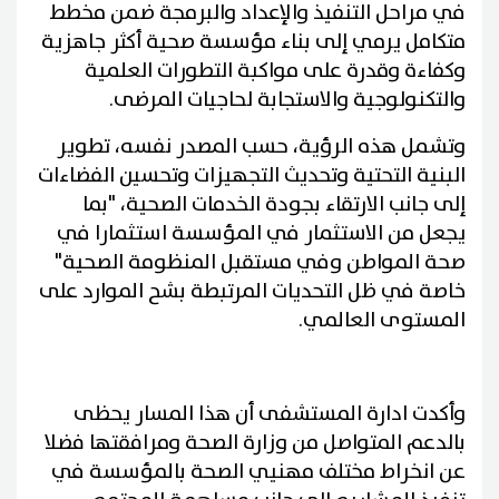
في مراحل التنفيذ والإعداد والبرمجة ضمن مخطط
متكامل يرمي إلى بناء مؤسسة صحية أكثر جاهزية
وكفاءة وقدرة على مواكبة التطورات العلمية
والتكنولوجية والاستجابة لحاجيات المرضى.
وتشمل هذه الرؤية، حسب المصدر نفسه، تطوير
البنية التحتية وتحديث التجهيزات وتحسين الفضاءات
إلى جانب الارتقاء بجودة الخدمات الصحية، "بما
يجعل من الاستثمار في المؤسسة استثمارا في
صحة المواطن وفي مستقبل المنظومة الصحية"
خاصة في ظل التحديات المرتبطة بشح الموارد على
المستوى العالمي.
وأكدت ادارة المستشفى أن هذا المسار يحظى
بالدعم المتواصل من وزارة الصحة ومرافقتها فضلا
عن انخراط مختلف مهنيي الصحة بالمؤسسة في