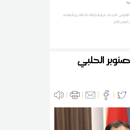
نية
 الإفريقي، الجمعة، عن إتمام إجراءَات التعاقد مع المهاجم
 تادوس نكانغ
صنوبر الحلبي