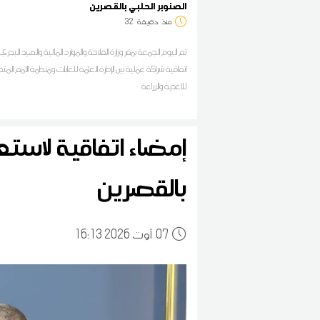
الصنوبر الحلبي بالقصرين
منذ
دقيقة
32
تم اليوم الجمعة بمقر وزارة الفلاحة والموارد المائية والصيد البحري
اتفاقية شراكة عملية بين الإدارة العامة للغابات ومنظمة الأمم المت
للأغذية والزراعة
إمضاء اتفاقية لاست
بالقصرين
07
16:13 2026 أوت