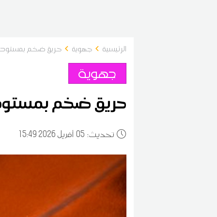
الرئيسية
جهوية
حريق ضخم بمستودع 
جهوية
حريق ضخم بمستودع
:تحديث
05
15:49 2026 أفريل