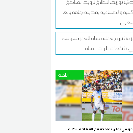
 بوزيد: انطلاق تزويد المناطق
نية والصناعية بمدينة جلمة بالغاز
بيعي
 مشروع تحلية مياه البحر بسوسة
 شائعات تلوث المياه
رياضة
لافريقي يعلن تعاقده مع المهاجم نكانغ