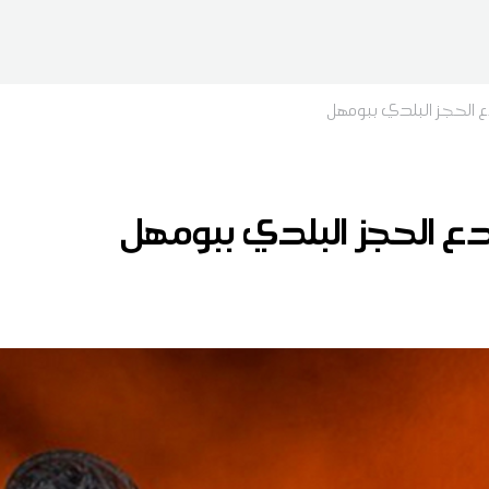
الحجز البلدي ببومهل
 الحجز البلدي ببومهل