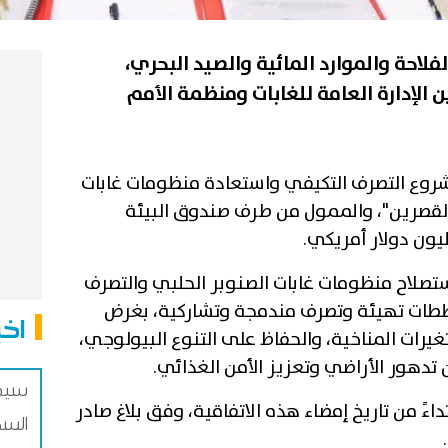
فلاحة والموارد المائية والصيد البحري،
 الإدارة العامة للغابات ومنظمة الأمم
شروع التصرف التكيفي واستعادة منظومات غابات
 القصرين"، والممول من طرف صندوق البيئة
صلاح منظومات غابات الصنوبر الحلبي والتصرف
خططات تهيئة وتصرف مندمجة وتشاركية، بغرض
اخب
غيرات المناخية، والحفاظ على التنوع البيولوجي،
 تدهور الأراضي وتعزيز الأمن الغذائي.
سيدي
اءً من تاريخ إمضاء هذه الاتفاقية، وفق بلاغ صادر
السك