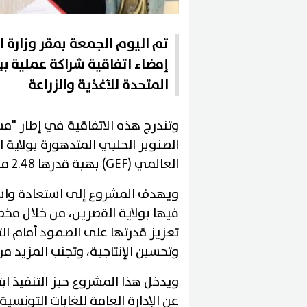
تم اليوم الجمعة بمقر وزارة ال
إمضاء اتفاقية شراكة عملية بين
المتحدة للأغذية والزراعة
وتندرج هذه الاتفاقية في إطار "م
الصنوبر الحلبي المتدهورة بولاية
العالمي (GEF) بهبة قدرها 2.48 مليون دولار أمريكي.
ويهدف المشروع إلى استعادة واست
فيها بولاية القصرين، من خلال م
تعزيز قدرتها على الصمود أمام الت
وتحسين الإنتاجية، وتجنب المزيد من
ويدخل هذا المشروع حيز التنفيذ ابتد
عن الإدارة العامة للغابات التونسية.