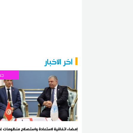
آخر الأخبار
جه
إمضاء اتفاقية لاستعادة واستصلاح منظومات غا