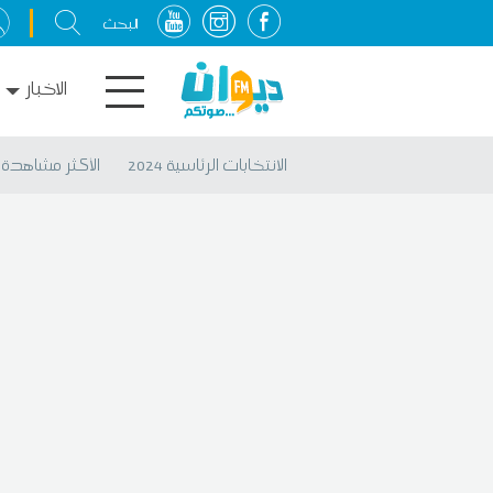
الاخبار
الانتخابات الرئاسية 2024
الأكثر مشاهدة