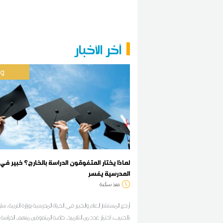
آخر الأخبار
وط
لماذا يختار المتفوقون الدراسة بالخارج؟ خبير في 
المدرسية يفسر
منذ ساعة
أرجع المستشار العام والخبير في الحياة المدرسية بوزارة التربية، س
بالحبيب، اختيار عدد من التلاميذ، خاصة المتفوقين منهم، الدراسة ب