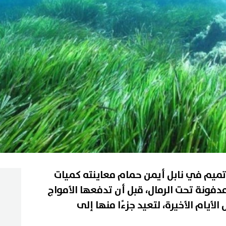
 تميم في نابل أيمن حمام معاينته كميات
مدفونة تحت الرمال، قبل أن تدفعها الأمواج
لأيام الأخيرة، لتعيد جزءًا منها إلى