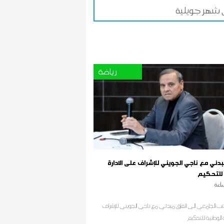
 شهر جويلية
رياضة
دئي مع ناجي الجويني للإشراف على الادارة
 للتحكيم
اعة
تب الجامعي الى اتفاق مبدئي مع ناجي الجويني للإشراف
ة الوطنية للتحكيم