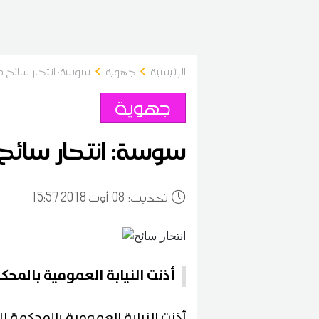
الرئيسية
جهوية
سوسة: انتحار سائح دا
جهوية
سوسة: انتحار سائح د
:تحديث
08
15:57 2018 أوت
أذنت النيابة العمومية بالمحكم
أذنت النيابة العمومية بالمحكمة ال