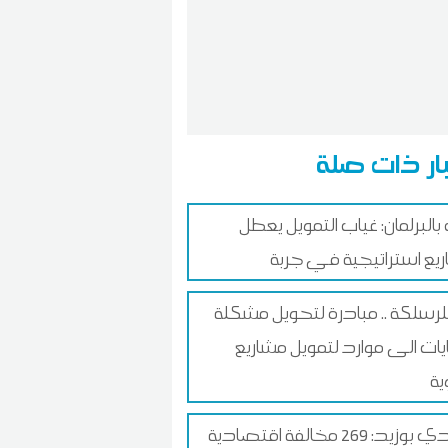
ار ذات صلة
 بالبرلمان: غياب التمويل يعطل
يع استراتيجية في جربة
 للرسلكة .. مبادرة لتحويل مشكلة
ايات الى موارد لتمويل مشاريع
ية
سيدي بوزيد: 269 مخالفة اقتصادية