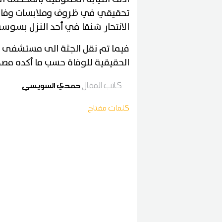
تحقيقي في ظروف وملابسات وفاة 
الانتحار شنقا في أحد النزل بسوسة
فيما تم نقل الجثة الى مستشفى ف
الحقيقية للوفاة حسب ما أكده مصد
كاتب المقال
حمدي السويسي
كلمات مفتاح