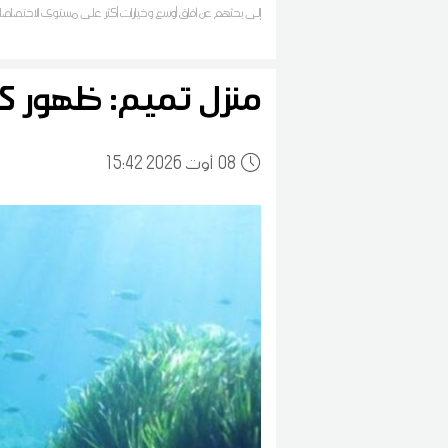
إلى بحثهم عن آفاق أوسع وخيارات أكثر على مستوى الاختصا
التشغيل
منزل تميم: ظهور ك
08
15:42 2026 أوت