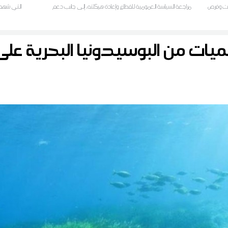
صات وفرص
مراجعة السياسة العمومية للقطاع وإعادة هيكلته، إلى جانب دعم
التي شهدها 
الصيدلية المركزية التونسية والتصنيع المحلي
ميات من البوسيدونيا البحرية عل