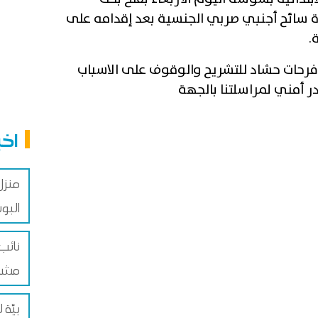
سائح أجنبي صربي الجنسية بعد إقدامه على
.
رحات حشاد للتشريح والوقوف على الاسباب
ر أمني لمراسلتنا بالجهة
اخب
منزل
البو
نائب
مشار
بيّة