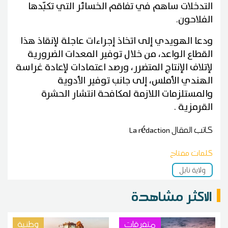
التدخلات ساهم في تفاقم الخسائر التي تكبّدها
الفلاحون.
ودعا الهويدي إلى اتخاذ إجراءات عاجلة لإنقاذ هذا
القطاع الواعد، من خلال توفير المعدات الضرورية
لإتلاف الإنتاج المتضرر، ورصد اعتمادات لإعادة غراسة
الهندي الأملس، إلى جانب توفير الأدوية
والمستلزمات اللازمة لمكافحة انتشار الحشرة
القرمزية .
كاتب المقال
La rédaction
كلمات مفتاح
ولاية نابل
الاكثر مشاهدة
متفرقات
وطنية