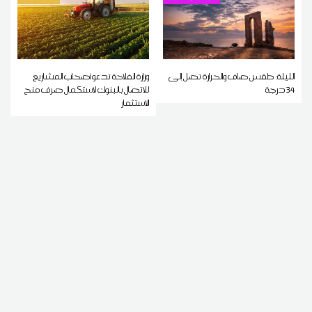
الليلة: طقس صاف والحرارة تصل إلى
وزارة الفلاحة تدعو أصحاب المشاريع
34 درجة
للاتصال بالبنوك لاستكمال صرف منح
الاستثمار