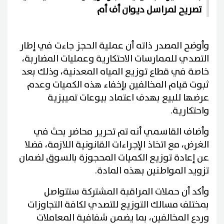
تصريح لمراسل ديوان أف أم
وأوضح المصدر ذاته أن عملية الحجز جاءت في إطار
التصدي للممارسات الاحتكارية وعمليات المضاربة،
خاصة في قطاع توزيع المياه المعدنية، وذلك بعد
ثبوت قيام المخالفين بإخفاء هذه الكميات وعدم
عرضها للبيع بهدف اعتماد بيوعات تمييزية
واحتكارية.
وأضاف القاسمي أنه تم تحرير محاضر بحث في
الغرض، مع اتخاذ الإجراءات القانونية اللازمة، فضلا
عن إعادة توزيع الكميات المحجوزة بالسوق لضمان
تزويد المواطنين بهذه المادة.
وأكد أن حملات المراقبة المشتركة ستتواصل
بمختلف مسالك التوزيع للتصدي لكافة التجاوزات
وردع المخالفين، بما يضمن شفافية المعاملات