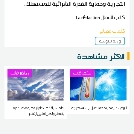
التجارية وحماية القدرة الشرائية للمستهلك.
كاتب المقال
La rédaction
كلمات مفتاح
ولاية سوسة
الاكثر مشاهدة
متفرقات
متفرقات
اليوم: حرارة مرتفعة تصل إلى 44 درجة
طقس الأحد: خلايا رعدية مصحوبة
بأمطار والحرارة في ارتفاع