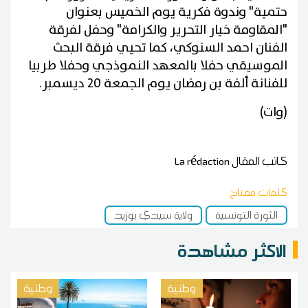
حتمية" وندوة فكرية يوم الخميس بعنوان
"المقاومة خيار التحرير والكرامة" وحفل لفرقة
الفنان احمد السنوكي، كما تحيي فرقة البحث
الموسيقي حفلا بالمعهد النموذجي وحفلا طربيا
للفنانة ألفة بن رمضان يوم الجمعة 20 ديسمبر.
(وات)
كاتب المقال
La rédaction
كلمات مفتاح
الثورة التونسية
ولاية سيدي بوزيد
الاكثر مشاهدة
وطنية
وطنية