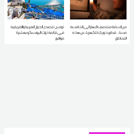
من الساعة منتصف النهار إلى الخامسة
تونس تتصدر الدول العربية والإفريقية
مساء.. قطع دوري للكهرباء عن هذه
في قائمة تراث اليونسكو بعشرة
المناطق
مواقع