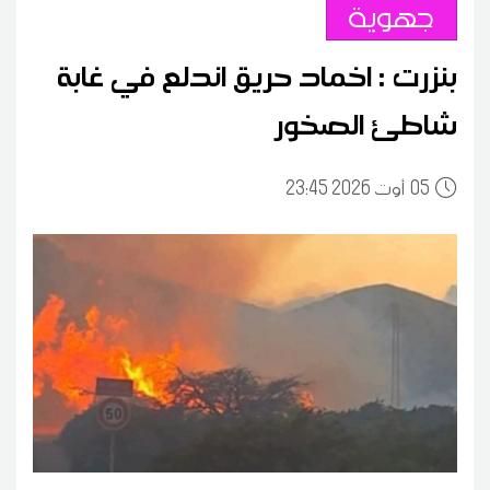
جهوية
بنزرت : اخماد حريق اندلع في غابة
شاطئ الصخور
05
23:45 2026 أوت