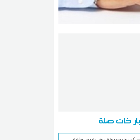
ار ذات صلة
 بوزيد: رجّة أرضية بمنطقة