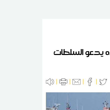
خيرة منذ 4 أيام.. ووالده يدعو السلطات