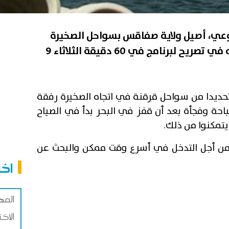
بوعي، أصيل ولاية صفاقس بسواحل الصخيرة
منذ 4 أيامّ، وفق ما أكده والده في تصريح لبرنامج في 60 دقيقة الثلاثاء 9
حديدا من سواحل قرقنة في اتجاه الصخيرة رفقة
لسباحة وفجأة بعد أن قفز في البحر بدأ في الصياح
تمكنوا من ذلك.
 من أجل التدخل في أسرع وقت ممكن والبحث عن
اخب
المه