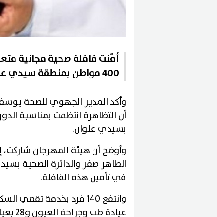
أمّنت قافلة صحية مجانية متعد
400 مواطن بمنطقة سيدي علوان من ولاية المهدية
وأكد المدير الجهوي للصحة يوسف ا
بسيدي علوان.
وأوضح أن هيئة المهرجان شاركت، 
الطاهر صفر والدائرة الصحية بسيدي
في تأمين هذه القافلة.
عيادة طب وجراحة العيون و28 بعيادة أمراض الكلى.