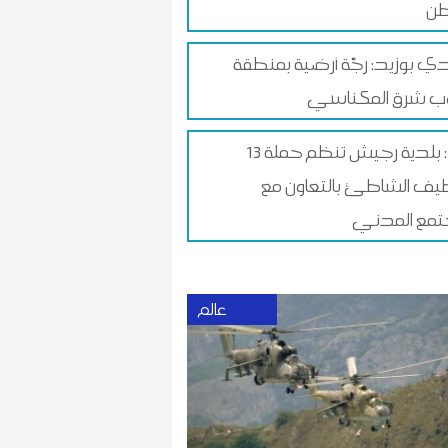
طن
 بوزيد: رجّة أرضية بمنطقة
ب شرق المكناسي
13 أوت: بلدية رجيش تنظم حملة
يف الشاطئ بالتعاون مع
تمع المدني
عالم