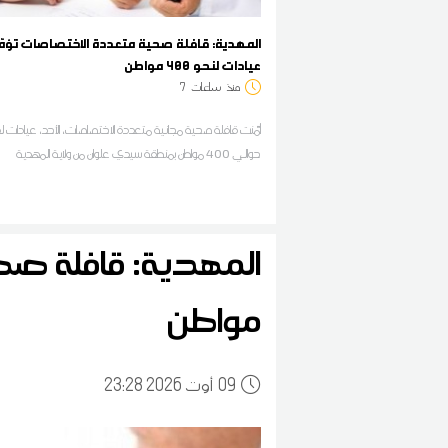
المهدية: قافلة صحية متعددة الاختصاصات تؤم
عيادات لنحو 400 مواطن
منذ
ساعات
7
أمّنت قافلة صحية مجانية متعددة الاختصاصات، الأحد، عيادات ل
حوالي 400 مواطن بمنطقة سيدي علوان من ولاية المهدية
مواطن
09
23:28 2026 أوت