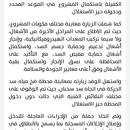
الكفيلة باستكمال المشروع في الموعد المحدد
ودخوله حيز الاستغلال.
كما شملت الزيارة معاينة مختلف مكونات المشروع،
حيث تم الاطلاع على المراحل الأخيرة من الأشغال،
ولا سيما تركيب المعدات الهيدروميكانيكية، وإنجاز
أشغال تدعيم وحماية جسم السد، واستكمال
أشغال حماية مفيض السد، مع التأكيد على
المحافظة على نسق الإنجاز واستكمال بقية
الأشغال وفق أعلى معايير الجودة والسلامة.
واستهل الوفد زيارته بمعاينة محطة ضخ مياه سد
الحركة في اتجاه سد سحنان، حيث تم الوقوف على
مختلف النقائص الفنية التي حالت دون دخول
المحطة حيز الاستغلال.
وتم اتخاذ جملة من الإجراءات العاجلة للتدخل
وإصلاح الإخلالات المسجلة بما يسمح بالانطلاق في