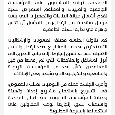
الجامعي، تولى المشرفون على المؤسسات
الجامعية والمبيتات والمطاعم استعراض نسبة
تقدم أشغال صيانة البناءات والتجهيزات التي بلغت
مراحل متقدمة من الإنجاز،ومن المؤمل أن تكون
جاهزة في بداية السنة الجامعية
كما تناولت الجلسة مختلف الصعوبات والإشكاليات
التي تعترض عدد من المشاريع بصدد الإنجاز والسبل
الكفيلة بتسريع نسق إنجازها، إلى جانب التطرق الى
أبرز المشاغل والملاحظات التي تم رفعها من قبل
المعتمدين بشأن عدد من المؤسسات التربوية
والجامعية والتكوينية التي تشهد بعض الإخلالات
وأقرت الجلسة جملة من التوصيات تمثلت بالخصوص،
في التسريع باستكمال مشاريع إحداث وتهيئة
وصيانة المؤسسات التربوية في الآجال المحددة
واستحثاث نسق إنجازها ،وحث المقاولين على
استكمالها بالسرعة المطلوبة