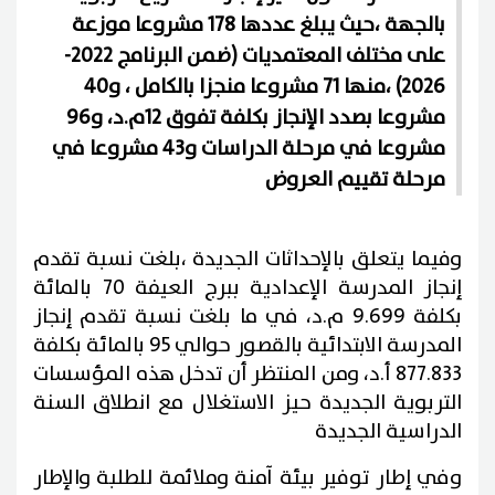
بالجهة ،حيث يبلغ عددها 178 مشروعا موزعة
على مختلف المعتمديات (ضمن البرنامج 2022-
2026) ،منها 71 مشروعا منجزا بالكامل ، و40
مشروعا بصدد الإنجاز بكلفة تفوق 12م.د، و96
مشروعا في مرحلة الدراسات و43 مشروعا في
مرحلة تقييم العروض
وفيما يتعلق بالإحداثات الجديدة ،بلغت نسبة تقدم
إنجاز المدرسة الإعدادية ببرج العيفة 70 بالمائة
بكلفة 9.699 م.د، في ما بلغت نسبة تقدم إنجاز
المدرسة الابتدائية بالقصور حوالي 95 بالمائة بكلفة
877.833 أ.د، ومن المنتظر أن تدخل هذه المؤسسات
التربوية الجديدة حيز الاستغلال مع انطلاق السنة
الدراسية الجديدة
وفي إطار توفير بيئة آمنة وملائمة للطلبة والإطار