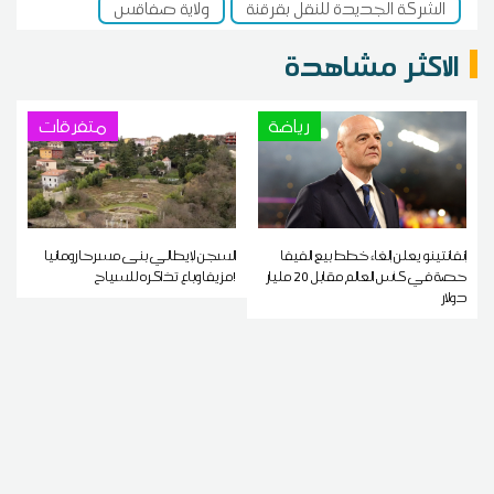
الشركة الجديدة للنقل بقرقنة
ولاية صفاقس
الاكثر مشاهدة
رياضة
متفرقات
إنفانتينو يعلن إلغاء خطط بيع الفيفا
السجن لإيطالي بنى مسرحا رومانيا
حصة في كأس العالم مقابل 20 مليار
مزيفا وباع تذاكره للسياح!
دولار