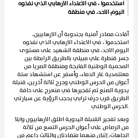
استخدموا ، في الاعتداء الارهابي الذي نفذوه
اليوم الاحد، في منطقة
أفادت مصادر أمنية بجندوبة أن الارهابيين،
استخدموا ، في الاعتداء الارهابي الذي نفذوه
اليوم الاحد، في منطقة الشهيد على مستوى
جسر قنطرة علي مبيلي بالطريق الرابطة بين
المحمية الوطنية الفايجة ومنطقة الصريا من
معتتمدية غار الدماء، وأسفر عن استشهاد ستة
أعوان من الحرس الوطني وجرح ثلاثة أخرين، قنبلة
يدوية الصنع تم تفجيرها في منعرج على حافة
الطريق قرب جرف ترابي يحجب الرؤية عن سيارتي
.
الحرس الوطني
وبعد تفجير القنبلة اليدوية اطلق الارهابيون وابلا
من الرصاص على أعوان الحرس التسع من ثلاثة
اتجاهات، إثنان منهما متضادتان والثالث داعم من