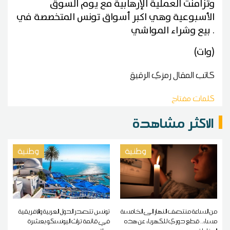
وتزامنت العملية الإرهابية مع يوم السوق
الأسبوعية وهي اكبر أسواق تونس المتخصصة في
.
بيع وشراء المواشي
)
وات
(
كاتب المقال
رمزي الرقيق
كلمات مفتاح
الاكثر مشاهدة
وطنية
وطنية
من الساعة منتصف النهار إلى الخامسة
تونس تتصدر الدول العربية والإفريقية
مساء.. قطع دوري للكهرباء عن هذه
في قائمة تراث اليونسكو بعشرة