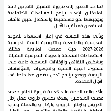
كما دعا الحضور إلى ضرورة التنسيق التام بين كافة
المتدخلين لإعداد برامج المساعدات الاجتماعية
وتوجيهها نحو مستحقيها واستكمال تحيين قائمات
المنتفعين في أقرب الآجال
وتأتي هذه الجلسة في إطار الاستعداد للعودة
المدرسية والجامعية والتكوينية للسنة الدراسية
2026-2027 حيث خصصت لمتابعة مختلف
الاستعدادات المتعلقة بالعودة المدرسية المقبلة،
وتشخيص النقائص والإخلالات المسجلة خاصة على
مستوى البنية التحتية والتجهيزات بالمؤسسات
التربوية ووضع برنامج تدخل يضمن معالجتها في
الآجال المحددة.
وأكد والي الجهة وليد كعبية ضرورة تضافر جهود
مختلف المتدخلين بهدف تحسين ظروف عمل إطار
التدريس والإطار التربوي والإداري والعملة ومزيد