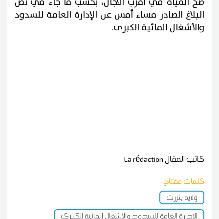
ضخ المياه في أقرب الآجال، بحسب ما جاء في نص
البلاغ الصادر مساء أمس عن الإدارة العامة للسدود
والأشغال المائية الكبرى.
كاتب المقال
La rédaction
كلمات مفتاح
ولاية بنزرت
الإدارة العامة للسدود والأشغال المائية الكبرى