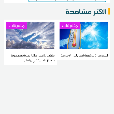
الاكثر مشاهدة
متفرقات
متفرقات
اليوم: حرارة مرتفعة تصل إلى 44 درجة
طقس الأحد: خلايا رعدية مصحوبة
بأمطار والحرارة في ارتفاع