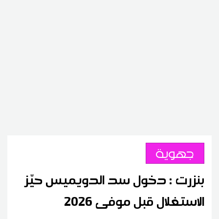
جهوية
بنزرت : دخول سد الدويميس حيّز
الاستغلال قبل موفى 2026