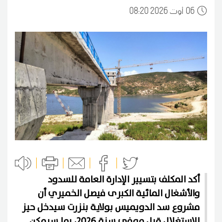
06
08:20 2026 أوت
أكد المكلف بتسيير الإدارة العامة للسدود
والأشغال المائية الكبرى فيصل الخميري أن
مشروع سد الدويميس بولاية بنزرت سيدخل حيز
الاستغلال قبل موفى سنة 2026، بما سيمكن