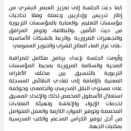
كما دعت الجلسة إلى تعزيز العنصر البشري من
إطار تدريس وإداريين وعملة وفقا لحاجيات
مؤسسات التعليم ،والعناية بالمؤسسات التربوية
من حيث التأمين ،والنظافة، وتوفر المرافق
والتجهيزات الضرورية ،والربط بالشبكات الأساسية
،على غرار الماء الصالح للشراب والتنوير العمومي
وأوصت الجلسة بإعداد برنامج متكامل للمراقبة
الصحية والسلامة المرورية بمحيط المؤسسات
التربوية بالتنسيق بين مختلف الأطراف
المعنية بالإضافة إلى تفادي النقائص المسجلة
على مستوى النقل المدرسي والجامعي وحوكمة
استغلال الأسطول المخصص لذلك والإعداد المسبق
لخدمات الإيواء والإعاشة وتهيئة الفضاءات
المخصصة وتوفير الموارد اللازمة والعمل المتواصل
من أجل توفير الكراس المدعم والكتب المدرسية
بمكتبات الجهة.