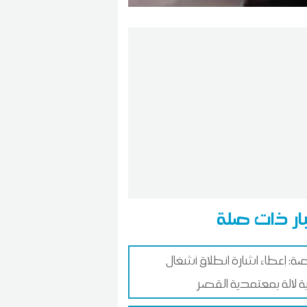
ار ذات صلة
: إعطاء اشارة انطلاق أشغال
ة لالة بمعتمدية القصر