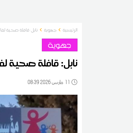
الرئيسية
جهوية
نابل: قافلة صحية لفائ
جهوية
نابل: قافلة صحية لف
11
08:39 2026 مارس