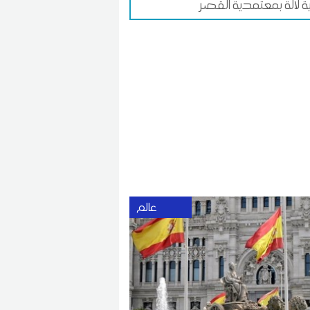
ة لالة بمعتمدية القصر
عالم