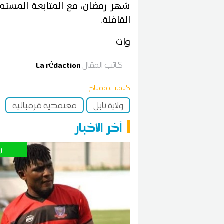
شهر رمضان، مع المتابعة المستمر
القافلة.
وات
كاتب المقال
La rédaction
كلمات مفتاح
ولاية نابل
معتمدية قرمبالية
آخر الأخبار
ر