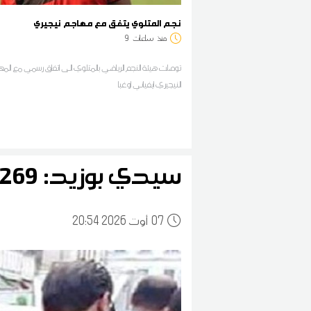
نجم المتلوي يتفق مع مهاجم نيجيري
منذ
ساعات
9
توصلت هيئة النجم الرياضي بالمتلوي الى اتفاق رسمي مع الم
النيجيري ايفياني اوغبا
سيدي بوزيد: 269 مخالفة اقتصادية خلال شهر جويلية
07
20:54 2026 أوت