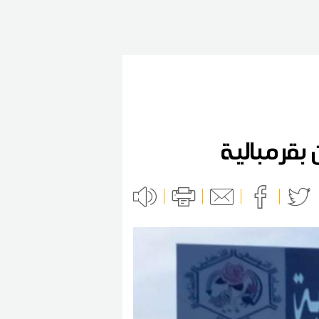
بقرمبالية