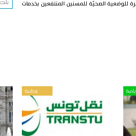
بلدي
ة للوضعية الصحيّة للمسنين المنتفعين بخدمات
ياضة
وطنية