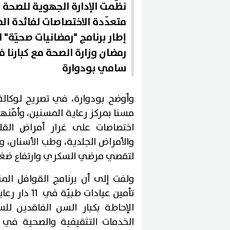
نظّمت الإدارة الجهوية للصحة ب
متعدّدة الاختصاصات لفائدة ال
إطار برنامج "رمضانيات صحيّة
رمضان وزارة الصحة مع كبارنا 
سامي بودوارة
مسنا بمركز رعاية المسنين، وأمّنه
اختصاصات على غرار أمراض القلب
والأمراض الجلدية، وطب الأسنان، 
لتقصي مرضي السكري وارتفاع ضغط
ولفت إلى أن برنامج القوافل ال
تأمين عيادا
الإحاطة بكبار السن الفاقدين لل
الخدمات التثقيفية والصحية في ا