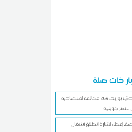
ار ذات صلة
سيدي بوزيد: 269 مخالفة اقتصادية
 شهر جويلية
: إعطاء اشارة انطلاق أشغال