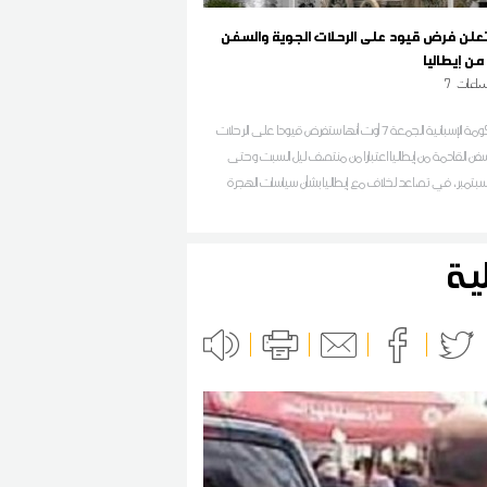
 تعلن فرض قيود على الرحلات الجوية والسفن
من إيطاليا
اعات
7
أعلنت الحكومة الإسبانية الجمعة 7 أوت أنها ستفرض قيودا على الرحلات
سفن القادمة من إيطاليا اعتبارا من منتصف ليل السبت وحتى
سبتمبر، في تصاعد لخلاف مع إيطاليا بشأن سياسات الهجرة