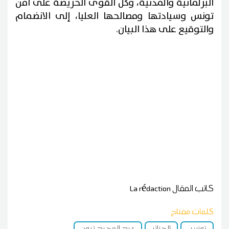
البرلمانية والمدنية، وكل القوى الحريصة على أمن
تونس وسيادتها ومصالحها العليا، إلى الانضمام
والتوقيع على هذا البيان.
كاتب المقال
La rédaction
كلمات مفتاح
تونس
الجزائر
عبد المجيد تبون