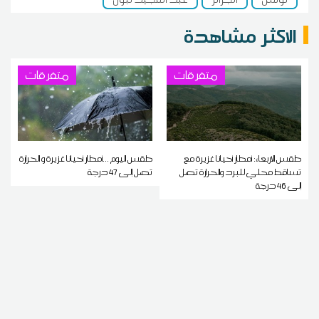
الاكثر مشاهدة
متفرقات
متفرقات
طقس الاربعاء: أمطار أحيانا غزيرة مع
طقس اليوم ...أمطار أحيانا غزيرة و الحرارة
تساقط محلي للبرد والحرارة تصل
تصل إلى 47 درجة
إلى 46 درجة