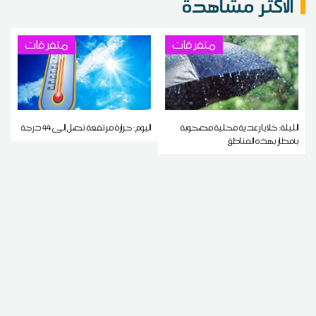
الاكثر مشاهدة
متفرقات
متفرقات
الليلة: خلايا رعدية محلية مصحوبة
اليوم: حرارة مرتفعة تصل إلى 44 درجة
بأمطار بهذه المناطق