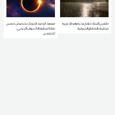
طقس الليلة: خلايا رعدية وأمطار غزيرة
معهد الرصد الجوي يخصص خمس
مرتقبة بالمناطق الشرقية
نقاط لمتابعة الكسوف الجزئي
للشمس