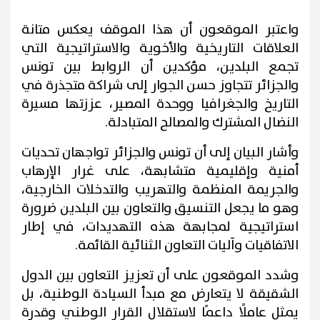
واعتبر الموقعون أن هذا الموقف يعكس متانة
العلاقات التاريخية والأخوية والاستراتيجية التي
تجمع البلدين، مؤكدين أن الروابط بين تونس
والجزائر تتجاوز حسن الجوار إلى شراكة متجذرة في
التاريخ والجغرافيا ووحدة المصير، عززتها مسيرة
النضال المشترك والمصالح المتبادلة.
وأشار البيان إلى أن تونس والجزائر تواجهان تحديات
أمنية وإقليمية متشابهة، على غرار الإرهاب
والجريمة المنظمة والتهريب والتدخلات الخارجية،
وهو ما يجعل التنسيق والتعاون بين البلدين ضرورة
استراتيجية لمجابهة هذه التهديدات، في إطار
الاتفاقيات وآليات التعاون الثنائية القائمة.
وشدد الموقعون على أن تعزيز التعاون بين الدول
الشقيقة لا يتعارض مع مبدأ السيادة الوطنية، بل
يمثل عاملًا داعمًا لاستقلال القرار الوطني وقدرة