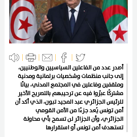
أصدر عدد من الفاعلين السياسيين والوطنيين،
إلى جانب منظمات وشخصيات برلمانية ومدنية
ومثقفين وفاعلين في المجتمع المدني، بيانًا
مشتركًا عبّروا فيه عن ترحيبهم بالتصريح الأخير
للرئيس الجزائري عبد المجيد تبون، الذي أكد أن
أمن تونس يُعد جزءًا من الأمن القومي
الجزائري، وأن الجزائر لن تسمح بأي محاولة
تستهدف أمن تونس أو استقرارها