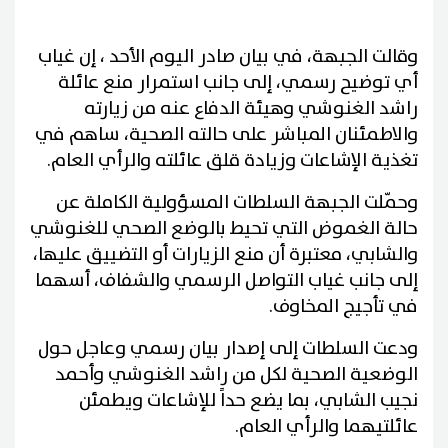
وقالت الجبهة، في بيان صادر اليوم الأحد ، إن غياب
أي توضيح رسمي، إلى جانب استمرار منع عائلة
راشد الغنوشي وهيئة الدفاع عنه من زيارته
والاطمئنان المباشر على حالته الصحية، ساهم في
تغذية الإشاعات وزيادة قلق عائلته والرأي العام.
وحمّلت الجبهة السلطات المسؤولية الكاملة عن
حالة الغموض التي تحيط بالوضع الصحي للغنوشي
والشابي، معتبرة أن منع الزيارات أو التضييق عليها،
إلى جانب غياب التواصل الرسمي والشفاف، أسهما
في تأجيج المخاوف.
ودعت السلطات إلى إصدار بيان رسمي وعاجل حول
الوضعية الصحية لكل من راشد الغنوشي وأحمد
نجيب الشابي، بما يضع حداً للإشاعات ويطمئن
عائلتيهما والرأي العام.