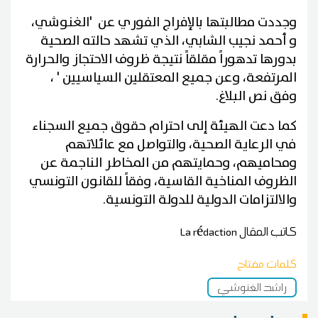
وجددت مطالبتها بالإفراج الفوري عن 'الغنوشي،
و أحمد نجيب الشابي، الذي تشهد حالته الصحية
بدورها تدهوراً مقلقاً نتيجة ظروف الاحتجاز والحرارة
المرتفعة، وعن جميع المعتقلين السياسيين ' ،
وفق نص البلاغ.
كما دعت الهيئة إلى احترام حقوق جميع السجناء
في الرعاية الصحية، والتواصل مع عائلاتهم
ومحاميهم، وحمايتهم من المخاطر الناجمة عن
الظروف المناخية القاسية، وفقاً للقانون التونسي
والالتزامات الدولية للدولة التونسية.
كاتب المقال
La rédaction
كلمات مفتاح
راشد الغنوشي