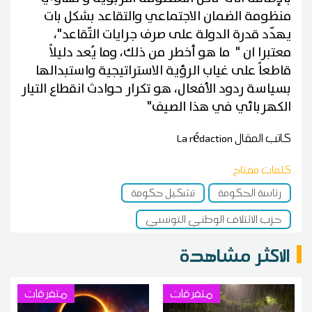
منظومة الضمان الاجتماعي والتقاعد بشكل بات
يهدّد قدرة الدولة على صرف جرايات التّقاعد"،
معتبرا ان " ما هو أخطر من ذلك، وما يُعد دليلاً
قاطعاً على غياب الرؤية الاستراتيجية واستبدالها
بسياسة ردود الأفعال، هو تكرار حوادث انقطاع التيار
الكهربائي في هذا الصيف"
كاتب المقال
La rédaction
كلمات مفتاح
رئاسة الحكومة
تشكيل حكومة
حزب الائتلاف الوطني التونسي
الاكثر مشاهدة
متفرقات
متفرقات