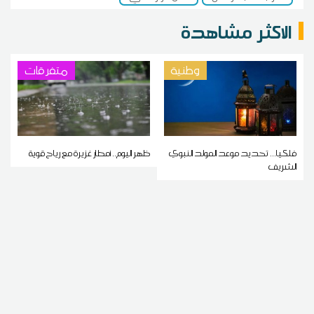
الاكثر مشاهدة
وطنية
متفرقات
فلكيا... تحديد موعد المولد النبوي
ظهر اليوم.. أمطار غزيرة مع رياح قوية
الشريف