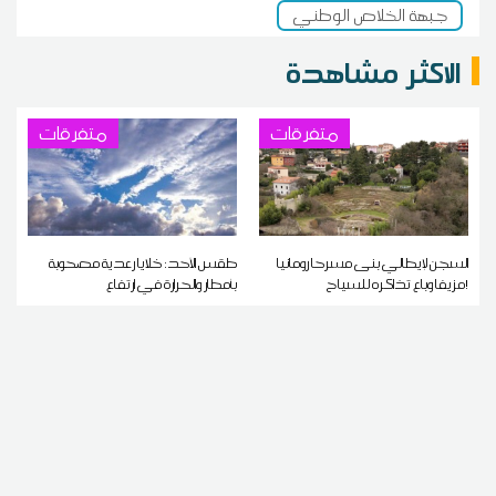
جبهة الخلاص الوطني
الاكثر مشاهدة
متفرقات
متفرقات
السجن لإيطالي بنى مسرحا رومانيا
طقس الأحد: خلايا رعدية مصحوبة
مزيفا وباع تذاكره للسياح!
بأمطار والحرارة في ارتفاع