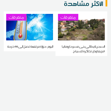
الاكثر مشاهدة
متفرقات
متفرقات
السجن لإيطالي بنى مسرحا رومانيا
اليوم: حرارة مرتفعة تصل إلى 44 درجة
مزيفا وباع تذاكره للسياح!