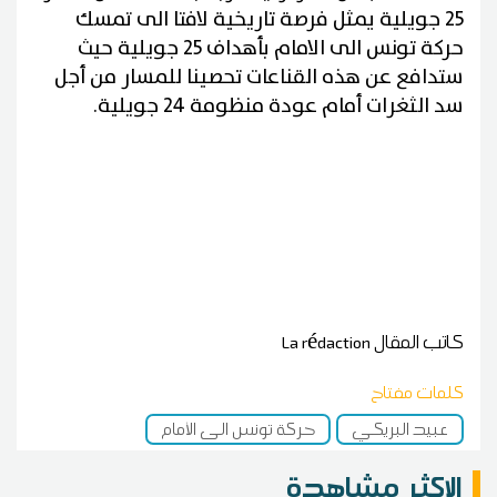
25 جويلية يمثل فرصة تاريخية لافتا الى تمسك
حركة تونس الى الامام بأهداف 25 جويلية حيث
ستدافع عن هذه القناعات تحصينا للمسار من أجل
سد الثغرات أمام عودة منظومة 24 جويلية.
كاتب المقال
La rédaction
كلمات مفتاح
عبيد البريكي
حركة تونس الى الأمام
الاكثر مشاهدة