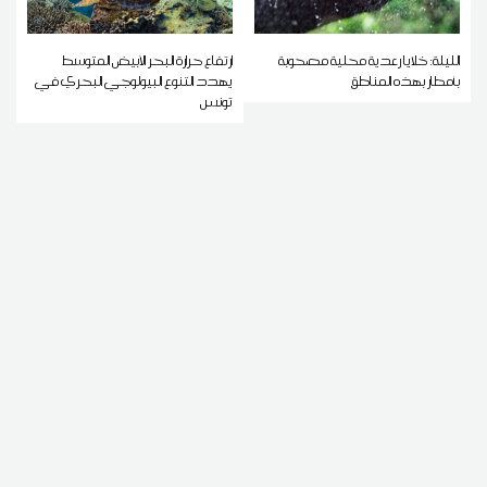
الليلة: خلايا رعدية محلية مصحوبة
ارتفاع حرارة البحر الأبيض المتوسط
بأمطار بهذه المناطق
يهدد التنوع البيولوجي البحري في
تونس