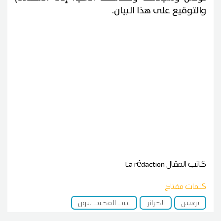
والتوقيع على هذا البيان.
كاتب المقال
La rédaction
كلمات مفتاح
تونس
الجزائر
عبد المجيد تبون