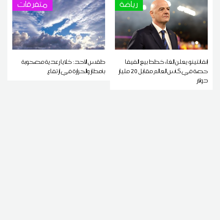
رياضة
متفرقات
إنفانتينو يعلن إلغاء خطط بيع الفيفا
طقس الأحد: خلايا رعدية مصحوبة
حصة في كأس العالم مقابل 20 مليار
بأمطار والحرارة في ارتفاع
دولار