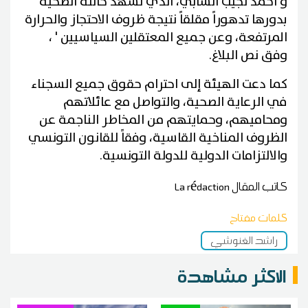
و أحمد نجيب الشابي، الذي تشهد حالته الصحية
بدورها تدهوراً مقلقاً نتيجة ظروف الاحتجاز والحرارة
المرتفعة، وعن جميع المعتقلين السياسيين ' ،
وفق نص البلاغ.
كما دعت الهيئة إلى احترام حقوق جميع السجناء
في الرعاية الصحية، والتواصل مع عائلاتهم
ومحاميهم، وحمايتهم من المخاطر الناجمة عن
الظروف المناخية القاسية، وفقاً للقانون التونسي
والالتزامات الدولية للدولة التونسية.
كاتب المقال
La rédaction
كلمات مفتاح
راشد الغنوشي
الاكثر مشاهدة