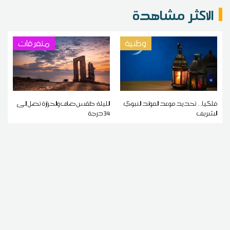
الاكثر مشاهدة
وطنية
متفرقات
فلكيا... تحديد موعد المولد النبوي
الليلة: طقس صاف والحرارة تصل إلى
الشريف
34 درجة