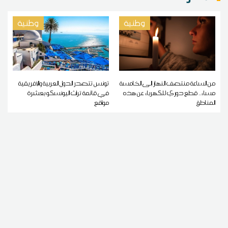
وطنية
وطنية
من الساعة منتصف النهار إلى الخامسة
تونس تتصدر الدول العربية والإفريقية
مساء.. قطع دوري للكهرباء عن هذه
في قائمة تراث اليونسكو بعشرة
المناطق
مواقع