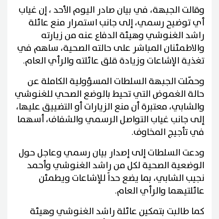
وقالت الجبهة، في بيان صادر اليوم الأحد ، إن غياب
أي توضيح رسمي، إلى جانب استمرار منع عائلة
راشد الغنوشي وهيئة الدفاع عنه من زيارته
والاطمئنان المباشر على حالته الصحية، ساهم في
تغذية الإشاعات وزيادة قلق عائلته والرأي العام.
وحمّلت الجبهة السلطات المسؤولية الكاملة عن
حالة الغموض التي تحيط بالوضع الصحي للغنوشي
والشابي، معتبرة أن منع الزيارات أو التضييق عليها،
إلى جانب غياب التواصل الرسمي والشفاف، أسهما
في تأجيج المخاوف.
ودعت السلطات إلى إصدار بيان رسمي وعاجل حول
الوضعية الصحية لكل من راشد الغنوشي وأحمد
نجيب الشابي، بما يضع حداً للإشاعات ويطمئن
عائلتيهما والرأي العام.
كما طالبت بتمكين عائلة راشد الغنوشي وهيئة