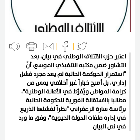
اعتبر حزب الائتلاف الوطني في بيان، بعد
التشاور ضمن مكتبه التنفيذي الموسع، أنّ
"استمرار الحوكمة الحالية لم يعد مجرد فشل
إداري، بل أصبح خياراً غير أخلاقي يمس من
كرامة المواطن ويُفرّط في الأمانة الوطنية"،
مطالبا بالاستقالة الفورية للحكومة الحالية
برئاسة سارة الزعفراني "نظراً لفشلها الذريع
في إدارة ملفات الدولة الحيوية"، وفق ما ورد
في نص البيان