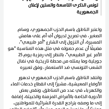
تونس الذكرى التاسعة والستين لإعلان
الجمهورية
واعتبر الناطق باسم الحزب الجمهوري، وسام
الصغير، في تصريح لديوان أف أم على هامش
المسيرة، أن النزول إلى الشارع "أمر طبيعي"،
مضيفًا أن عدم حصوله في مثل هذه المناسبة "هو
الأمر غير الطبيعي"، بالنظر إلى رمزية يوم 25
جويلية وما يمثله من محطة تاريخية في نضال
الشعب التونسي ضد الاستعمار، وفق تعبيره
وانتقد الناطق باسم الحزب الجمهوري تدهور
الأوضاع المعيشية، مشيرًا إلى انقطاع خدمات الماء
والكهرباء في عدد من المناطق، ونقص بعض
الأدوية الخاصة بالأمراض المزمنة والخبيثة، إضافة
إلى ما وصفه بتراجع القدرة الشرائية للمواطنين،