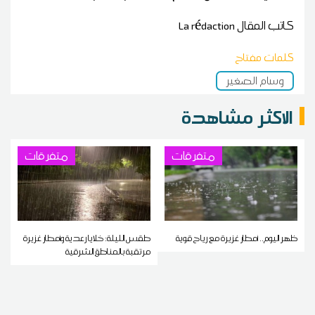
كاتب المقال
La rédaction
كلمات مفتاح
وسام الصغير
الاكثر مشاهدة
متفرقات
متفرقات
ظهر اليوم.. أمطار غزيرة مع رياح قوية
طقس الليلة: خلايا رعدية وأمطار غزيرة
مرتقبة بالمناطق الشرقية