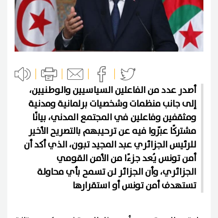
أصدر عدد من الفاعلين السياسيين والوطنيين،
إلى جانب منظمات وشخصيات برلمانية ومدنية
ومثقفين وفاعلين في المجتمع المدني، بيانًا
مشتركًا عبّروا فيه عن ترحيبهم بالتصريح الأخير
للرئيس الجزائري عبد المجيد تبون، الذي أكد أن
أمن تونس يُعد جزءًا من الأمن القومي
الجزائري، وأن الجزائر لن تسمح بأي محاولة
تستهدف أمن تونس أو استقرارها