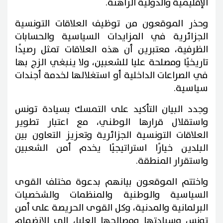
الإقليمية والدولية الراهنة.
وحذر الموقعون من توظيف العلاقات التونسية
الجزائرية في المزايدات السياسية والحسابات
الظرفية، معتبرين أن هذه العلاقات تمثل رصيدًا
تاريخيًا ومصلحة عليا للشعبين، ولا ينبغي الزج بها
في الصراعات الداخلية أو استغلالها لخدمة أجندات
سياسية.
وجدد البيان التأكيد على التمسك بسيادة تونس
واستقلال قرارها الوطني، مع اعتبار تطوير
العلاقات التونسية الجزائرية وتعزيز التعاون بين
البلدين خيارًا استراتيجيًا يخدم أمن الشعبين
واستقرار المنطقة.
واختتم الموقعون بيانهم بدعوة مختلف القوى
السياسية والوطنية والمنظمات والشخصيات
البرلمانية والمدنية، وكل القوى الحريصة على أمن
تونس وسيادتها ومصالحها العليا، إلى الانضمام