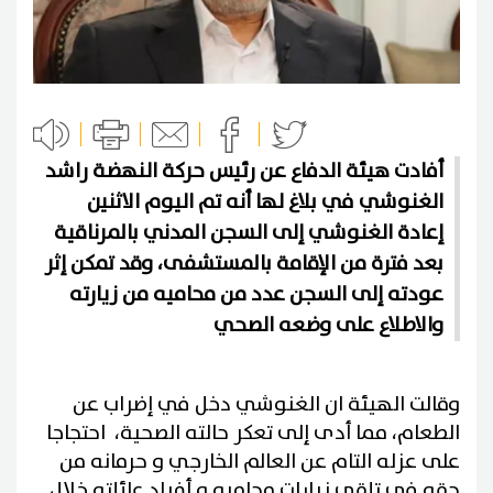
أفادت هيئة الدفاع عن رئيس حركة النهضة راشد
الغنوشي في بلاغ لها أنه تم اليوم الاثنين
إعادة الغنوشي إلى السجن المدني بالمرناقية
بعد فترة من الإقامة بالمستشفى، وقد تمكن إثر
عودته إلى السجن عدد من محاميه من زيارته
والاطلاع على وضعه الصحي
وقالت الهيئة ان الغنوشي دخل في إضراب عن
الطعام، مما أدى إلى تعكر حالته الصحية، احتجاجا
على عزله التام عن العالم الخارجي و حرمانه من
حقه في تلقي زيارات محاميه و أفراد عائلته خلال