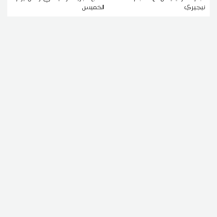
نيجيري
الخميس