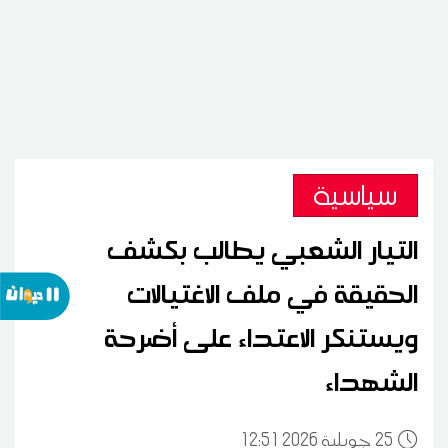
سياسية
التيار الشعبي يطالب بكشف
الحقيقة في ملف الاغتيالات
ويستنكر الاعتداء على أضرحة
الشهداء
25
12:51 2026 جويلية