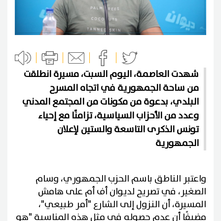
شهدت العاصمة، اليوم السبت، مسيرة انطلقت
من ساحة الجمهورية في اتجاه المسرح
البلدي، بدعوة من مكونات من المجتمع المدني
وعدد من الأحزاب السياسية، تزامنًا مع إحياء
تونس الذكرى التاسعة والستين لإعلان
الجمهورية
واعتبر الناطق باسم الحزب الجمهوري، وسام
الصغير، في تصريح لديوان أف أم على هامش
المسيرة، أن النزول إلى الشارع "أمر طبيعي"،
مضيفًا أن عدم حصوله في مثل هذه المناسبة "هو