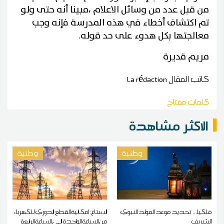
من قبل عدد من وسائل الاعلام ،مبينا أنه حتى ولو
تم اكتشاف أخطاء في هذه المدرسة فإنه وجب
معالجتها بكل هدوء على حد قوله.
مريم قديرة
كاتب المقال
La rédaction
كلمات مفتاح
الاكثر مشاهدة
وطنية
وطنية
فلكيا... تحديد موعد المولد النبوي
الستاغ: إمكانية القطع الدوري للكهرباء
الشريف
من الساعة الواحدة الى الساعة الرابعة