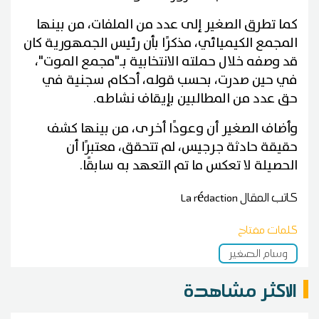
كما تطرق الصغير إلى عدد من الملفات، من بينها
المجمع الكيميائي، مذكرًا بأن رئيس الجمهورية كان
قد وصفه خلال حملته الانتخابية بـ"مجمع الموت"،
في حين صدرت، بحسب قوله، أحكام سجنية في
حق عدد من المطالبين بإيقاف نشاطه.
وأضاف الصغير أن وعودًا أخرى، من بينها كشف
حقيقة حادثة جرجيس، لم تتحقق، معتبرًا أن
الحصيلة لا تعكس ما تم التعهد به سابقًا.
كاتب المقال
La rédaction
كلمات مفتاح
وسام الصغير
الاكثر مشاهدة