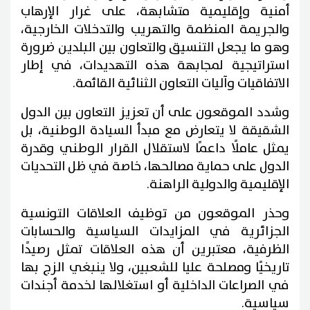
أمنية وإقليمية متشابهة، على غرار الإرهاب
والجريمة المنظمة والتهريب والتدخلات الخارجية،
وهو ما يجعل التنسيق والتعاون بين البلدين ضرورة
استراتيجية لمجابهة هذه التهديدات، في إطار
الاتفاقيات وآليات التعاون الثنائية القائمة.
وشدد الموقعون على أن تعزيز التعاون بين الدول
الشقيقة لا يتعارض مع مبدأ السيادة الوطنية، بل
يمثل عاملًا داعمًا لاستقلال القرار الوطني وقدرة
الدول على حماية مصالحها، خاصة في ظل التحديات
الإقليمية والدولية الراهنة.
وحذر الموقعون من توظيف العلاقات التونسية
الجزائرية في المزايدات السياسية والحسابات
الظرفية، معتبرين أن هذه العلاقات تمثل رصيدًا
تاريخيًا ومصلحة عليا للشعبين، ولا ينبغي الزج بها
في الصراعات الداخلية أو استغلالها لخدمة أجندات
سياسية.