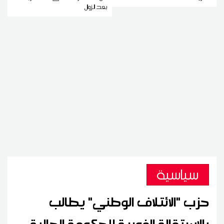
بعد الزوال
سياسية
حزب "الائتلاف الوطني" يطالب
بالاستقالة الفورية للحكومة الحالية