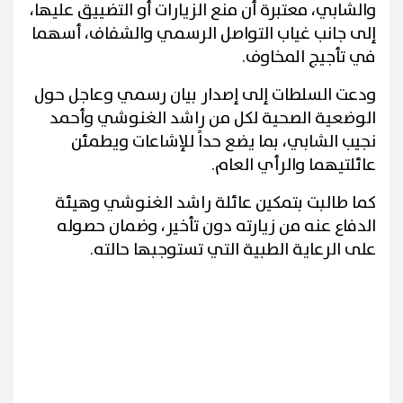
والشابي، معتبرة أن منع الزيارات أو التضييق عليها،
إلى جانب غياب التواصل الرسمي والشفاف، أسهما
في تأجيج المخاوف.
ودعت السلطات إلى إصدار بيان رسمي وعاجل حول
الوضعية الصحية لكل من راشد الغنوشي وأحمد
نجيب الشابي، بما يضع حداً للإشاعات ويطمئن
عائلتيهما والرأي العام.
كما طالبت بتمكين عائلة راشد الغنوشي وهيئة
الدفاع عنه من زيارته دون تأخير، وضمان حصوله
على الرعاية الطبية التي تستوجبها حالته.