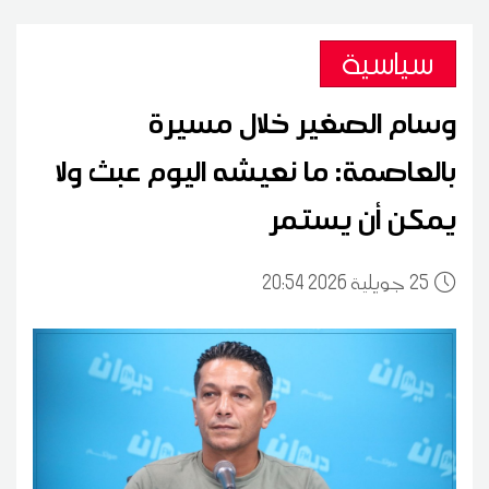
سياسية
وسام الصغير خلال مسيرة
بالعاصمة: ما نعيشه اليوم عبث ولا
يمكن أن يستمر
25
20:54 2026 جويلية