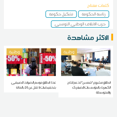
كلمات مفتاح
رئاسة الحكومة
تشكيل حكومة
حزب الائتلاف الوطني التونسي
الاكثر مشاهدة
وطنية
وطنية
انطلاق مشروع "شمس" لدعم إنتاج
غدا: انطلاق موسم الصولد الصيفي
الكهرباء بالمؤسسات الصغرى
بتخفيضات لا تقل عن 20 بالمائة
والمتوسطة