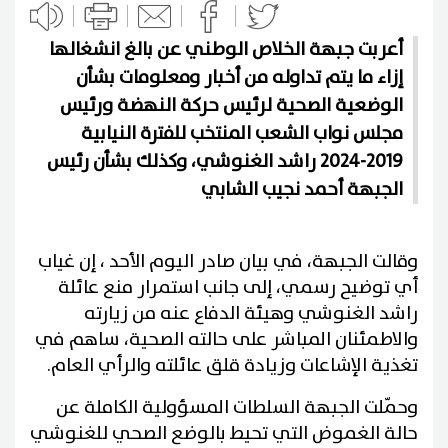
أعربت جبهة الخلاص الوطني عن بالغ انشغالها
إزاء ما يتم تداوله من أخبار ومعلومات بشأن
الوضعية الصحية لرئيس حركة النهضة ورئيس
مجلس نواب الشعب المنتخب للفترة النيابية
2019-2024 راشد الغنوشي، وكذلك بشأن رئيس
الجبهة أحمد نجيب الشابي
وقالت الجبهة، في بيان صادر اليوم الأحد ، إن غياب
أي توضيح رسمي، إلى جانب استمرار منع عائلة
راشد الغنوشي وهيئة الدفاع عنه من زيارته
والاطمئنان المباشر على حالته الصحية، ساهم في
تغذية الإشاعات وزيادة قلق عائلته والرأي العام.
وحمّلت الجبهة السلطات المسؤولية الكاملة عن
حالة الغموض التي تحيط بالوضع الصحي للغنوشي