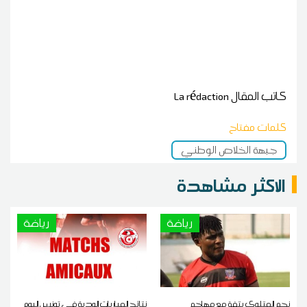
كاتب المقال
La rédaction
كلمات مفتاح
جبهة الخلاص الوطني
الاكثر مشاهدة
رياضة
رياضة
نجم المتلوي يتفق مع مهاجم
نتائج المباريات الودية في تونس اليوم