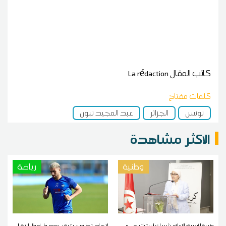
كاتب المقال
La rédaction
كلمات مفتاح
تونس
الجزائر
عبد المجيد تبون
الاكثر مشاهدة
وطنية
رياضة
وزيرة الأسرة: الإعلام شريك استراتيجيّ
إتحاد تطاوين يترقب وصول أموال إنتقال