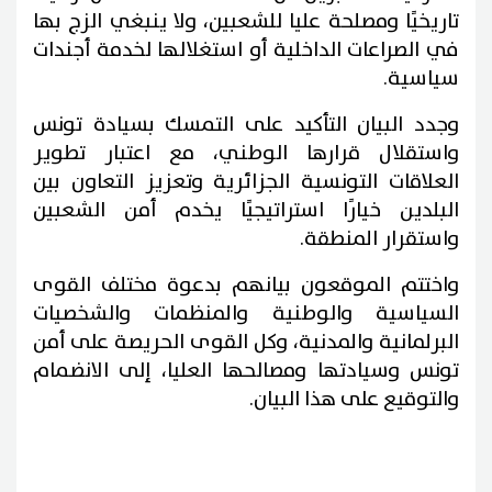
تاريخيًا ومصلحة عليا للشعبين، ولا ينبغي الزج بها
في الصراعات الداخلية أو استغلالها لخدمة أجندات
سياسية.
وجدد البيان التأكيد على التمسك بسيادة تونس
واستقلال قرارها الوطني، مع اعتبار تطوير
العلاقات التونسية الجزائرية وتعزيز التعاون بين
البلدين خيارًا استراتيجيًا يخدم أمن الشعبين
واستقرار المنطقة.
واختتم الموقعون بيانهم بدعوة مختلف القوى
السياسية والوطنية والمنظمات والشخصيات
البرلمانية والمدنية، وكل القوى الحريصة على أمن
تونس وسيادتها ومصالحها العليا، إلى الانضمام
والتوقيع على هذا البيان.