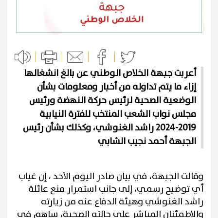
أعربت جبهة الخلاص الوطني عن بالغ انشغالها
إزاء ما يتم تداوله من أخبار ومعلومات بشأن
الوضعية الصحية لرئيس حركة النهضة ورئيس
مجلس نواب الشعب المنتخب للفترة النيابية
2019-2024 راشد الغنوشي، وكذلك بشأن رئيس
الجبهة أحمد نجيب الشابي
وقالت الجبهة، في بيان صادر اليوم الأحد ، إن غياب
أي توضيح رسمي، إلى جانب استمرار منع عائلة
راشد الغنوشي وهيئة الدفاع عنه من زيارته
والاطمئنان المباشر على حالته الصحية، ساهم في