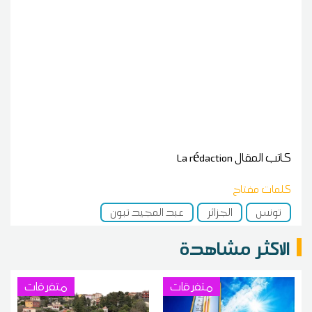
كاتب المقال
La rédaction
كلمات مفتاح
تونس
الجزائر
عبد المجيد تبون
الاكثر مشاهدة
متفرقات
متفرقات