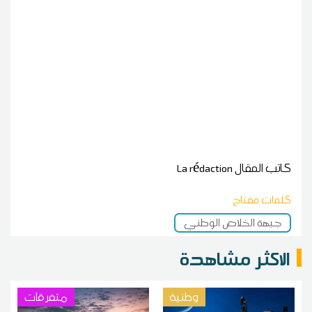
كاتب المقال
La rédaction
كلمات مفتاح
جبهة الخلاص الوطني
الاكثر مشاهدة
وطنية
متفرقات