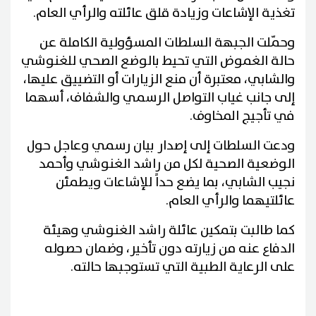
تغذية الإشاعات وزيادة قلق عائلته والرأي العام.
وحمّلت الجبهة السلطات المسؤولية الكاملة عن
حالة الغموض التي تحيط بالوضع الصحي للغنوشي
والشابي، معتبرة أن منع الزيارات أو التضييق عليها،
إلى جانب غياب التواصل الرسمي والشفاف، أسهما
في تأجيج المخاوف.
ودعت السلطات إلى إصدار بيان رسمي وعاجل حول
الوضعية الصحية لكل من راشد الغنوشي وأحمد
نجيب الشابي، بما يضع حداً للإشاعات ويطمئن
عائلتيهما والرأي العام.
كما طالبت بتمكين عائلة راشد الغنوشي وهيئة
الدفاع عنه من زيارته دون تأخير، وضمان حصوله
على الرعاية الطبية التي تستوجبها حالته.