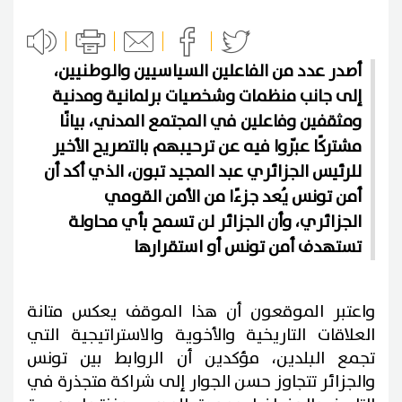
أصدر عدد من الفاعلين السياسيين والوطنيين،
إلى جانب منظمات وشخصيات برلمانية ومدنية
ومثقفين وفاعلين في المجتمع المدني، بيانًا
مشتركًا عبّروا فيه عن ترحيبهم بالتصريح الأخير
للرئيس الجزائري عبد المجيد تبون، الذي أكد أن
أمن تونس يُعد جزءًا من الأمن القومي
الجزائري، وأن الجزائر لن تسمح بأي محاولة
تستهدف أمن تونس أو استقرارها
واعتبر الموقعون أن هذا الموقف يعكس متانة
العلاقات التاريخية والأخوية والاستراتيجية التي
تجمع البلدين، مؤكدين أن الروابط بين تونس
والجزائر تتجاوز حسن الجوار إلى شراكة متجذرة في