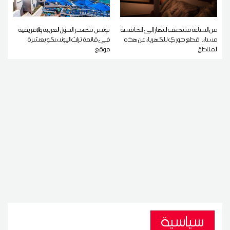
من الساعة منتصف النهار إلى الخامسة
تونس تتصدر الدول العربية والإفريقية
مساء.. قطع دوري للكهرباء عن هذه
في قائمة تراث اليونسكو بعشرة
المناطق
مواقع
سياسية