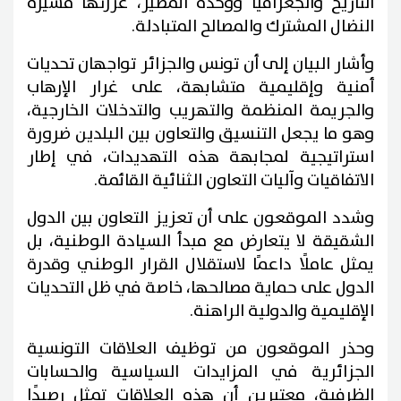
التاريخ والجغرافيا ووحدة المصير، عززتها مسيرة
النضال المشترك والمصالح المتبادلة.
وأشار البيان إلى أن تونس والجزائر تواجهان تحديات
أمنية وإقليمية متشابهة، على غرار الإرهاب
والجريمة المنظمة والتهريب والتدخلات الخارجية،
وهو ما يجعل التنسيق والتعاون بين البلدين ضرورة
استراتيجية لمجابهة هذه التهديدات، في إطار
الاتفاقيات وآليات التعاون الثنائية القائمة.
وشدد الموقعون على أن تعزيز التعاون بين الدول
الشقيقة لا يتعارض مع مبدأ السيادة الوطنية، بل
يمثل عاملًا داعمًا لاستقلال القرار الوطني وقدرة
الدول على حماية مصالحها، خاصة في ظل التحديات
الإقليمية والدولية الراهنة.
وحذر الموقعون من توظيف العلاقات التونسية
الجزائرية في المزايدات السياسية والحسابات
الظرفية، معتبرين أن هذه العلاقات تمثل رصيدًا