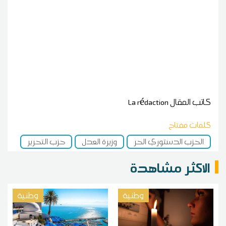
كاتب المقال
La rédaction
كلمات مفتاح
الحزب الدستوري الحر
وزيرة العدل
حزب التحرير
الاكثر مشاهدة
وطنية
وطنية