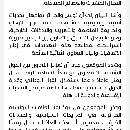
النضال المشترك والمصالح المتبادلة.
وأشار البيان إلى أن تونس والجزائر تواجهان تحديات
أمنية وإقليمية متشابهة، على غرار الإرهاب
والجريمة المنظمة والتهريب والتدخلات الخارجية،
وهو ما يجعل التنسيق والتعاون بين البلدين ضرورة
استراتيجية لمجابهة هذه التهديدات، في إطار
الاتفاقيات وآليات التعاون الثنائية القائمة.
وشدد الموقعون على أن تعزيز التعاون بين الدول
الشقيقة لا يتعارض مع مبدأ السيادة الوطنية، بل
يمثل عاملًا داعمًا لاستقلال القرار الوطني وقدرة
الدول على حماية مصالحها، خاصة في ظل التحديات
الإقليمية والدولية الراهنة.
وحذر الموقعون من توظيف العلاقات التونسية
الجزائرية في المزايدات السياسية والحسابات
الظرفية، معتبرين أن هذه العلاقات تمثل رصيدًا