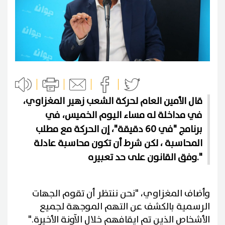
قال الأمين العام لحركة الشعب زهير المغزاوي،
في مداخلة له مساء اليوم الخميس، في
برنامج "في 60 دقيقة"، إن الحركة مع مطلب
المحاسبة ، لكن شرط أن تكون محاسبة عادلة
وفق القانون على حد تعبيره."
وأضاف المغزاوي، "نحن ننتظر أن تقوم الجهات
الرسمية بالكشف عن التهم الموجهة لجميع
الأشخاص الذين تم ايقافهم خلال الآونة الأخيرة."