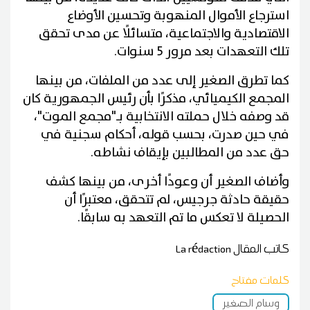
استرجاع الأموال المنهوبة وتحسين الأوضاع
الاقتصادية والاجتماعية، متسائلًا عن مدى تحقق
تلك التعهدات بعد مرور 5 سنوات.
كما تطرق الصغير إلى عدد من الملفات، من بينها
المجمع الكيميائي، مذكرًا بأن رئيس الجمهورية كان
قد وصفه خلال حملته الانتخابية بـ"مجمع الموت"،
في حين صدرت، بحسب قوله، أحكام سجنية في
حق عدد من المطالبين بإيقاف نشاطه.
وأضاف الصغير أن وعودًا أخرى، من بينها كشف
حقيقة حادثة جرجيس، لم تتحقق، معتبرًا أن
الحصيلة لا تعكس ما تم التعهد به سابقًا.
كاتب المقال
La rédaction
كلمات مفتاح
وسام الصغير