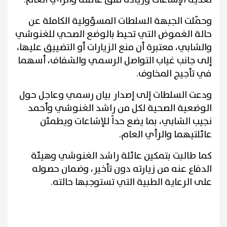
وحمّلت الجبهة السلطات المسؤولية الكاملة عن
حالة الغموض التي تحيط بالوضع الصحي للغنوشي
والشابي، معتبرة أن منع الزيارات أو التضييق عليها،
إلى جانب غياب التواصل الرسمي والشفاف، أسهما
في تأجيج المخاوف.
ودعت السلطات إلى إصدار بيان رسمي وعاجل حول
الوضعية الصحية لكل من راشد الغنوشي وأحمد
نجيب الشابي، بما يضع حداً للإشاعات ويطمئن
عائلتيهما والرأي العام.
كما طالبت بتمكين عائلة راشد الغنوشي وهيئة
الدفاع عنه من زيارته دون تأخير، وضمان حصوله
على الرعاية الطبية التي تستوجبها حالته.