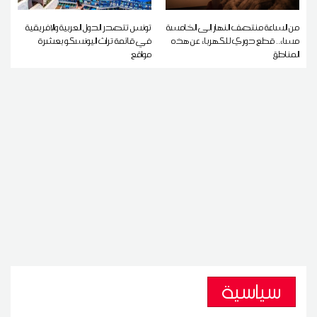
من الساعة منتصف النهار إلى الخامسة
تونس تتصدر الدول العربية والإفريقية
مساء.. قطع دوري للكهرباء عن هذه
في قائمة تراث اليونسكو بعشرة
المناطق
مواقع
سياسية