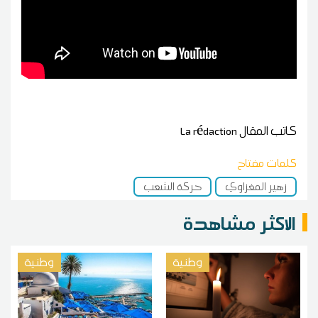
كاتب المقال
La rédaction
كلمات مفتاح
زهير المغزاوي
حركة الشعب
الاكثر مشاهدة
وطنية
وطنية