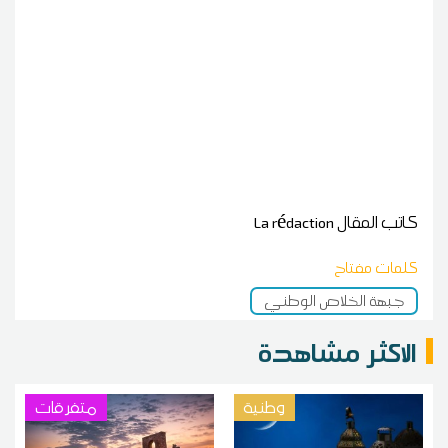
كاتب المقال
La rédaction
كلمات مفتاح
جبهة الخلاص الوطني
الاكثر مشاهدة
وطنية
متفرقات