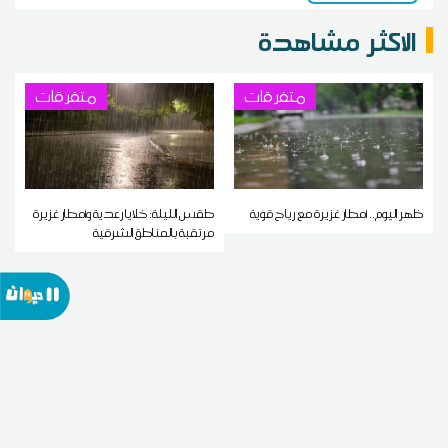
الاكثر مشاهدة
متفرقات
متفرقات
ظهر اليوم.. أمطار غزيرة مع رياح قوية
طقس الليلة: خلايا رعدية وأمطار غزيرة
مرتقبة بالمناطق الشرقية