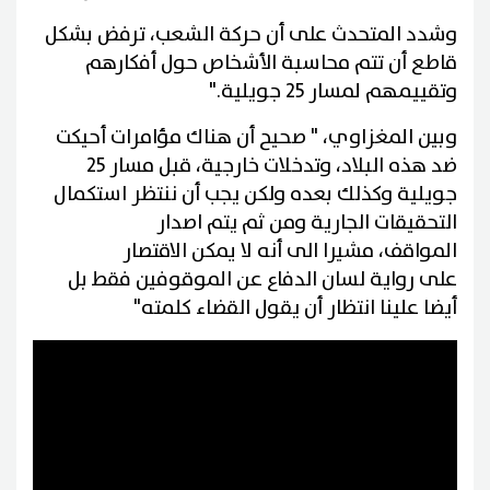
وشدد المتحدث على أن حركة الشعب، ترفض بشكل
قاطع أن تتم محاسبة الأشخاص حول أفكارهم
وتقييمهم لمسار 25 جويلية."
وبين المغزاوي، " صحيح أن هناك مؤامرات أحيكت
ضد هذه البلاد، وتدخلات خارجية، قبل مسار 25
جويلية وكذلك بعده ولكن يجب أن ننتظر استكمال
التحقيقات الجارية ومن ثم يتم اصدار
المواقف، مشيرا الى أنه لا يمكن الاقتصار
على رواية لسان الدفاع عن الموقوفين فقط بل
أيضا علينا انتظار أن يقول القضاء كلمته"