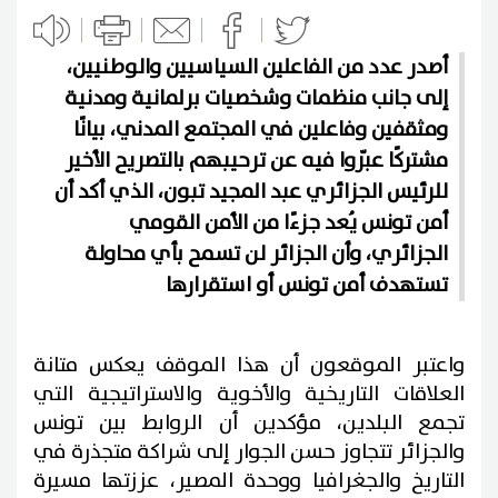
أصدر عدد من الفاعلين السياسيين والوطنيين،
إلى جانب منظمات وشخصيات برلمانية ومدنية
ومثقفين وفاعلين في المجتمع المدني، بيانًا
مشتركًا عبّروا فيه عن ترحيبهم بالتصريح الأخير
للرئيس الجزائري عبد المجيد تبون، الذي أكد أن
أمن تونس يُعد جزءًا من الأمن القومي
الجزائري، وأن الجزائر لن تسمح بأي محاولة
تستهدف أمن تونس أو استقرارها
واعتبر الموقعون أن هذا الموقف يعكس متانة
العلاقات التاريخية والأخوية والاستراتيجية التي
تجمع البلدين، مؤكدين أن الروابط بين تونس
والجزائر تتجاوز حسن الجوار إلى شراكة متجذرة في
التاريخ والجغرافيا ووحدة المصير، عززتها مسيرة