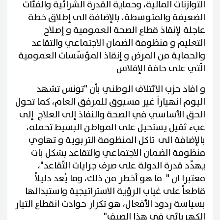
التوازنات المالية، وحماية القدرة الشرائية والفئات
الضعيفة والمتوسطة، بالإضافة الى إطلاق خطة
عاجلة لإنقاذ قطاع الصحة العمومية و إصلاح
التعليم و منظومة الضمان الاجتماعي والتقاعد
والحماية من المرض و إنقاذ المؤسّسات العمومية
الّتي على حافة الإفلاس
و افاد حزب الائتلاف الوطني بأن "تونس تشهد
اليوم انهياراً غير مسبوق للمرفق العام، كما تحول
الحق الأساسي في الصحة والنفاذ إلى العلاج إلى
عبء ثقيل يستحيل على المواطن البسيط تحمله،
بالإضافة الى تاكل المنظومة التربوية و تهاوي
منظومة الضمان الاجتماعي والتقاعد بشكل بات
يهدّد قدرة الدولة على صرف جرايات التّقاعد"،
معتبرا ان " ما هو أخطر من ذلك، وما يُعد دليلاً
قاطعاً على غياب الرؤية الاستراتيجية واستبدالها
بسياسة ردود الأفعال، هو تكرار حوادث انقطاع التيار
الكهربائي في هذا الصيف"