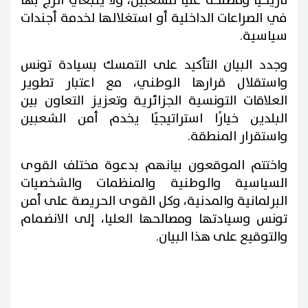
تاريخيًا ومصلحة عليا للشعبين، ولا ينبغي الزج بها
في الصراعات الداخلية أو استغلالها لخدمة أجندات
سياسية.
وجدد البيان التأكيد على التمسك بسيادة تونس
واستقلال قرارها الوطني، مع اعتبار تطوير
العلاقات التونسية الجزائرية وتعزيز التعاون بين
البلدين خيارًا استراتيجيًا يخدم أمن الشعبين
واستقرار المنطقة.
واختتم الموقعون بيانهم بدعوة مختلف القوى
السياسية والوطنية والمنظمات والشخصيات
البرلمانية والمدنية، وكل القوى الحريصة على أمن
تونس وسيادتها ومصالحها العليا، إلى الانضمام
والتوقيع على هذا البيان.