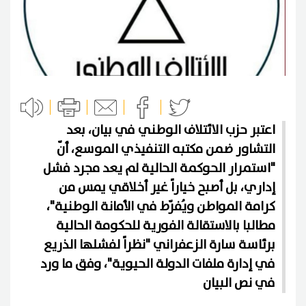
اعتبر حزب الائتلاف الوطني في بيان، بعد
التشاور ضمن مكتبه التنفيذي الموسع، أنّ
"استمرار الحوكمة الحالية لم يعد مجرد فشل
إداري، بل أصبح خياراً غير أخلاقي يمس من
كرامة المواطن ويُفرّط في الأمانة الوطنية"،
مطالبا بالاستقالة الفورية للحكومة الحالية
برئاسة سارة الزعفراني "نظراً لفشلها الذريع
في إدارة ملفات الدولة الحيوية"، وفق ما ورد
في نص البيان