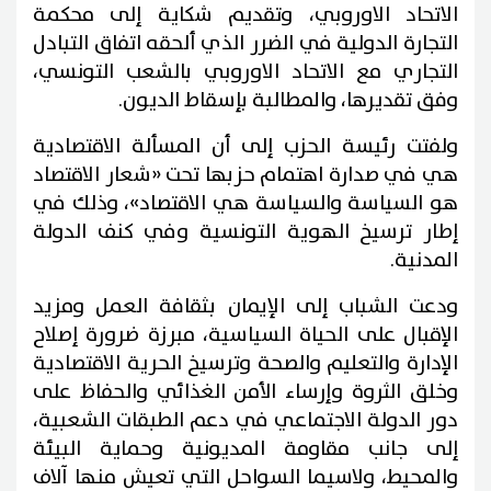
الاتحاد الاوروبي، وتقديم شكاية إلى محكمة
التجارة الدولية في الضرر الذي ألحقه اتفاق التبادل
التجاري مع الاتحاد الاوروبي بالشعب التونسي،
وفق تقديرها، والمطالبة بإسقاط الديون.
ولفتت رئيسة الحزب إلى أن المسألة الاقتصادية
هي في صدارة اهتمام حزبها تحت «شعار الاقتصاد
هو السياسة والسياسة هي الاقتصاد»، وذلك في
إطار ترسيخ الهوية التونسية وفي كنف الدولة
المدنية.
ودعت الشباب إلى الإيمان بثقافة العمل ومزيد
الإقبال على الحياة السياسية، مبرزة ضرورة إصلاح
الإدارة والتعليم والصحة وترسيخ الحرية الاقتصادية
وخلق الثروة وإرساء الأمن الغذائي والحفاظ على
دور الدولة الاجتماعي في دعم الطبقات الشعبية،
إلى جانب مقاومة المديونية وحماية البيئة
والمحيط، ولاسيما السواحل التي تعيش منها آلاف