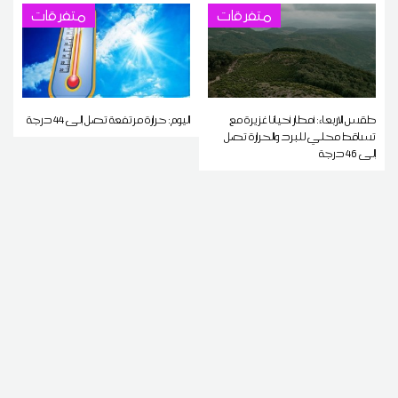
متفرقات
متفرقات
طقس الاربعاء: أمطار أحيانا غزيرة مع
اليوم: حرارة مرتفعة تصل إلى 44 درجة
تساقط محلي للبرد والحرارة تصل
إلى 46 درجة