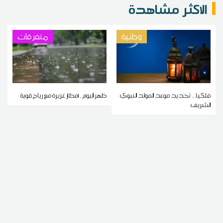
الاكثر مشاهدة
وطنية
متفرقات
فلكيا... تحديد موعد المولد النبوي
ظهر اليوم.. أمطار غزيرة مع رياح قوية
الشريف