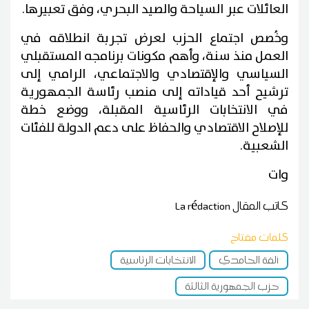
العائلات عبر السياحة والصيد البحري، وفق تعبيرها.
وخُصص اجتماع الحزب لعرض تجربة انطلاقه في
العمل منذ سنة، وأهم مكونات برنامجه المستقبلي
السياسي والإقتصادي والاجتماعي، الرامي إلى
ترشيح أحد قياداته إلى منصب رئاسة الجمهورية
في الانتخابات الرئاسية المقبلة، ووضع خطة
للإصلاح الاقتصادي والحفاظ على دعم الدولة للفئات
الشعبية.
وات
كاتب المقال
La rédaction
كلمات مفتاح
ألفة الحامدي
الانتخابات الرئاسية
حزب الجمهورية الثالثة