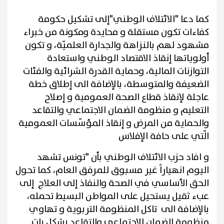
كما دعا "الائتلاف الوطني"إلى تشكيل حكومة
كفاءات تكون مستقلة و محايدة ومكونة من خبراء
مشهود لهم بالنزاهة والجدارة العلميّة، و تكون
أولوياتها إنقاذ الاقتصاد الوطني واستعادة
التوازنات المالية، وحماية القدرة الشرائية والفئات
الضعيفة والمتوسطة، بالإضافة الى إطلاق خطة
عاجلة لإنقاذ قطاع الصحة العمومية و إصلاح
التعليم و منظومة الضمان الاجتماعي والتقاعد
والحماية من المرض و إنقاذ المؤسّسات العمومية
الّتي على حافة الإفلاس
و افاد حزب الائتلاف الوطني بأن "تونس تشهد
اليوم انهياراً غير مسبوق للمرفق العام، كما تحول
الحق الأساسي في الصحة والنفاذ إلى العلاج إلى
عبء ثقيل يستحيل على المواطن البسيط تحمله،
بالإضافة الى تاكل المنظومة التربوية و تهاوي
منظومة الضمان الاجتماعي والتقاعد بشكل بات