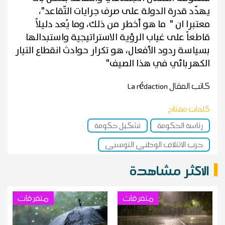
يهدّد قدرة الدولة على صرف جرايات التّقاعد"،
معتبرا ان " ما هو أخطر من ذلك، وما يُعد دليلاً
قاطعاً على غياب الرؤية الاستراتيجية واستبدالها
بسياسة ردود الأفعال، هو تكرار حوادث انقطاع التيار
الكهربائي في هذا الصيف"
كاتب المقال
La rédaction
كلمات مفتاح
رئاسة الحكومة
تشكيل حكومة
حزب الائتلاف الوطني التونسي
الاكثر مشاهدة
متفرقات
متفرقات