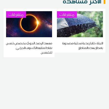
الاكثر مشاهدة
متفرقات
متفرقات
الليلة: خلايا رعدية محلية مصحوبة
معهد الرصد الجوي يخصص خمس
بأمطار بهذه المناطق
نقاط لمتابعة الكسوف الجزئي
للشمس