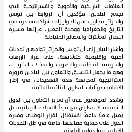
العلاقات التاريخية والأخوية والاستراتيجية التي
تجمع البلدين، مؤكدين أن الروابط بين تونس
والجزائر تتجاوز حسن الجوار إلى شراكة متجذرة في
التاريخ والجغرافيا ووحدة المصير، عززتها مسيرة
النضال المشترك والمصالح المتبادلة.
وأشار البيان إلى أن تونس والجزائر تواجهان تحديات
أمنية وإقليمية متشابهة، على غرار الإرهاب
والجريمة المنظمة والتهريب والتدخلات الخارجية،
وهو ما يجعل التنسيق والتعاون بين البلدين ضرورة
استراتيجية لمجابهة هذه التهديدات، في إطار
الاتفاقيات وآليات التعاون الثنائية القائمة.
وشدد الموقعون على أن تعزيز التعاون بين الدول
الشقيقة لا يتعارض مع مبدأ السيادة الوطنية، بل
يمثل عاملًا داعمًا لاستقلال القرار الوطني وقدرة
الدول على حماية مصالحها، خاصة في ظل التحديات
الإقليمية والدولية الراهنة.