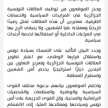
وحذر الموقعون من توظيف العلاقات التونسية
الجزائرية في المزايدات السياسية والحسابات
الظرفية، معتبرين أن هذه العلاقات تمثل رصيدًا
تاريخيًا ومصلحة عليا للشعبين، ولا ينبغي الزج بها
في الصراعات الداخلية أو استغلالها لخدمة أجندات
سياسية.
وجدد البيان التأكيد على التمسك بسيادة تونس
واستقلال قرارها الوطني، مع اعتبار تطوير
العلاقات التونسية الجزائرية وتعزيز التعاون بين
البلدين خيارًا استراتيجيًا يخدم أمن الشعبين
واستقرار المنطقة.
واختتم الموقعون بيانهم بدعوة مختلف القوى
السياسية والوطنية والمنظمات والشخصيات
البرلمانية والمدنية، وكل القوى الحريصة على أمن
تونس وسيادتها ومصالحها العليا، إلى الانضمام