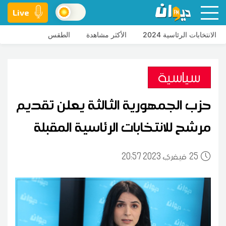
Live
الانتخابات الرئاسية 2024
الأكثر مشاهدة
الطقس
سياسية
حزب الجمهورية الثالثة يعلن تقديم
مرشح للانتخابات الرئاسية المقبلة
25
20:57 2023 فيفري