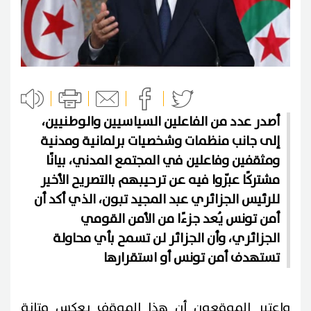
أصدر عدد من الفاعلين السياسيين والوطنيين،
إلى جانب منظمات وشخصيات برلمانية ومدنية
ومثقفين وفاعلين في المجتمع المدني، بيانًا
مشتركًا عبّروا فيه عن ترحيبهم بالتصريح الأخير
للرئيس الجزائري عبد المجيد تبون، الذي أكد أن
أمن تونس يُعد جزءًا من الأمن القومي
الجزائري، وأن الجزائر لن تسمح بأي محاولة
تستهدف أمن تونس أو استقرارها
واعتبر الموقعون أن هذا الموقف يعكس متانة