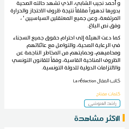
و أحمد نجيب الشابي، الذي تشهد حالته الصحية
بدورها تدهوراً مقلقاً نتيجة ظروف الاحتجاز والحرارة
المرتفعة، وعن جميع المعتقلين السياسيين ' ،
وفق نص البلاغ.
كما دعت الهيئة إلى احترام حقوق جميع السجناء
في الرعاية الصحية، والتواصل مع عائلاتهم
ومحاميهم، وحمايتهم من المخاطر الناجمة عن
الظروف المناخية القاسية، وفقاً للقانون التونسي
والالتزامات الدولية للدولة التونسية.
كاتب المقال
La rédaction
كلمات مفتاح
راشد الغنوشي
الاكثر مشاهدة