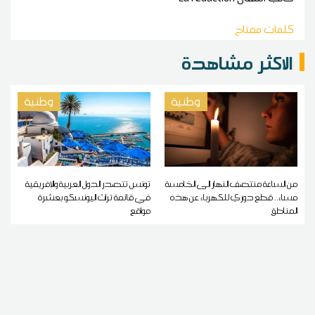
كلمات مفتاح
الاكثر مشاهدة
وطنية
وطنية
من الساعة منتصف النهار إلى الخامسة
تونس تتصدر الدول العربية والإفريقية
مساء.. قطع دوري للكهرباء عن هذه
في قائمة تراث اليونسكو بعشرة
المناطق
مواقع