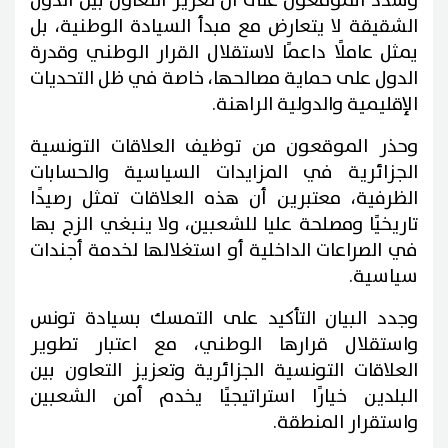
وشدد الموقعون على أن تعزيز التعاون بين الدول
الشقيقة لا يتعارض مع مبدأ السيادة الوطنية، بل
يمثل عاملًا داعمًا لاستقلال القرار الوطني وقدرة
الدول على حماية مصالحها، خاصة في ظل التحديات
الإقليمية والدولية الراهنة.
وحذر الموقعون من توظيف العلاقات التونسية
الجزائرية في المزايدات السياسية والحسابات
الظرفية، معتبرين أن هذه العلاقات تمثل رصيدًا
تاريخيًا ومصلحة عليا للشعبين، ولا ينبغي الزج بها
في الصراعات الداخلية أو استغلالها لخدمة أجندات
سياسية.
وجدد البيان التأكيد على التمسك بسيادة تونس
واستقلال قرارها الوطني، مع اعتبار تطوير
العلاقات التونسية الجزائرية وتعزيز التعاون بين
البلدين خيارًا استراتيجيًا يخدم أمن الشعبين
واستقرار المنطقة.