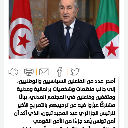
أصدر عدد من الفاعلين السياسيين والوطنيين،
إلى جانب منظمات وشخصيات برلمانية ومدنية
ومثقفين وفاعلين في المجتمع المدني، بيانًا
مشتركًا عبّروا فيه عن ترحيبهم بالتصريح الأخير
للرئيس الجزائري عبد المجيد تبون، الذي أكد أن
أمن تونس يُعد جزءًا من الأمن القومي