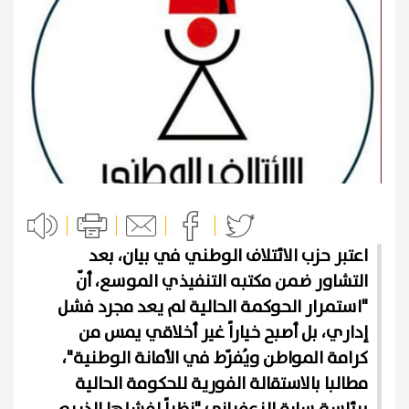
اعتبر حزب الائتلاف الوطني في بيان، بعد
التشاور ضمن مكتبه التنفيذي الموسع، أنّ
"استمرار الحوكمة الحالية لم يعد مجرد فشل
إداري، بل أصبح خياراً غير أخلاقي يمس من
كرامة المواطن ويُفرّط في الأمانة الوطنية"،
مطالبا بالاستقالة الفورية للحكومة الحالية