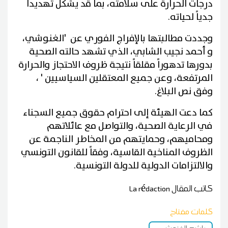
درجات الحرارة على سلامته، بما قد يشكل تهديداً
جدياً لحياته.
وجددت مطالبتها بالإفراج الفوري عن 'الغنوشي،
و أحمد نجيب الشابي، الذي تشهد حالته الصحية
بدورها تدهوراً مقلقاً نتيجة ظروف الاحتجاز والحرارة
المرتفعة، وعن جميع المعتقلين السياسيين ' ،
وفق نص البلاغ.
كما دعت الهيئة إلى احترام حقوق جميع السجناء
في الرعاية الصحية، والتواصل مع عائلاتهم
ومحاميهم، وحمايتهم من المخاطر الناجمة عن
الظروف المناخية القاسية، وفقاً للقانون التونسي
والالتزامات الدولية للدولة التونسية.
كاتب المقال
La rédaction
كلمات مفتاح