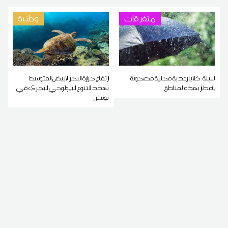
متفرقات
وطنية
الليلة: خلايا رعدية محلية مصحوبة
ارتفاع حرارة البحر الأبيض المتوسط
بأمطار بهذه المناطق
يهدد التنوع البيولوجي البحري في
تونس