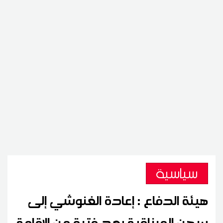
سياسية
هيئة الدفاع : إعادة الغنوشي إلى
سجن المرناقية بعد فترة من الإقامة