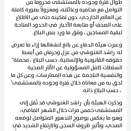
طوال فترة وجوده بالمستشفى محروماً من
التواصل مع محاميه وعائلته، ومعزولاً بصورة كاملة
عن العالم الخارجي، دون تمكينه حتى من الاطلاع
على الصحف أو متابعة الأخبار في الحدود المتاحة
لبقية المساجين ، وفق ما ورد بنص البلاغ.
وعبرت هيئة الدفاع عن بالغ انشغالها إزاء ما تعرض
له راشد الغنوشي من عزل وحرمان من أبسط
حقوقه القانونية والإنسانية، حسب البلاغ ، محملة'
السلطات كامل المسؤولية عن الآثار الصحية
والنفسية الناجمة عن هذه الممارسات، وعن كل ما
لحق به من معاناة خلال فترة وجوده بالمستشفى'
، حسب البلاغ ذاته.
وذكرت الهيئة بأن راشد الغنوشي قد نُقل إلى
المستشفى خمس مرات خلال الشهر الماضي،
وهو ما يعكس بوضوح التدهور المتواصل لوضعه
الصحي، وتأثير ظروف السجن والارتفاع الشديد في