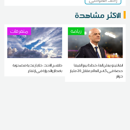
راشد الغنوشي
الاكثر مشاهدة
رياضة
متفرقات
إنفانتينو يعلن إلغاء خطط بيع الفيفا
طقس الأحد: خلايا رعدية مصحوبة
حصة في كأس العالم مقابل 20 مليار
بأمطار والحرارة في ارتفاع
دولار