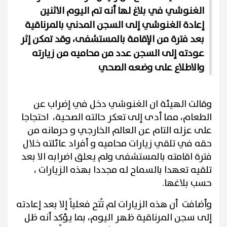
الغنوشي في بلاغ لها أنه تم اليوم الاثنين
إعادة الغنوشي إلى السجن المدني بالمرناقية
بعد فترة من الإقامة بالمستشفى، وقد تمكن إثر
عودته إلى السجن عدد من محاميه من زيارته
والاطلاع على وضعه الصحي
وقالت الهيئة ان الغنوشي دخل في إضراب عن
الطعام، مما أدى إلى تعكر حالته الصحية، احتجاجا
على عزله التام عن العالم الخارجي و حرمانه من
حقه في تلقي زيارات محاميه و أفراد عائلته خلال
فترة اقامته بالمستشفى ولم يعلق اضرابه الا بعد
تلقيه تعهدا بالسماح له مجددا بهذه الزيارات ،
حسب بلاغها.
وأضافت أن هذه الزيارات لم تُتح فعلياً إلا بعد إعادته
إلى سجن المرناقية ظهر اليوم، بما يؤكد أنه ظل