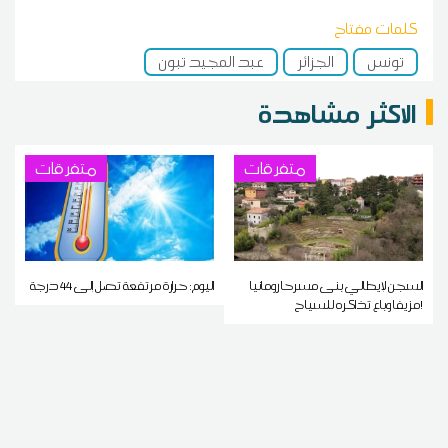
كلمات مفتاح
تونس
الجزائر
عبد المجيد تبون
الاكثر مشاهدة
متفرقات
متفرقات
السجن لإيطالي بنى مسرحا رومانيا
اليوم: حرارة مرتفعة تصل إلى 44 درجة
مزيفا وباع تذاكره للسياح!