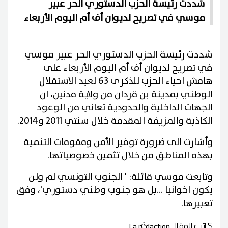
شددت رئيسة الحزب الدستوري الحر عبير
موسي في تصريح لديوان أف أم اليوم الأربعاء
شددت رئيسة الحزب الدستوري الحر عبير موسي
في تصريح لديوان أف أم اليوم الأربعاء على
هامش احياء الحزب للذكرى 63 لعيد الاستقلال
الوطني بمدينة بن قردان من ولاية مدنين، ان
الجهات الداخلية والحدودية تعاني من الوعود
الكاذبة والمزيفة المقدمة خلال سنتي 2011 و2014.
وأشارت الى ضرورة توفير الأمن ومقومات التنمية
بهذه المناطق من خلال تثمين خصوصياتها.
وتابعت موسي قائلة: ' الجنوب التونسي لم ولن
يكون اخوانيا ...بل هو جنوب وطني دستوري'، وفق
تعبيرها.
كاتب المقال
La rédaction