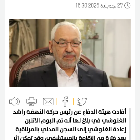
27
16:30 2026 جويلية
أفادت هيئة الدفاع عن رئيس حركة النهضة راشد
الغنوشي في بلاغ لها أنه تم اليوم الاثنين
إعادة الغنوشي إلى السجن المدني بالمرناقية
بعد فترة من الإقامة بالمستشفى، وقد تمكن إثر