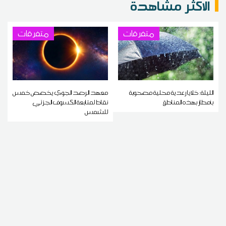
الاكثر مشاهدة
متفرقات
متفرقات
الليلة: خلايا رعدية محلية مصحوبة
معهد الرصد الجوي يخصص خمس
بأمطار بهذه المناطق
نقاط لمتابعة الكسوف الجزئي
للشمس