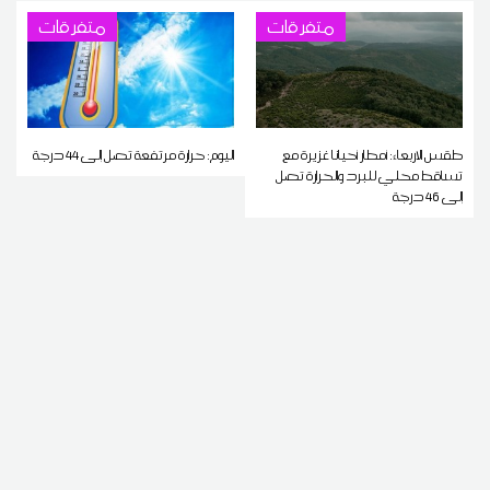
متفرقات
متفرقات
طقس الاربعاء: أمطار أحيانا غزيرة مع
اليوم: حرارة مرتفعة تصل إلى 44 درجة
تساقط محلي للبرد والحرارة تصل
إلى 46 درجة