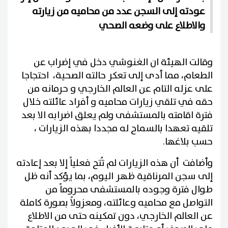
عودته إلى السجن عدد من محاميه من زيارته
والاطلاع على وضعه الصحي
وقالت الهيئة ان الغنوشي دخل في إضراب عن
الطعام، مما أدى إلى تعكر حالته الصحية، احتجاجا
على عزله التام عن العالم الخارجي و حرمانه من
حقه في تلقي زيارات محاميه و أفراد عائلته خلال
فترة اقامته بالمستشفى ولم يعلق اضرابه الا بعد
تلقيه تعهدا بالسماح له مجددا بهذه الزيارات ،
حسب بلاغها.
وأضافت أن هذه الزيارات لم تُتح فعلياً إلا بعد إعادته
إلى سجن المرناقية ظهر اليوم، بما يؤكد أنه ظل
طوال فترة وجوده بالمستشفى محروماً من
التواصل مع محاميه وعائلته، ومعزولاً بصورة كاملة
عن العالم الخارجي، دون تمكينه حتى من الاطلاع