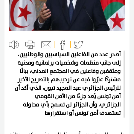
أصدر عدد من الفاعلين السياسيين والوطنيين،
إلى جانب منظمات وشخصيات برلمانية ومدنية
ومثقفين وفاعلين في المجتمع المدني، بيانًا
مشتركًا عبّروا فيه عن ترحيبهم بالتصريح الأخير
للرئيس الجزائري عبد المجيد تبون، الذي أكد أن
أمن تونس يُعد جزءًا من الأمن القومي
الجزائري، وأن الجزائر لن تسمح بأي محاولة
تستهدف أمن تونس أو استقرارها