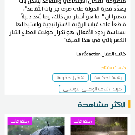
منظومة الضمان الاجتماعي والتقاعد بشكل بات
يهدّد قدرة الدولة على صرف جرايات التّقاعد"،
معتبرا ان " ما هو أخطر من ذلك، وما يُعد دليلاً
قاطعاً على غياب الرؤية الاستراتيجية واستبدالها
بسياسة ردود الأفعال، هو تكرار حوادث انقطاع التيار
الكهربائي في هذا الصيف"
كاتب المقال
La rédaction
كلمات مفتاح
رئاسة الحكومة
تشكيل حكومة
حزب الائتلاف الوطني التونسي
الاكثر مشاهدة
متفرقات
متفرقات