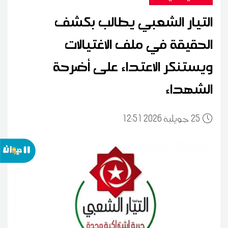
التيار الشعبي يطالب بكشف
الحقيقة في ملف الاغتيالات
ويستنكر الاعتداء على أضرحة
الشهداء
25
12:51 2026 جويلية