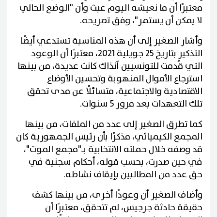
معتبرًا أن ما نعيشه اليوم عبث وأن "الوضع الحالي
لا يمكن أن يستمر"، وفق تصريحه.
وأشار الصغير إلى أن هذه المناسبة تستدعي أيضًا
التذكير بتاريخ 25 جويلية 2021، معتبرًا أن الوعود
التي قُدمت للتونسيين آنذاك كانت عديدة، من بينها
استرجاع الأموال المنهوبة وتحسين الأوضاع
الاقتصادية والاجتماعية، متسائلًا عن مدى تحقق
تلك التعهدات بعد مرور 5 سنوات.
كما تطرق الصغير إلى عدد من الملفات، من بينها
المجمع الكيميائي، مذكرًا بأن رئيس الجمهورية كان
قد وصفه خلال حملته الانتخابية بـ"مجمع الموت"،
في حين صدرت، بحسب قوله، أحكام سجنية في
حق عدد من المطالبين بإيقاف نشاطه.
وأضاف الصغير أن وعودًا أخرى، من بينها كشف
حقيقة حادثة جرجيس، لم تتحقق، معتبرًا أن