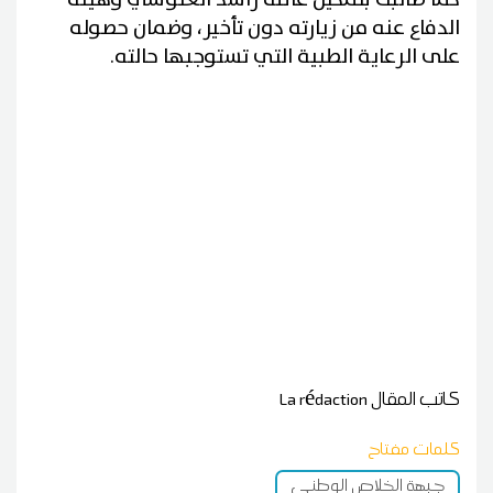
الدفاع عنه من زيارته دون تأخير، وضمان حصوله
على الرعاية الطبية التي تستوجبها حالته.
كاتب المقال
La rédaction
كلمات مفتاح
جبهة الخلاص الوطني