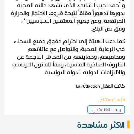
و أحمد نجيب الشابي، الذي تشهد حالته الصحية
بدورها تدهوراً مقلقاً نتيجة ظروف الاحتجاز والحرارة
المرتفعة، وعن جميع المعتقلين السياسيين ' ،
وفق نص البلاغ.
كما دعت الهيئة إلى احترام حقوق جميع السجناء
في الرعاية الصحية، والتواصل مع عائلاتهم
ومحاميهم، وحمايتهم من المخاطر الناجمة عن
الظروف المناخية القاسية، وفقاً للقانون التونسي
والالتزامات الدولية للدولة التونسية.
كاتب المقال
La rédaction
كلمات مفتاح
راشد الغنوشي
الاكثر مشاهدة