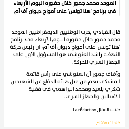
الموحد محمد جمور خلال حضوره اليوم الأربعاء
في برنامج 'هنا تونس' على أمواج ديوان أف أم
قال القيادي بحزب الوطنيين الديمقراطيين الموحد
محمد جمور خلال حضوره اليوم الأربعاء في برنامج
'هنا تونس' على أمواج ديوان أف أم، ان رئيس حركة
النهضة راشد الغنوشي هو المسؤول الأول على
الجهاز السري للحركة.
وأضاف جمور أن الغنوشي على رأس قائمة
المشتكى بهم من قبل هيئة الدفاع عن الشهيدين
شكري بلعيد ومحمد البراهمي في قضية
الاغتيالين والجهاز السري.
كاتب المقال
La rédaction
كلمات مفتاح