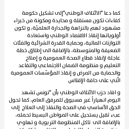
كما دعا "الائتلاف الوطني"إلى تشكيل حكومة
كفاءات تكون مستقلة و محايدة ومكونة من خبراء
مشهود لهم بالنزاهة والجدارة العلميّة، و تكون
أولوياتها إنقاذ الاقتصاد الوطني واستعادة
التوازنات المالية، وحماية القدرة الشرائية والفئات
الضعيفة والمتوسطة، بالإضافة الى إطلاق خطة
عاجلة لإنقاذ قطاع الصحة العمومية و إصلاح
التعليم و منظومة الضمان الاجتماعي والتقاعد
والحماية من المرض و إنقاذ المؤسّسات العمومية
الّتي على حافة الإفلاس
و افاد حزب الائتلاف الوطني بأن "تونس تشهد
اليوم انهياراً غير مسبوق للمرفق العام، كما تحول
الحق الأساسي في الصحة والنفاذ إلى العلاج إلى
عبء ثقيل يستحيل على المواطن البسيط تحمله،
بالإضافة الى تاكل المنظومة التربوية و تهاوي