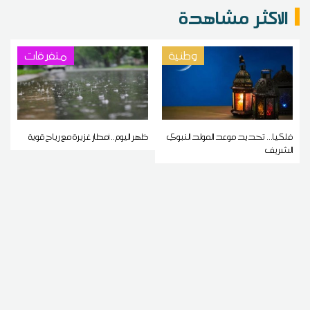
الاكثر مشاهدة
وطنية
متفرقات
فلكيا... تحديد موعد المولد النبوي
ظهر اليوم.. أمطار غزيرة مع رياح قوية
الشريف