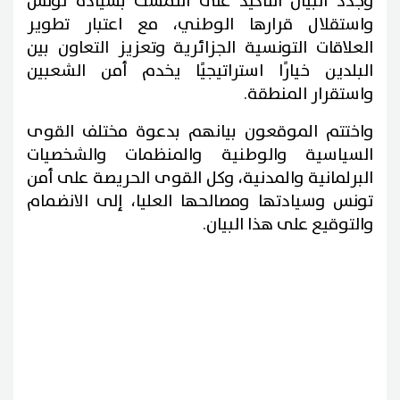
وجدد البيان التأكيد على التمسك بسيادة تونس
واستقلال قرارها الوطني، مع اعتبار تطوير
العلاقات التونسية الجزائرية وتعزيز التعاون بين
البلدين خيارًا استراتيجيًا يخدم أمن الشعبين
واستقرار المنطقة.
واختتم الموقعون بيانهم بدعوة مختلف القوى
السياسية والوطنية والمنظمات والشخصيات
البرلمانية والمدنية، وكل القوى الحريصة على أمن
تونس وسيادتها ومصالحها العليا، إلى الانضمام
والتوقيع على هذا البيان.