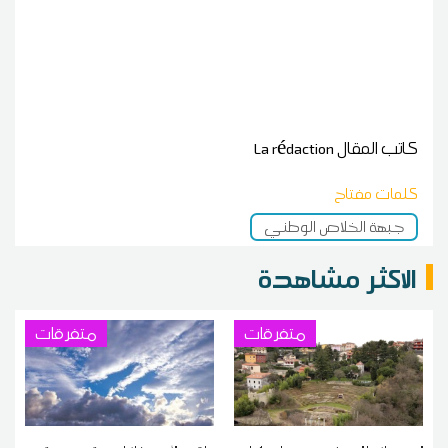
كاتب المقال
La rédaction
كلمات مفتاح
جبهة الخلاص الوطني
الاكثر مشاهدة
متفرقات
متفرقات