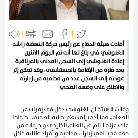
أفادت هيئة الدفاع عن رئيس حركة النهضة راشد
الغنوشي في بلاغ لها أنه تم اليوم الاثنين
إعادة الغنوشي إلى السجن المدني بالمرناقية
بعد فترة من الإقامة بالمستشفى، وقد تمكن إثر
عودته إلى السجن عدد من محاميه من زيارته
والاطلاع على وضعه الصحي
وقالت الهيئة ان الغنوشي دخل في إضراب عن
الطعام، مما أدى إلى تعكر حالته الصحية، احتجاجا
على عزله التام عن العالم الخارجي و حرمانه من
حقه في تلقي زيارات محاميه و أفراد عائلته خلال