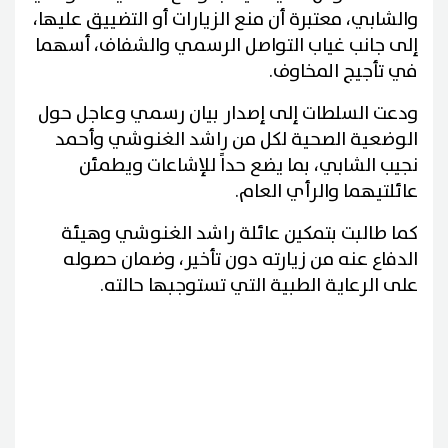
والشابي، معتبرة أن منع الزيارات أو التضييق عليها،
إلى جانب غياب التواصل الرسمي والشفاف، أسهما
في تأجيج المخاوف.
ودعت السلطات إلى إصدار بيان رسمي وعاجل حول
الوضعية الصحية لكل من راشد الغنوشي وأحمد
نجيب الشابي، بما يضع حداً للإشاعات ويطمئن
عائلتيهما والرأي العام.
كما طالبت بتمكين عائلة راشد الغنوشي وهيئة
الدفاع عنه من زيارته دون تأخير، وضمان حصوله
على الرعاية الطبية التي تستوجبها حالته.