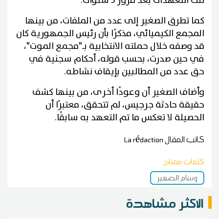
تلك التعهدات بعد مرور 5 سنوات.
كما تطرق الصغير إلى عدد من الملفات، من بينها
المجمع الكيميائي، مذكرًا بأن رئيس الجمهورية كان
قد وصفه خلال حملته الانتخابية بـ"مجمع الموت"،
في حين صدرت، بحسب قوله، أحكام سجنية في
حق عدد من المطالبين بإيقاف نشاطه.
وأضاف الصغير أن وعودًا أخرى، من بينها كشف
حقيقة حادثة جرجيس، لم تتحقق، معتبرًا أن
الحصيلة لا تعكس ما تم التعهد به سابقًا.
كاتب المقال
La rédaction
كلمات مفتاح
وسام الصغير
الاكثر مشاهدة