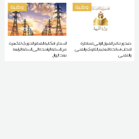
وطنية
وطنية
صدور نتائج القبول الأولي لمناظرة
الستاغ: إمكانية القطع الدوري للكهرباء
انتداب أساتذة التعليم الثانوي والفني
من الساعة الواحدة الى الساعة الرابعة
والتقني
بعد الزوال