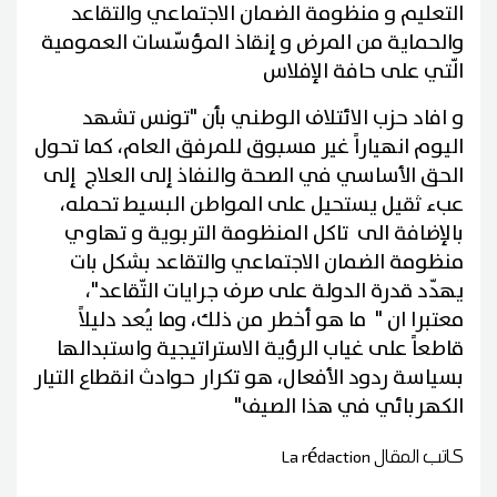
التعليم و منظومة الضمان الاجتماعي والتقاعد
والحماية من المرض و إنقاذ المؤسّسات العمومية
الّتي على حافة الإفلاس
و افاد حزب الائتلاف الوطني بأن "تونس تشهد
اليوم انهياراً غير مسبوق للمرفق العام، كما تحول
الحق الأساسي في الصحة والنفاذ إلى العلاج إلى
عبء ثقيل يستحيل على المواطن البسيط تحمله،
بالإضافة الى تاكل المنظومة التربوية و تهاوي
منظومة الضمان الاجتماعي والتقاعد بشكل بات
يهدّد قدرة الدولة على صرف جرايات التّقاعد"،
معتبرا ان " ما هو أخطر من ذلك، وما يُعد دليلاً
قاطعاً على غياب الرؤية الاستراتيجية واستبدالها
بسياسة ردود الأفعال، هو تكرار حوادث انقطاع التيار
الكهربائي في هذا الصيف"
كاتب المقال
La rédaction