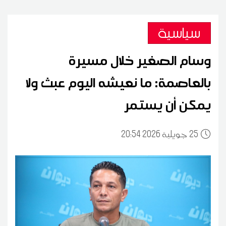
سياسية
وسام الصغير خلال مسيرة
بالعاصمة: ما نعيشه اليوم عبث ولا
يمكن أن يستمر
25
20:54 2026 جويلية