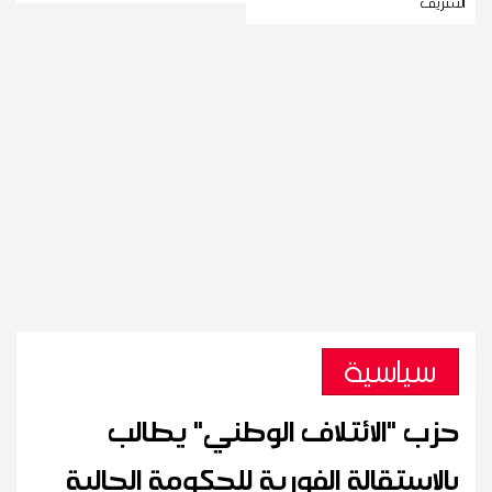
الشريف
سياسية
حزب "الائتلاف الوطني" يطالب
بالاستقالة الفورية للحكومة الحالية