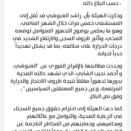
، حسب البلاغ ذاته.
وذكرت الهيئة بأن راشد الغنوشي قد نُقل إلى
المستشفى خمس مرات خلال الشهر الماضي،
وهو ما يعكس بوضوح التدهور المتواصل لوضعه
الصحي، وتأثير ظروف السجن والارتفاع الشديد في
درجات الحرارة على سلامته، بما قد يشكل تهديداً
جدياً لحياته.
وجددت مطالبتها بالإفراج الفوري عن 'الغنوشي،
و أحمد نجيب الشابي، الذي تشهد حالته الصحية
بدورها تدهوراً مقلقاً نتيجة ظروف الاحتجاز والحرارة
المرتفعة، وعن جميع المعتقلين السياسيين ' ،
وفق نص البلاغ.
كما دعت الهيئة إلى احترام حقوق جميع السجناء
في الرعاية الصحية، والتواصل مع عائلاتهم
ومحاميهم، وحمايتهم من المخاطر الناجمة عن