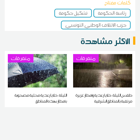
كلمات مفتاح
رئاسة الحكومة
تشكيل حكومة
حزب الائتلاف الوطني التونسي
الاكثر مشاهدة
متفرقات
متفرقات
طقس الليلة: خلايا رعدية وأمطار غزيرة
الليلة: خلايا رعدية محلية مصحوبة
مرتقبة بالمناطق الشرقية
بأمطار بهذه المناطق