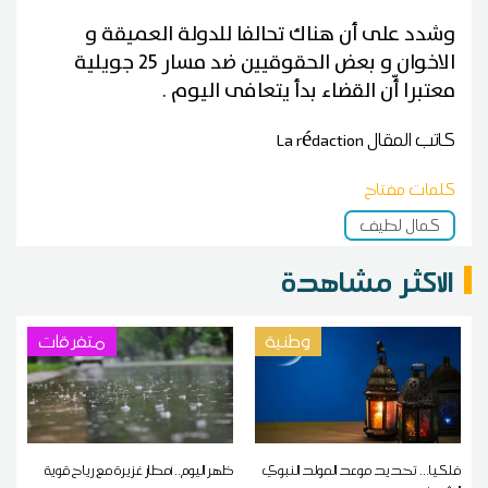
وشدد على أن هناك تحالفا للدولة العميقة و
الاخوان و بعض الحقوقيين ضد مسار 25 جويلية
معتبرا أّن القضاء بدأ يتعافى اليوم .
كاتب المقال
La rédaction
كلمات مفتاح
كمال لطيف
الاكثر مشاهدة
وطنية
متفرقات
فلكيا... تحديد موعد المولد النبوي
ظهر اليوم.. أمطار غزيرة مع رياح قوية