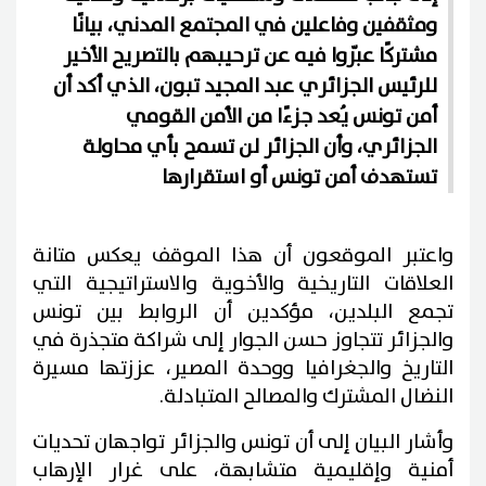
ومثقفين وفاعلين في المجتمع المدني، بيانًا
مشتركًا عبّروا فيه عن ترحيبهم بالتصريح الأخير
للرئيس الجزائري عبد المجيد تبون، الذي أكد أن
أمن تونس يُعد جزءًا من الأمن القومي
الجزائري، وأن الجزائر لن تسمح بأي محاولة
تستهدف أمن تونس أو استقرارها
واعتبر الموقعون أن هذا الموقف يعكس متانة
العلاقات التاريخية والأخوية والاستراتيجية التي
تجمع البلدين، مؤكدين أن الروابط بين تونس
والجزائر تتجاوز حسن الجوار إلى شراكة متجذرة في
التاريخ والجغرافيا ووحدة المصير، عززتها مسيرة
النضال المشترك والمصالح المتبادلة.
وأشار البيان إلى أن تونس والجزائر تواجهان تحديات
أمنية وإقليمية متشابهة، على غرار الإرهاب