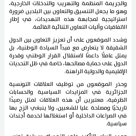
والجريمة المنظمة والتهريب والتدخلات الخارجية،
وهو ما يجعل التنسيق والتعاون بين البلدين ضرورة
استراتيجية لمجابهة هذه التهديدات، في إطار
الاتفاقيات وآليات التعاون الثنائية القائمة.
وشدد الموقعون على أن تعزيز التعاون بين الدول
الشقيقة لا يتعارض مع مبدأ السيادة الوطنية، بل
يمثل عاملًا داعمًا لاستقلال القرار الوطني وقدرة
الدول على حماية مصالحها، خاصة في ظل التحديات
الإقليمية والدولية الراهنة.
وحذر الموقعون من توظيف العلاقات التونسية
الجزائرية في المزايدات السياسية والحسابات
الظرفية، معتبرين أن هذه العلاقات تمثل رصيدًا
تاريخيًا ومصلحة عليا للشعبين، ولا ينبغي الزج بها
في الصراعات الداخلية أو استغلالها لخدمة أجندات
سياسية.