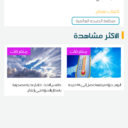
كلمات مفتاح
منظمة الصحة العالمية
الاكثر مشاهدة
متفرقات
متفرقات
اليوم: حرارة مرتفعة تصل إلى 44 درجة
طقس الأحد: خلايا رعدية مصحوبة
بأمطار والحرارة في ارتفاع