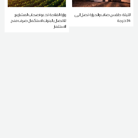
الليلة: طقس صاف والحرارة تصل إلى
وزارة الفلاحة تدعو أصحاب المشاريع
34 درجة
للاتصال بالبنوك لاستكمال صرف منح
الاستثمار