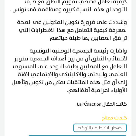
كيفية تعامل مختصي تقويم النطق مع طيف
التوحد ان هذه النسبة كبيرة ومتفاقمة فى تونس .
وشددت على ضرورة تكوين المكونين فى الصحة
لمعرفة كيفية التعامل مع هذا الاضطرابات التي
ترافق المصابين بها طيلة حياتهم .
واشارت رئيسة الجمعية الوطنية التونسية
لأخصائي النطق أن من بين أهداف الجمعية تطوير
التعامل مع المصابين بطيف التوحد على المستوى
العلمي والبحثي والاكلينيكي والاجتماعي لافتة
إلى أن مثل هذه الملتقيات تمكن من تكوين وتأهيل
الأولياء لمراقبة أطفالهم.
كاتب المقال
La rédaction
كلمات مفتاح
اضطرابات طيف التوحّد