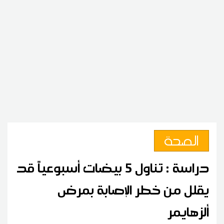
الصحة
دراسة : تناول 5 بيضات أسبوعياً قد
يقلل من خطر الإصابة بمرض
ألزهايمر