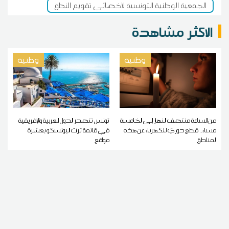
الجمعية الوطنية التونسية لأخصائي تقويم النطق
الاكثر مشاهدة
وطنية
وطنية
من الساعة منتصف النهار إلى الخامسة
تونس تتصدر الدول العربية والإفريقية
مساء.. قطع دوري للكهرباء عن هذه
في قائمة تراث اليونسكو بعشرة
المناطق
مواقع