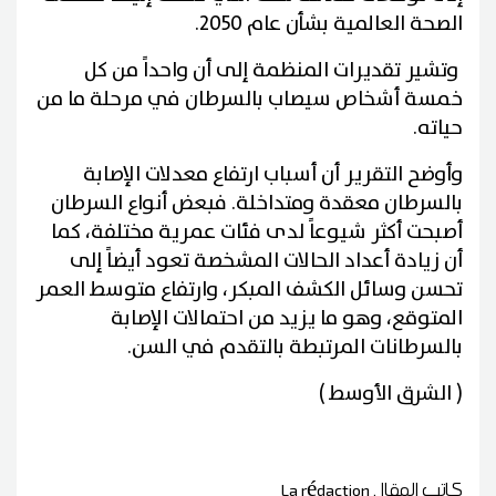
الصحة العالمية بشأن عام 2050.
وتشير تقديرات المنظمة إلى أن واحداً من كل
خمسة أشخاص سيصاب بالسرطان في مرحلة ما من
حياته.
وأوضح التقرير أن أسباب ارتفاع معدلات الإصابة
بالسرطان معقدة ومتداخلة. فبعض أنواع السرطان
أصبحت أكثر شيوعاً لدى فئات عمرية مختلفة، كما
أن زيادة أعداد الحالات المشخصة تعود أيضاً إلى
تحسن وسائل الكشف المبكر، وارتفاع متوسط العمر
المتوقع، وهو ما يزيد من احتمالات الإصابة
بالسرطانات المرتبطة بالتقدم في السن.
( الشرق الأوسط )
كاتب المقال
La rédaction