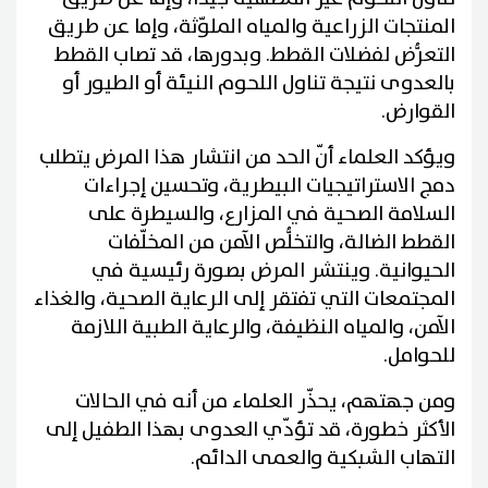
المنتجات الزراعية والمياه الملوّثة، وإما عن طريق
التعرُّض لفضلات القطط. وبدورها، قد تصاب القطط
بالعدوى نتيجة تناول اللحوم النيئة أو الطيور أو
القوارض.
ويؤكد العلماء أنّ الحد من انتشار هذا المرض يتطلب
دمج الاستراتيجيات البيطرية، وتحسين إجراءات
السلامة الصحية في المزارع، والسيطرة على
القطط الضالة، والتخلُّص الآمن من المخلّفات
الحيوانية. وينتشر المرض بصورة رئيسية في
المجتمعات التي تفتقر إلى الرعاية الصحية، والغذاء
الآمن، والمياه النظيفة، والرعاية الطبية اللازمة
للحوامل.
ومن جهتهم، يحذّر العلماء من أنه في الحالات
الأكثر خطورة، قد تؤدّي العدوى بهذا الطفيل إلى
التهاب الشبكية والعمى الدائم.