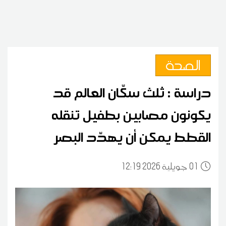
الصحة
دراسة : ثلث سكّان العالم قد
يكونون مصابين بطفيل تنقله
القطط يمكن أن يهدّد البصر
01
12:19 2026 جويلية