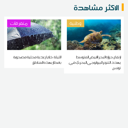
الاكثر مشاهدة
وطنية
متفرقات
ارتفاع حرارة البحر الأبيض المتوسط
الليلة: خلايا رعدية محلية مصحوبة
يهدد التنوع البيولوجي البحري في
بأمطار بهذه المناطق
تونس