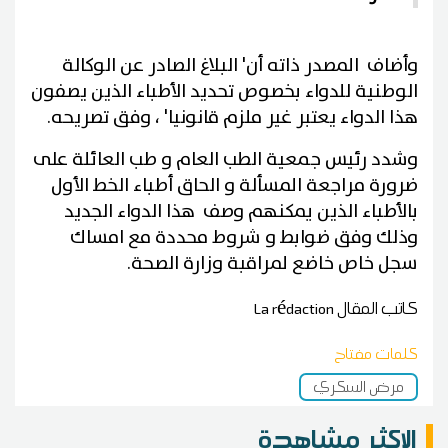
وأضاف المصدر ذاته أن' البلاغ الصادر عن الوكالة
الوطنية للدواء بخصوص تحديد الأطباء الذين يصفون
هذا الدواء يعتبر غير ملزم قانونيا' ، وفق تصريحه.
وشدد رئيس جمعية الطب العام و طب العائلة على
ضرورة مراجعة المسألة و الحاق أطباء الخط الأول
بالأطباء الذين يمكنهم وصف هذا الدواء الجديد
وذلك وفق ضوابط و شروط محددة مع امساك
سجل خاص خاضع لمراقبة وزارة الصحة.
كاتب المقال
La rédaction
كلمات مفتاح
مرض السكري
الاكثر مشاهدة