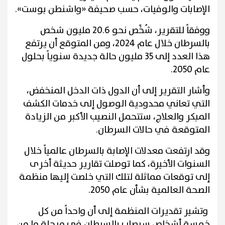
الإصابات والوفيات، حسب صحيفة «واشنطن بوست».
ووفقاً للتقرير، شُخِّص نحو 20.6 مليون شخص
بالسرطان خلال عام 2024، ومن المتوقع أن يرتفع
هذا العدد إلى 35 مليون حالة جديدة سنوياً بحلول
عام 2050.
وأشار التقرير إلى أن الدول ذات الدخل المنخفض،
التي تعاني محدودية الوصول إلى خدمات الكشف
المبكر والعلاج، ستتحمل النصيب الأكبر من الزيادة
المتوقعة في حالات السرطان.
وقد ارتفعت معدلات الإصابة بالسرطان عالمياً خلال
السنوات الأخيرة، كما توصلت تقارير حديثة أخرى
إلى توقعات مماثلة لتلك التي خلصت إليها منظمة
الصحة العالمية بشأن عام 2050.
وتشير تقديرات المنظمة إلى أن واحداً من كل
خمسة أشخاص سيصاب بالسرطان في مرحلة ما من