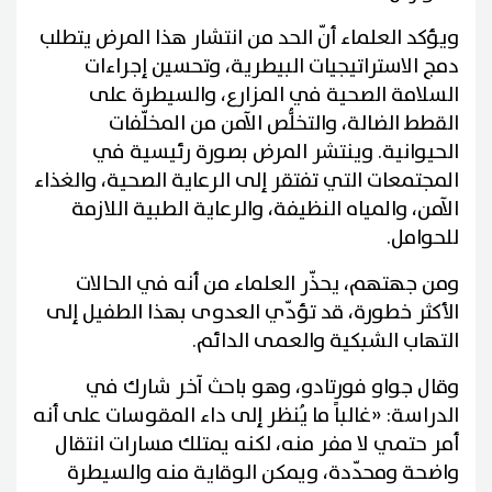
ويؤكد العلماء أنّ الحد من انتشار هذا المرض يتطلب
دمج الاستراتيجيات البيطرية، وتحسين إجراءات
السلامة الصحية في المزارع، والسيطرة على
القطط الضالة، والتخلُّص الآمن من المخلّفات
الحيوانية. وينتشر المرض بصورة رئيسية في
المجتمعات التي تفتقر إلى الرعاية الصحية، والغذاء
الآمن، والمياه النظيفة، والرعاية الطبية اللازمة
للحوامل.
ومن جهتهم، يحذّر العلماء من أنه في الحالات
الأكثر خطورة، قد تؤدّي العدوى بهذا الطفيل إلى
التهاب الشبكية والعمى الدائم.
وقال جواو فورتادو، وهو باحث آخر شارك في
الدراسة: «غالباً ما يُنظر إلى داء المقوسات على أنه
أمر حتمي لا مفر منه، لكنه يمتلك مسارات انتقال
واضحة ومحدّدة، ويمكن الوقاية منه والسيطرة