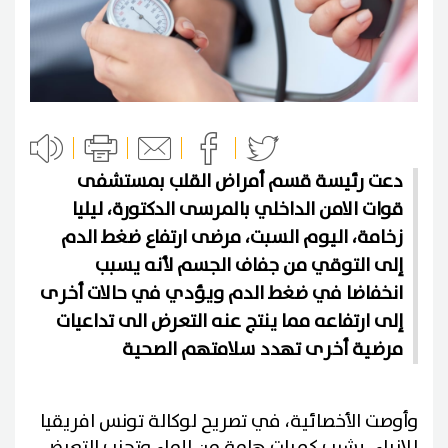
دعت رئيسة قسم أمراض القلب بمستشفى
قوات الامن الداخلي بالمرسى الدكتورة، ليليا
زخامة، اليوم السبت، مرضى ارتفاع ضغط الدم
إلى التوقي من جفاف الجسم لأنه يسبب
انخفاضا في ضغط الدم ويؤدي في حالات أخرى
إلى ارتفاعه مما ينتج عنه التعرض الى تداعيات
مرضية أخرى تهدد سلامتهم الصحية
وأوصت الأخصائية، في تصريح لوكالة تونس افريقيا
للانباء، بشرب كميات هامة من الماء وتجنب التعرض