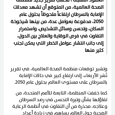
العقود المقبلة ، فحسب تقرير جديد لمنظمة
الصحة العالمية، من المتوقع أن تشهد معدلات
الإصابة بالسرطان ارتفاعاً ملحوظاً بحلول عام
2050، مدفوعة بعوامل عدة، من بينها شيخوخة
السكان، وتحسن وسائل التشخيص، واستمرار
التفاوت في فرص الوقاية والعلاج بين الدول،
إلى جانب انتشار عوامل الخطر التي يمكن تجنب
كثير منها
وتشير توقعات منظمة الصحة العالمية، في تقرير
نُشر الأربعاء، إلى ارتفاع كبير في حالات الإصابة
بالسرطان على مستوى العالم بحلول عام 2050.
كما خففت المنظمة، التابعة للأمم المتحدة، من
تفاؤلها بشأن وتيرة التحسن في رصد السرطان
وعلاجه، محذرة من أن التفاوت في أنظمة الرعاية
الصحية حول العالم يساهم في زيادة أعداد