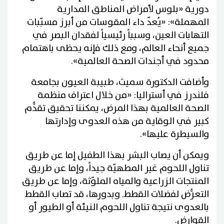
دورية «بلوس لأمراض المناطق المدارية
المهملة»: «يُعدّ داء المقوسات من أبرز مسبّبات
التهابات العين، وسبباً رئيسياً لفقدان البصر في
جميع أنحاء العالم، ومع ذلك فإنه يحظى باهتمام
محدود في أجندات الصحة العالمية».
وأضافت الدكتورة سميث، طبيبة العيون بجامعة
فلندرز في أستراليا: «من خلال اعتراف منظمة
الصحة العالمية بهذا المرض، يمكننا تحقيق تقدُّم
كبير في الوقاية من هذه العدوى وإدارتها
والسيطرة عليها».
ويمكن أن يصاب البشر بهذا الطفيل إما عن طريق
تناول اللحوم غير المطهيّة جيداً، وإما عن طريق
المنتجات الزراعية والمياه الملوّثة، وإما عن طريق
التعرُّض لفضلات القطط. وبدورها، قد تصاب القطط
بالعدوى نتيجة تناول اللحوم النيئة أو الطيور أو
القوارض.