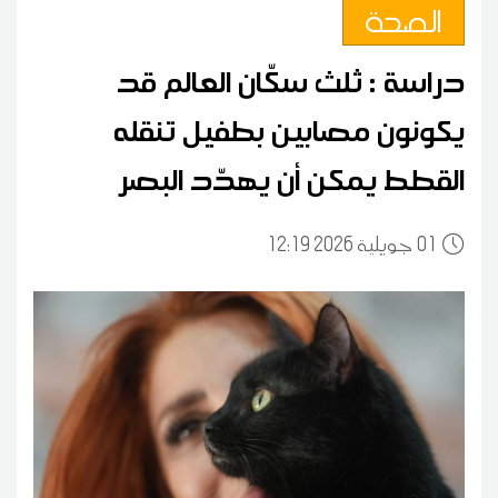
الصحة
دراسة : ثلث سكّان العالم قد
يكونون مصابين بطفيل تنقله
القطط يمكن أن يهدّد البصر
01
12:19 2026 جويلية