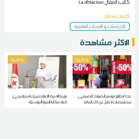
كاتب المقال
La rédaction
كلمات مفتاح
الدراسات و الأبحاث العلمية
الاكثر مشاهدة
وطنية
وطنية
غدا: انطلاق موسم الصولد الصيفي
وزيرة الأسرة: الإعلام شريك استراتيجيّ
بتخفيضات لا تقل عن 20 بالمائة
لإعلاء مكانة المرأة التونسيّة