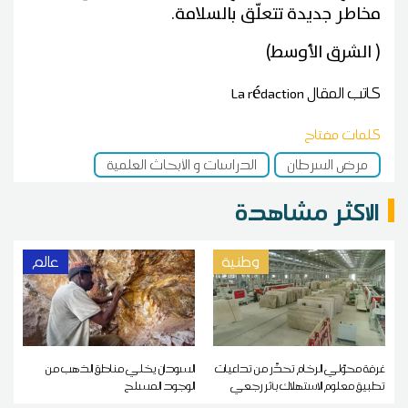
مخاطر جديدة تتعلّق بالسلامة.
( الشرق الأوسط)
كاتب المقال
La rédaction
كلمات مفتاح
مرض السرطان
الدراسات و الأبحاث العلمية
الاكثر مشاهدة
وطنية
عالم
غرفة محوّلي الرخام تحذّر من تداعيات
السودان يخلي مناطق الذهب من
تطبيق معلوم الاستهلاك بأثر رجعي
الوجود المسلح