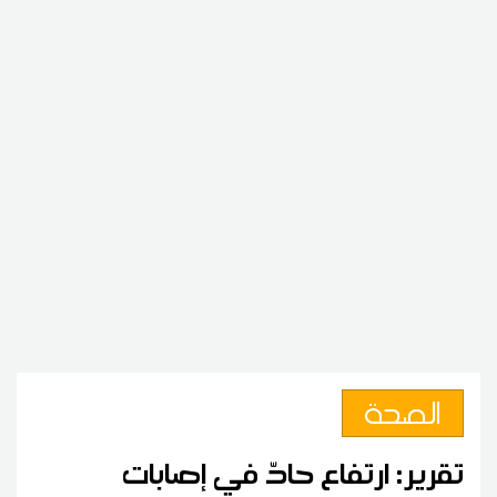
الصحة
تقرير: ارتفاع حادّ في إصابات