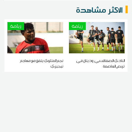
الاكثر مشاهدة
رياضة
رياضة
النادي الصفاقسي: وديتان في
نجم المتلوي يتفق مع مهاجم
تربص العاصمة
نيجيري