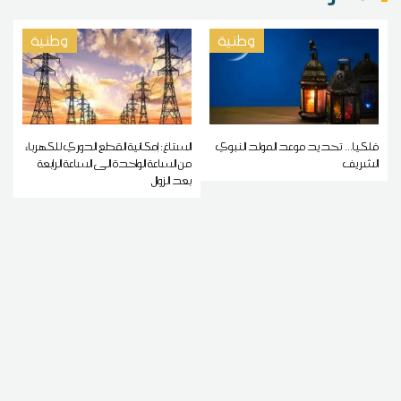
وطنية
وطنية
فلكيا... تحديد موعد المولد النبوي
الستاغ: إمكانية القطع الدوري للكهرباء
الشريف
من الساعة الواحدة الى الساعة الرابعة
بعد الزوال