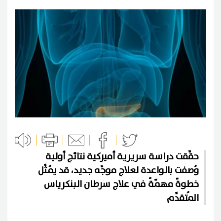
حقَّقت دراسة سريرية أميركية نتائج أولية
وُصفت بالواعدة لعلاج موجَّه جديد، قد يُمثِّل
خطوةً مهمّةً في علاج سرطان البنكرياس
المُتقدِّم