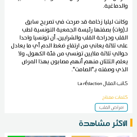
والدماغية.
وكانت ليليا زخامة قد صرحت في تصريح سابق
لـ(وات) بصفتها رئيسة الجمعية التونسية لطب
القلب وجراحة القلب والشرايين، أن تونسيا واحدا
على ثلاثة يعاني من ارتفاع ضغط الدم أي ما يعادل
حوالي ثلاثة ملايين تونسي من فئة الكهول، ولا
يعلم الثلثان منهم أنهم مصابون بهذا المرض
الذي وصفته بـ"الصامت".
كاتب المقال
La rédaction
كلمات مفتاح
أمراض القلب
الاكثر مشاهدة