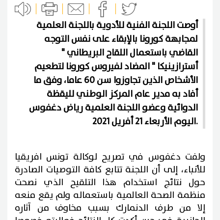
أوصت اللجنة الفنية للأدوية باللجنة العلمية
لمجابهة كورونا بالإبقاء على نفس التوجه
القاضي باستعمال اللقاح البريطاني "
أسترازينيكا " المضاد لفيروس كورونا لتطعيم
الأشخاص الذين تجاوزوا سن 60 عاما، وفق ما
أفاد به مدير عام المركز الوطني لليقظة
الدوائية وعضو اللجنة العلمية رياض دغفوس
اليوم الأربعاء 21 أفريل 2021.
ولفت دغفوس في تصريح لوكالة تونس افريقيا
للأنباء، إلى أن اللجنة تتابع كافة التوصيات الصادرة
حول نتائج استخدام هذا التلقيح الذي نصحت
منظمة الصحة العالمية باستعماله ولم يقع منعه
إلا من طرف الدنمارك بسبب مخاوف من آثاره