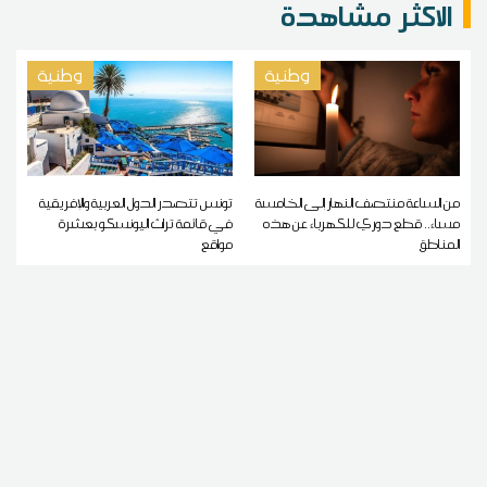
الاكثر مشاهدة
وطنية
وطنية
من الساعة منتصف النهار إلى الخامسة
تونس تتصدر الدول العربية والإفريقية
مساء.. قطع دوري للكهرباء عن هذه
في قائمة تراث اليونسكو بعشرة
المناطق
مواقع