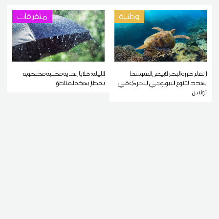
وطنية
متفرقات
ارتفاع حرارة البحر الأبيض المتوسط
الليلة: خلايا رعدية محلية مصحوبة
يهدد التنوع البيولوجي البحري في
بأمطار بهذه المناطق
تونس