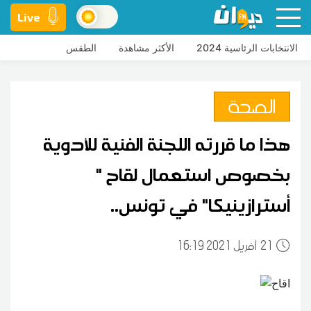
Live
الانتخابات الرئاسية 2024
الأكثر مشاهدة
الطقس
الصحة
هذا ما قررته اللجنة الفنية للأدوية
بخصوص استعمال لقاح "
أسترازينيكا" في تونس..
21
16:19 2021 أفريل