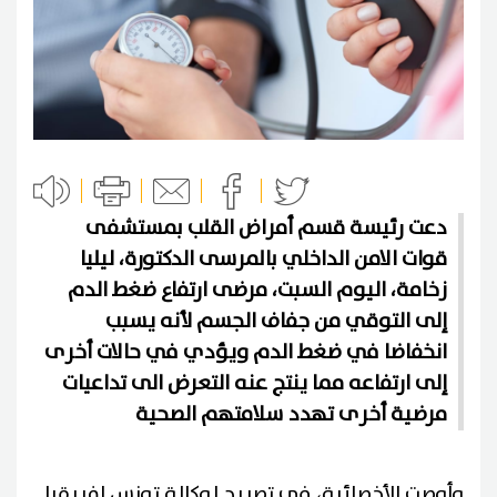
دعت رئيسة قسم أمراض القلب بمستشفى
قوات الامن الداخلي بالمرسى الدكتورة، ليليا
زخامة، اليوم السبت، مرضى ارتفاع ضغط الدم
إلى التوقي من جفاف الجسم لأنه يسبب
انخفاضا في ضغط الدم ويؤدي في حالات أخرى
إلى ارتفاعه مما ينتج عنه التعرض الى تداعيات
مرضية أخرى تهدد سلامتهم الصحية
وأوصت الأخصائية، في تصريح لوكالة تونس افريقيا