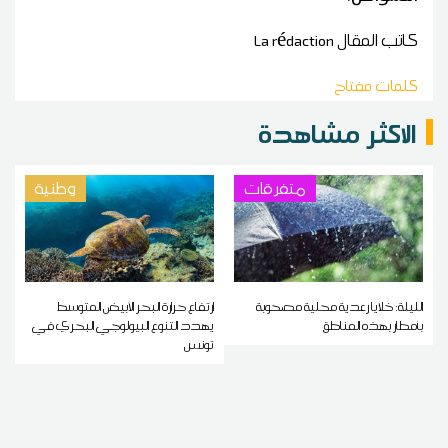
كاتب المقال
La rédaction
كلمات مفتاح
الاكثر مشاهدة
متفرقات
وطنية
الليلة: خلايا رعدية محلية مصحوبة
ارتفاع حرارة البحر الأبيض المتوسط
بأمطار بهذه المناطق
يهدد التنوع البيولوجي البحري في
تونس