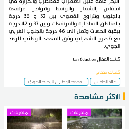
البحر عامة قليل الاضطراب فمضطرب والحرارة في
انخفاض بالشمال والوسط وتتواصل مرتفعة
بالجنوب وتتراوح القصوى بين 32 و 36 درجة
بالمناطق الساحلية والمرتفعات وبين 37 و 42 درجة
ببقية الجهات وتصل الى 46 درجة بالجنوب الغربي
مع ظهور الشهيلي وفق المعهد الوطني للرصد
الجوي.
كاتب المقال
La rédaction
كلمات مفتاح
حالة الطقس
المعهد الوطني للرصد الجوي
الاكثر مشاهدة
متفرقات
متفرقات