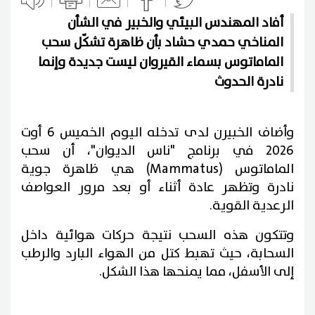
أفاد المهندس البيئي والخبير في الشأن
المناخي حمدي حشاد بأن ظاهرة تشكّل سحب
الماماتوس بسماء القيروان ليست جديدة وإنما
نادرة الحدوث
وأضاف الخبيرن لدى تدخله اليوم الخميس 6 أوت
2026 في برنامج "ناس الديوان"، أن سحب
الماماتوس (Mammatus) هي
ظاهرة جوية
نادرة وتظهر عادة أثناء أو بعد مرور العواصف
الرعدية القوية.
وتتكون هذه السحب نتيجة حركات هوائية داخل
السحابة، حيث تهبط كتل من الهواء البارد والرطب
إلى الأسفل، مما يمنحها هذا الشكل.