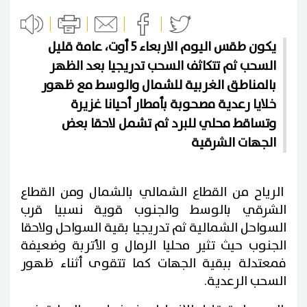
يكون طقس اليوم الاربعاء 5 أوت، عامة قليل
السحب ثم تتكاثف السحب تدريجيا بعد الظهر
بالمناطق الغربية للشمال والوسط مع ظهور
خلايا رعدية مصحوبة بأمطار أحيانا غزيرة
وتساقط محلي للبرد ثم تشمل لاحقا بعض
الجهات الشرقية
الرياح من القطاع الشمالي بالشمال ومن القطاع
الشرقي بالوسط والجنوب قوية نسبيا قرب
السواحل الشمالية ثم تدريجيا بقية السواحل ولاحقا
الجنوب حيث تثير محليا الرمال و الأتربة وضعيفة
فمعتدلة ببقية الجهات كما تتقوى أثناء ظهور
السحب الرعدية.