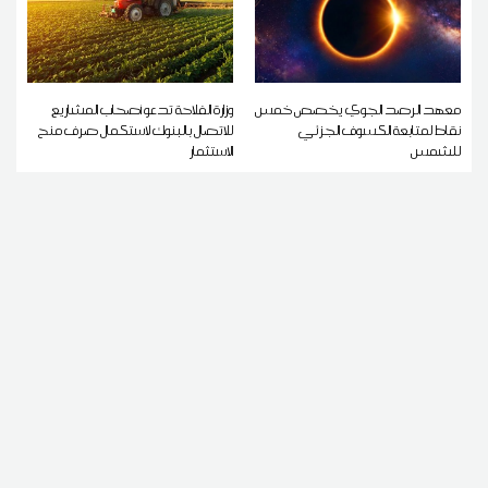
معهد الرصد الجوي يخصص خمس
وزارة الفلاحة تدعو أصحاب المشاريع
نقاط لمتابعة الكسوف الجزئي
للاتصال بالبنوك لاستكمال صرف منح
للشمس
الاستثمار