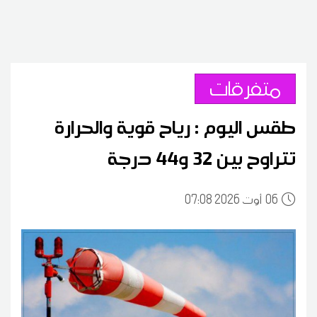
متفرقات
طقس اليوم : رياح قوية والحرارة
تتراوح بين 32 و44 درجة
06
07:08 2026 أوت