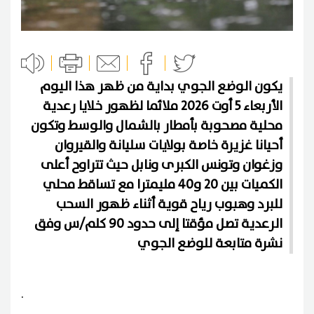
يكون الوضع الجوي بداية من ظهر هذا اليوم
الأربعاء 5 أوت 2026 ملائما لظهور خلايا رعدية
محلية مصحوبة بأمطار بالشمال والوسط وتكون
أحيانا غزيرة خاصة بولايات سليانة والقيروان
وزغوان وتونس الكبرى ونابل حيث تتراوح أعلى
الكميات بين 20 و40 مليمترا مع تساقط محلي
للبرد وهبوب رياح قوية أثناء ظهور السحب
الرعدية تصل مؤقتا إلى حدود 90 كلم/س وفق
نشرة متابعة للوضع الجوي
.