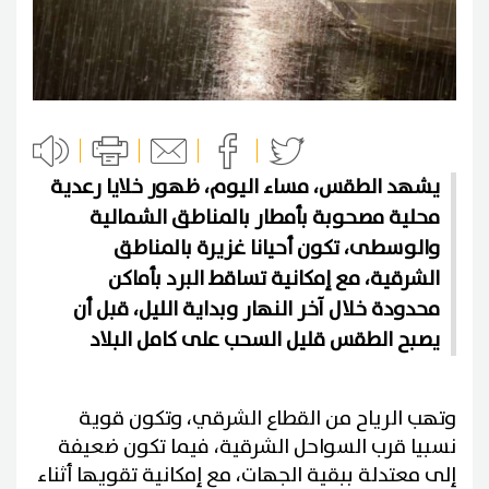
يشهد الطقس، مساء اليوم، ظهور خلايا رعدية
محلية مصحوبة بأمطار بالمناطق الشمالية
والوسطى، تكون أحيانا غزيرة بالمناطق
الشرقية، مع إمكانية تساقط البرد بأماكن
محدودة خلال آخر النهار وبداية الليل، قبل أن
يصبح الطقس قليل السحب على كامل البلاد
وتهب الرياح من القطاع الشرقي، وتكون قوية
نسبيا قرب السواحل الشرقية، فيما تكون ضعيفة
إلى معتدلة ببقية الجهات، مع إمكانية تقويها أثناء