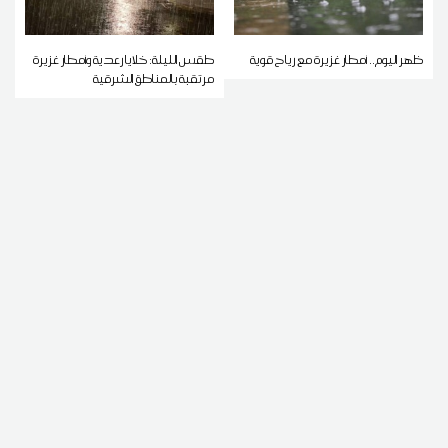
ظهر اليوم.. أمطار غزيرة مع رياح قوية
طقس الليلة: خلايا رعدية وأمطار غزيرة
مرتقبة بالمناطق الشرقية