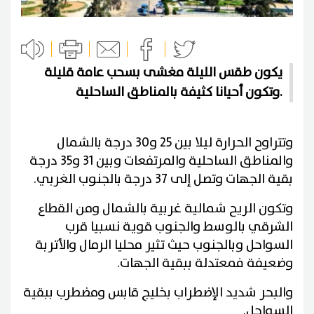
يكون طقس الليلة مغشى بسحب عامة قليلة
وتكون أحيانا كثيفة بالمناطق الساحلية.
وتتراوح الحرارة ليلا بين 25 و30 درجة بالشمال
والمناطق الساحلية والمرتفعات وبين 31 و35 درجة
بقية الجهات وتصل إلى 37 درجة بالجنوب الغربي.
وتكون الريح شمالية غربية بالشمال ومن القطاع
الشرقي بالوسط والجنوب قوية نسبيا قرب
السواحل وبالجنوب حيث تثير محليا الرمال والأتربة
وضعيفة فمعتدلة ببقية الجهات.
والبحر شديد الإضطراب بخليج قابس ومضطرب ببقية
السواحل.