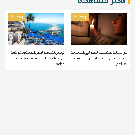
الاكثر مشاهدة
وطنية
وطنية
من الساعة منتصف النهار إلى الخامسة
تونس تتصدر الدول العربية والإفريقية
مساء.. قطع دوري للكهرباء عن هذه
في قائمة تراث اليونسكو بعشرة
المناطق
مواقع