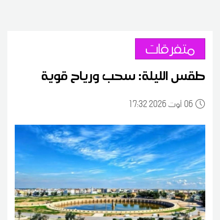
متفرقات
طقس الليلة: سحب ورياح قوية
06
17:32 2026 أوت