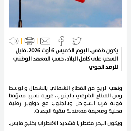
يكون طقس، اليوم الخميس 6 أوت 2026، قليل
السحب على كامل البلاد، حسب المعهد الوطني
للرصد الجوي
وتهب الريح من القطاع الشمالي بالشمال والوسط
ومن القطاع الشرقي بالجنوب، قوية نسبيا فمؤقتا
قوية قرب السواحل وبالجنوب مع دواوير رملية
محلية وضعيفة فمعتدلة ببقية الجهات.
ويكون البحر مضطربا فشديد الاضطراب بخليج قابس.