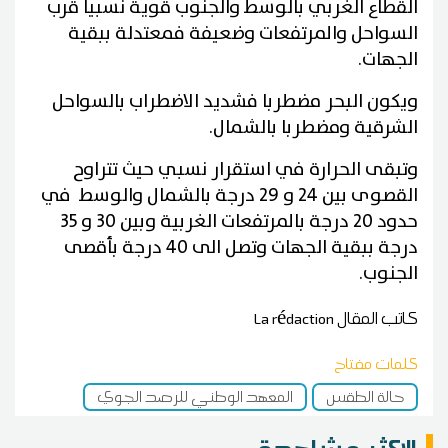
القطاع الغربي بالوسط والجنوب قوية نسبيا قرب
السواحل والمرتفعات وضعيفة فمعتدلة ببقية
الجهات.
ويكون البحر مضطربا فشديد الاضطراب بالسواحل
الشرقية ومضطربا بالشمال.
وتبقى الحرارة في استقرار نسبي حيث تتراوح
القصوى بين 24 و 29 درجة بالشمال والوسط في
حدود 20 درجة بالمرتفعات الغربية وبين 30 و 35
درجة ببقية الجهات وتصل الى 40 درجة بأقصى
الجنوب.
كاتب المقال
La rédaction
كلمات مفتاح
حالة الطقس
المعهد الوطني للرصد الجوي