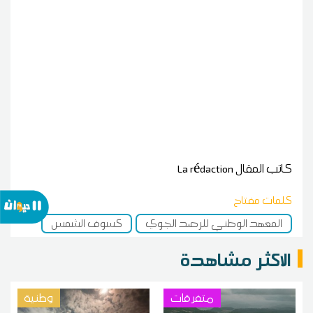
كاتب المقال
La rédaction
كلمات مفتاح
المعهد الوطني للرصد الجوي
كسوف الشمس
الاكثر مشاهدة
متفرقات
وطنية