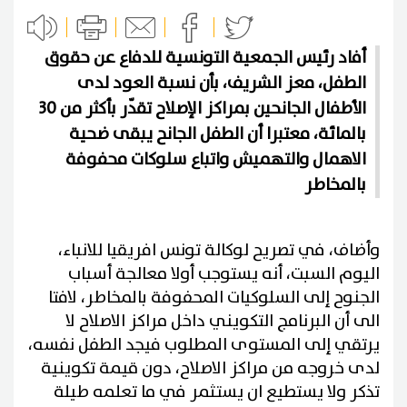
أفاد رئيس الجمعية التونسية للدفاع عن حقوق
الطفل، معز الشريف، بأن نسبة العود لدى
الأطفال الجانحين بمراكز الإصلاح تقدّر بأكثر من 30
بالمائة، معتبرا أن الطفل الجانح يبقى ضحية
الاهمال والتهميش واتباع سلوكات محفوفة
بالمخاطر
وأضاف، في تصريح لوكالة تونس افريقيا للانباء،
اليوم السبت، أنه يستوجب أولا معالجة أسباب
الجنوح إلى السلوكيات المحفوفة بالمخاطر، لافتا
الى أن البرنامج التكويني داخل مراكز الاصلاح لا
يرتقي إلى المستوى المطلوب فيجد الطفل نفسه،
لدى خروجه من مراكز الاصلاح، دون قيمة تكوينية
تذكر ولا يستطيع ان يستثمر في ما تعلمه طيلة