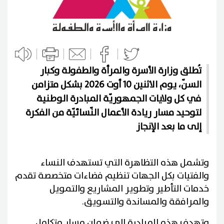
تُطلق وزارة الأسرة والمرأة والطفولة وكبار
السنّ، يوم الاثنين 10 أوت 2026 بشكل متزامن
في كل ولايات الجمهوريّة المبادرة الوطنية
لتوحيد مسار ريادة الأعمال النّسائيّة من الفكرة
إلى ما بعد الإنجاز
وتشمل هذه التظاهرة التي تستهدف النساء
والفتيات بكل الجهات تنظيم فضاءات متخصصة تقدم
خدمات التأطير وتطوير المشاريع والتمويل
والمرافقة والمساندة والتسويق.
وتهدف هذه المبادرة إلى ضمان مسار متكامل