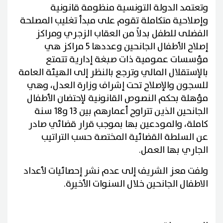
وتعتمد الدولة التونسية منظومة قانونية
وإصلاحية متكاملة تقوم على مبدأ تغليب المصلحة
الفضلى للطفل بدلاً من العقاب الزجري ومراكز
إصلاح الأطفال الجانحين وعددها 5 مراكز هي
مؤسسات عمومية ذات صبغة إدارية تتمتع
بالإستقلال المالي وترجع بالنظر إلى الهيئة العامة
للسجون والإصلاح تحت إشراف وزارة العدل، وهي
مؤهلة بحكم النصوص القانونية لإحتضان الأطفال
الجانحين الذين تتراوح أعمارهم بين 13 و18 سنة
كاملة، والمودعين بها بموجب قرار قضائي صادر
عن السلطة القضائية المختصة حسب التراتيب
الجاري بها العمل.
ولفت معز الشريف إلى عدم نشر إحصائيات لأعداد
الاطفال الجانحين خلال السنوات الأخيرة.