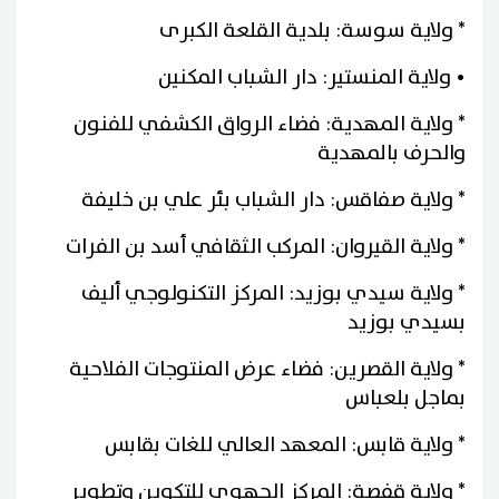
* ولاية سوسة: بلدية القلعة الكبرى
• ولاية المنستير: دار الشباب المكنين
* ولاية المهدية: فضاء الرواق الكشفي للفنون
والحرف بالمهدية
* ولاية صفاقس: دار الشباب بئر علي بن خليفة
* ولاية القيروان: المركب الثقافي أسد بن الفرات
* ولاية سيدي بوزيد: المركز التكنولوجي أليف
بسيدي بوزيد
* ولاية القصرين: فضاء عرض المنتوجات الفلاحية
بماجل بلعباس
* ولاية قابس: المعهد العالي للغات بقابس
* ولاية قفصة: المركز الجهوي للتكوين وتطوير