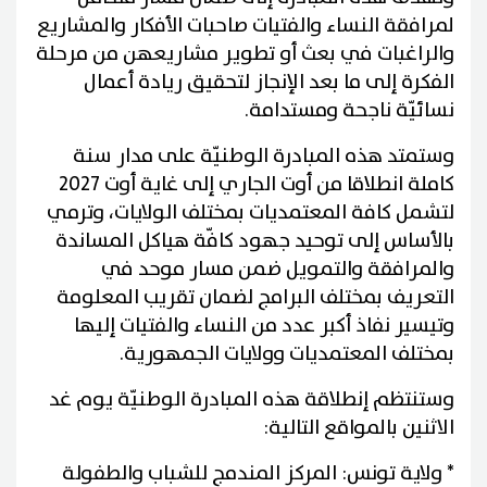
لمرافقة النساء والفتيات صاحبات الأفكار والمشاريع
والراغبات في بعث أو تطوير مشاريعهن من مرحلة
الفكرة إلى ما بعد الإنجاز لتحقيق ريادة أعمال
نسائيّة ناجحة ومستدامة.
وستمتد هذه المبادرة الوطنيّة على مدار سنة
كاملة انطلاقا من أوت الجاري إلى غاية أوت 2027
لتشمل كافة المعتمديات بمختلف الولايات، وترمي
بالأساس إلى توحيد جهود كافّة هياكل المساندة
والمرافقة والتمويل ضمن مسار موحد في
التعريف بمختلف البرامج لضمان تقريب المعلومة
وتيسير نفاذ أكبر عدد من النساء والفتيات إليها
بمختلف المعتمديات وولايات الجمهورية.
وستنتظم إنطلاقة هذه المبادرة الوطنيّة يوم غد
الاثنين بالمواقع التالية:
* ولاية تونس: المركز المندمج للشباب والطفولة