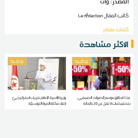
المصدر: وات
كاتب المقال
La rédaction
كلمات مفتاح
الاكثر مشاهدة
وطنية
وطنية
غدا: انطلاق موسم الصولد الصيفي
وزيرة الأسرة: الإعلام شريك استراتيجيّ
بتخفيضات لا تقل عن 20 بالمائة
لإعلاء مكانة المرأة التونسيّة