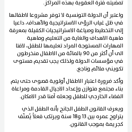
تمضيته فترة العقوبة بهذه المراكز.
واعتبر أن الدولة التونسية لا توفر مشروعا لاطفالها
في ظل غياب الرؤى الاستراتيجية والأهداف، داعيا
إلى التخطيط وصياغة الاستراتيجيات الكفيلة بمعرفة
ماهية الاهداف والغاية من التعليم وماهية
المهارات المستوجة المراد تعليمها للطفل، لافتا
الى أن أكثر من 90 بالمائة من الاطفال منخرطون
في مؤسسات الدولة ولذلك يجب تقديم مستوى
تكويني ملائم وناجع.
وأكد ضرورة اعتبار الاطفال أولوية قصوى حتى يتم
بناء مجتمع متوازن وإعداد الاجيال القادمة ومراعاة
الفضاء الخارجي للطفل وجعله آمنا قدر الامكان.
ويعرف القانون الطفل الجانح بأنه الطفل الذي
يتراوح عمره بين 13 و18 سنة ويرتكب فعلاً يُصنّف
كجريمة بموجب القانون.