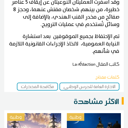
وقد أسفرت العمليتان النوعيتان عن إيقاف 5 عناصر
خطيرة، من بينهم شخصان مفتش عنهما، وحجز 8
صفائح من مخدر القنب الهندي، بالإضافة إلى
وسائل تُستخدم في عمليات الترويج.
تم الإحتفاظ بجميع الموقوفين بعد استشارة
النيابة العمومية، لاتخاذ الإجراءات القانونية اللازمة
في شأنهم.
كاتب المقال
La rédaction
كلمات مفتاح
الادارة العامة للحرس الوطني
مكافحة المخدرات
الاكثر مشاهدة
وطنية
وطنية