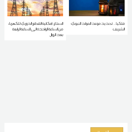
فلكيا... تحديد موعد المولد النبوي
الستاغ: إمكانية القطع الدوري للكهرباء
الشريف
من الساعة الواحدة الى الساعة الرابعة
بعد الزوال