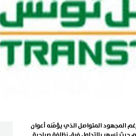
رغم المجهود المتواصل الذي يؤمّنه أعوان
وم حيث تسهر بالتداول فرق نظافة صباحية