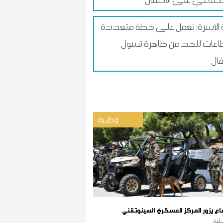
ة الأسرة: نعمل على خطة متعددة
اعات للحد من ظاهرة تسول
فال
وطنية
فاع يزور المركز العسكري السينوتقني
اعة