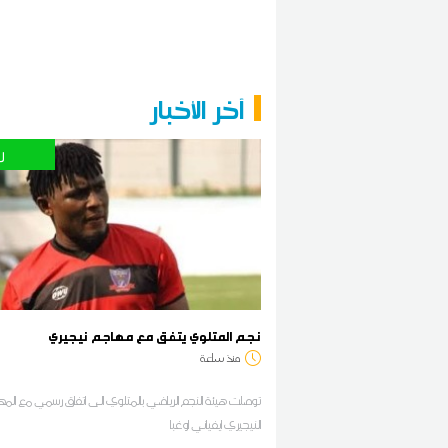
آخر الأخبار
ر
نجم المتلوي يتفق مع مهاجم نيجيري
منذ ساعة
توصلت هيئة النجم الرياضي بالمتلوي الى اتفاق رسمي مع الم
النيجيري ايفياني اوغبا