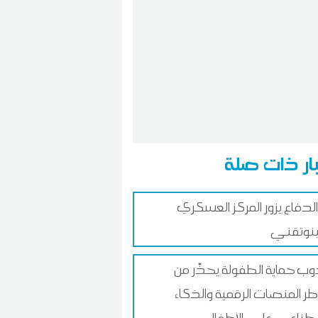
ار ذات صلة
 الدفاع يزور المركز العسكري
ينوتقني
ب حماية الطفولة يحذّر من
ر المنصات الرقمية والذكاء
طناعي على الأطفال