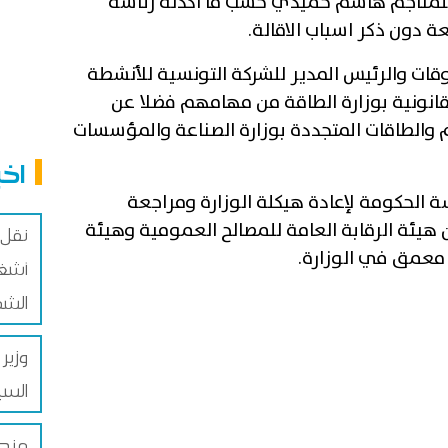
ة للمناجم هاشم حميدي حسب ما اكدته رئاسة
ة دون ذكر اسباب الاقالة
.
روقات والرئيس المدير للشركة التونسية للأنشطة
لقانونية بوزارة الطاقة من مهامهم فضلا عن
م والطاقات المتجددة بوزارة الصناعة والمؤسسات
اخب
ة الحكومة لإعادة هيكلة الوزارة ومراجعة
هيئة الرقابة العامة للمصالح العمومية وهيئة
نقل 
ق معمق في الوزارة
.
أشغا
الشم
وزير
الس
مندو