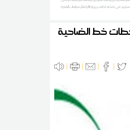
سبتمبر، في تصاعد لخلاف مع إيطاليا بشأن سياسات الهجرة
محطات خط الضاحية