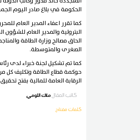
المتجددة خالد قدور وكاتب الدول
الحكومة في بلاغ صادر اليوم الجمع
كما تقرر اعفاء المدير العام للمح
البترولية والمدير العام للشؤون ا
الحاق مصالح وزارة الطاقة والمناج
الصغرى والمتوسطة.
كما تم تشكيل لجنة خبراء لدى رئاس
حوكمة قطاع الطاقة وتكليف كل من 
الرقابة العامة للمالية بفتح تحقي
كاتب المقال
ملاك اللومي
كلمات مفتاح