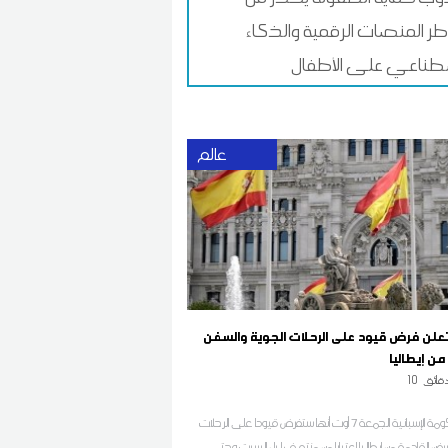
ر المنصات الرقمية والذكاء
طناعي على الأطفال
عالم
 تعلن فرض قيود على الرحلات الجوية والسفن
من إيطاليا
قائق
10
أعلنت الحكومة الإسبانية الجمعة 7 أوت أنها ستفرض قيودا على الرحلات
سفن القادمة من إيطاليا اعتبارا من منتصف ليل السبت وحتى