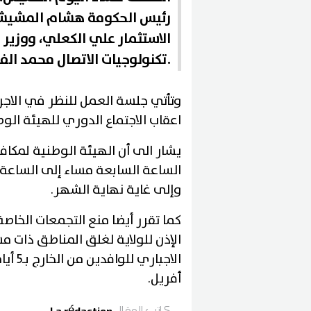
رئيس الحكومة هشام المشيشيي
الاستثمار علي الكعلي، ووزير
تكنولوجيات الاتصال محمد الفاضل كريم.
وتأتي جلسة العمل للنظر في الاجرا
اعقاب الاجتماع الدوري للهيئة الو
يشار الى أن الهيئة الوطنية لمكا
وإلى غاية نهاية الشهر.
كما تقرر أيضا منع التجمعات الخاص
الإذن للولاية لغلق المناطق ذات مس
أفريل.
كاتب المقال
La rédaction