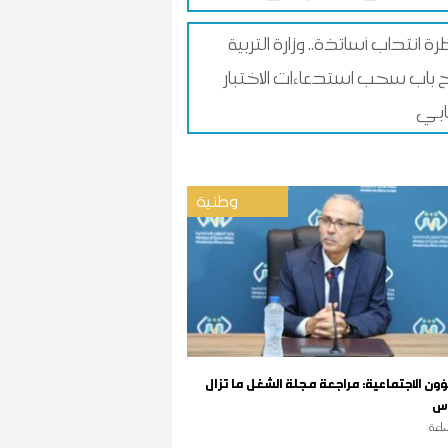
ة انتداب أساتذة.. وزارة التربية
 باب سحب استدعاءات الاختبار
ابي
وطنية
ؤون الاجتماعية: مراجعة مجلة الشغل ما تزال
رس
اعة