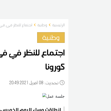
الرئيسية
وطنية
اجتماع للنظر في في ا
وطنية
اجتماع للنظر في في 
كورونا
:تحديث
08
20:49 2021 أفريل
انطلقت مساء اليوم الخميس، 