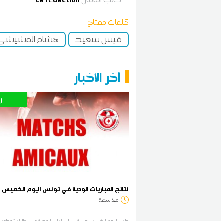
كلمات مفتاح
قيس سعيد
هشام المشيش
آخر الأخبار
ر
نتائج المباريات الودية في تونس اليوم الخميس
منذ ساعة
دارت اليوم الخميس جملة من المباريات الودية في إطار إستعدادات