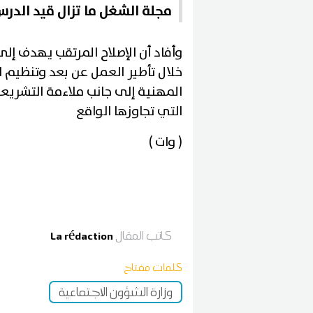
مجلة الشغل ما تزال قيد الدر
وأفاد أن الإصلاح المرتقب يهدف إل
خلال تأطير العمل عن بعد وتنظيم ا
المهنية إلى جانب ملاءمة التشريعات
التي تجاوزها الواقع
( وات )
كاتب المقال
La rédaction
كلمات مفتاح
وزارة الشؤون الاجتماعية