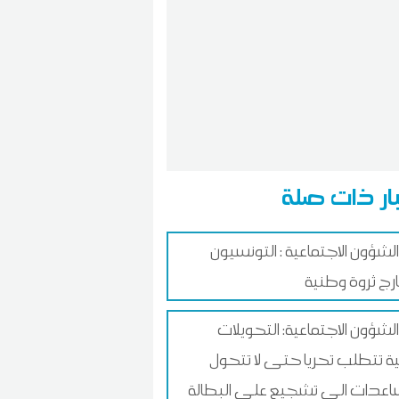
ار ذات صلة
الشؤون الاجتماعية : التونسيون
ارج ثروة وطنية
الشؤون الاجتماعية: التحويلات
لية تتطلب تحريا حتى لا تتحول
اعدات الى تشجيع على البطالة