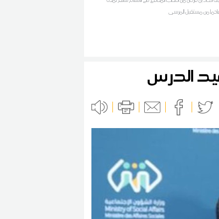
دما من مستقبل المرسى
 قيد الدرس