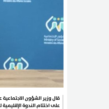
قال وزير الشؤون الاجتماعية ع
على اختتام الندوة الإقليمية ل