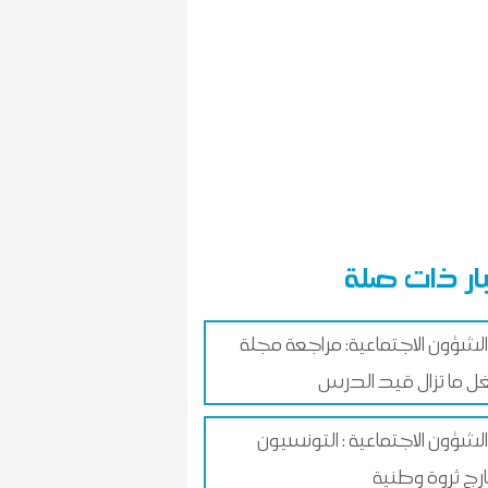
ار ذات صلة
 الشؤون الاجتماعية: مراجعة مجلة
ل ما تزال قيد الدرس
الشؤون الاجتماعية : التونسيون
ارج ثروة وطنية