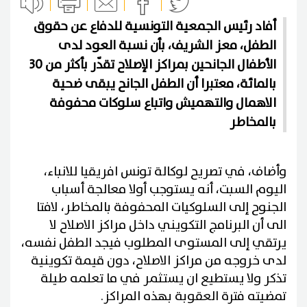
أفاد رئيس الجمعية التونسية للدفاع عن حقوق
الطفل، معز الشريف، بأن نسبة العود لدى
الأطفال الجانحين بمراكز الإصلاح تقدّر بأكثر من 30
بالمائة، معتبرا أن الطفل الجانح يبقى ضحية
الاهمال والتهميش واتباع سلوكات محفوفة
بالمخاطر
وأضاف، في تصريح لوكالة تونس افريقيا للانباء،
اليوم السبت، أنه يستوجب أولا معالجة أسباب
الجنوح إلى السلوكيات المحفوفة بالمخاطر، لافتا
الى أن البرنامج التكويني داخل مراكز الاصلاح لا
يرتقي إلى المستوى المطلوب فيجد الطفل نفسه،
لدى خروجه من مراكز الاصلاح، دون قيمة تكوينية
تذكر ولا يستطيع ان يستثمر في ما تعلمه طيلة
تمضيته فترة العقوبة بهذه المراكز.