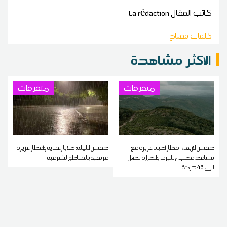
كاتب المقال
La rédaction
كلمات مفتاح
الاكثر مشاهدة
متفرقات
متفرقات
طقس الاربعاء: أمطار أحيانا غزيرة مع
طقس الليلة: خلايا رعدية وأمطار غزيرة
تساقط محلي للبرد والحرارة تصل
مرتقبة بالمناطق الشرقية
إلى 46 درجة