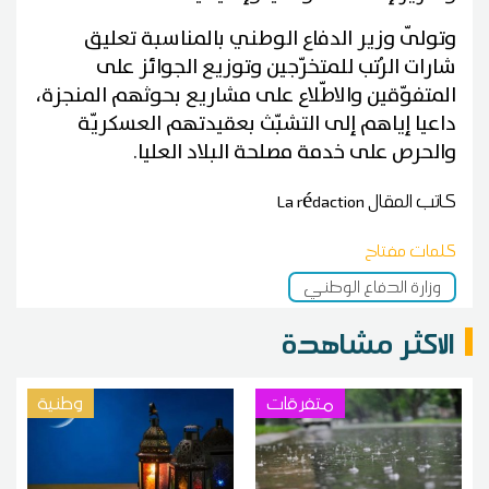
وتولّى وزير الدفاع الوطني بالمناسبة تعليق
شارات الرُتب للمتخرّجين وتوزيع الجوائز على
المتفوّقين والاطّلاع على مشاريع بحوثهم المنجزة،
داعيا إياهم إلى التشبّث بعقيدتهم العسكريّة
والحرص على خدمة مصلحة البلاد العليا.
كاتب المقال
La rédaction
كلمات مفتاح
وزارة الدفاع الوطني
الاكثر مشاهدة
متفرقات
وطنية