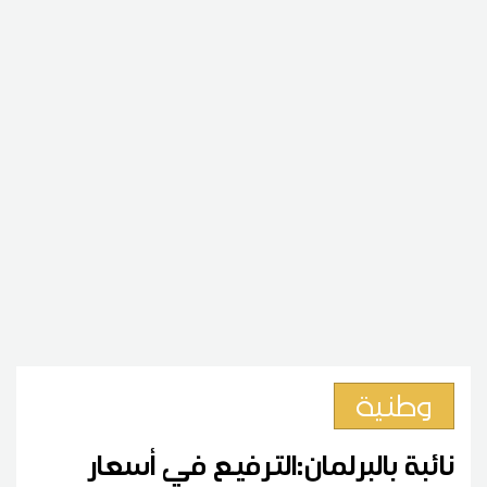
وطنية
نائبة بالبرلمان:الترفيع في أسعار