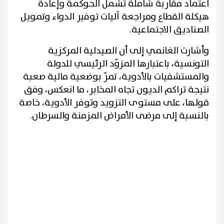
اعتماد مقاربة شاملة تشمل الحوكمة وإعادة
هيكلة القطاع ومراجعة آليات توفير الدواء وتمويل
الصناديق الاجتماعية.
وأشارت الغانمي إلى أن الصيدلية المركزية
التونسية، باعتبارها المزوّد الرئيسي للدولة
والمستشفيات بالأدوية، تمرّ بوضعية مالية صعبة
نتيجة تراكم الديون تجاه المخابر، ما انعكس، وفق
قولها، على مستوى التزويد وتوفر الأدوية، خاصة
بالنسبة إلى مرضى الأمراض المزمنة والسرطان.