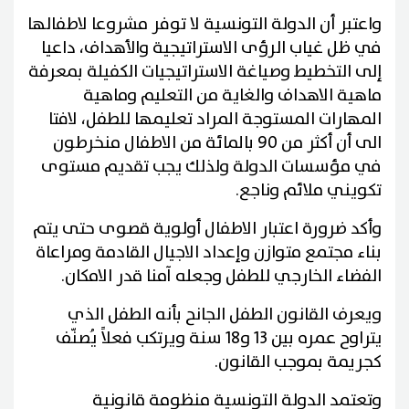
واعتبر أن الدولة التونسية لا توفر مشروعا لاطفالها
في ظل غياب الرؤى الاستراتيجية والأهداف، داعيا
إلى التخطيط وصياغة الاستراتيجيات الكفيلة بمعرفة
ماهية الاهداف والغاية من التعليم وماهية
المهارات المستوجة المراد تعليمها للطفل، لافتا
الى أن أكثر من 90 بالمائة من الاطفال منخرطون
في مؤسسات الدولة ولذلك يجب تقديم مستوى
تكويني ملائم وناجع.
وأكد ضرورة اعتبار الاطفال أولوية قصوى حتى يتم
بناء مجتمع متوازن وإعداد الاجيال القادمة ومراعاة
الفضاء الخارجي للطفل وجعله آمنا قدر الامكان.
ويعرف القانون الطفل الجانح بأنه الطفل الذي
يتراوح عمره بين 13 و18 سنة ويرتكب فعلاً يُصنّف
كجريمة بموجب القانون.
وتعتمد الدولة التونسية منظومة قانونية