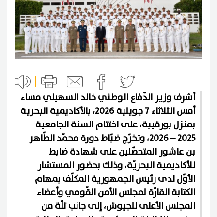
أشرف وزير الدّفاع الوطني خالد السهيلي مساء
أمس الثلاثاء 7 جويلية 2026، بالأكاديمية البحرية
بمنزل بورقيبة، على اختتام السنة الجامعية
2025 – 2026، وتخرّج ضبّاط دورة محمّد الطّاهر
بن عاشور المتحصّلين على شهادة ضابط
للأكاديمية البحريّة، وذلك بحضور المستشار
الأوّل لدى رئيس الجمهورية المكلّف بمهام
الكتابة القارّة لمجلس الأمن القّومي وأعضاء
المجلس الأعلى للجيوش، إلى جانب ثلّة من