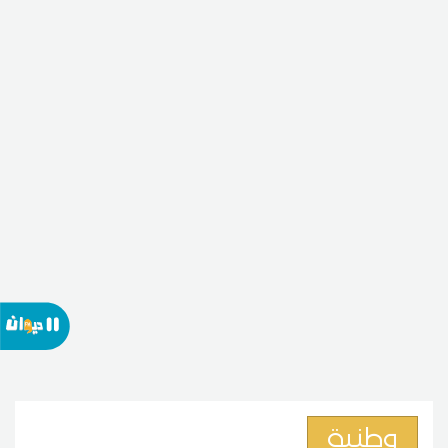
وطنية