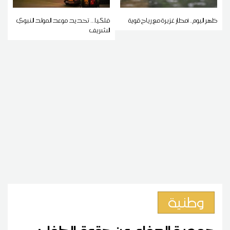
ظهر اليوم.. أمطار غزيرة مع رياح قوية
فلكيا... تحديد موعد المولد النبوي
الشريف
وطنية
جمعية الدفاع عن حقوق الطفل: