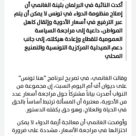
أكدت النائبة في البرلمان بثينة الغانمي أن
إصلاح منظومة الدواء في تونس لا يمكن أن يتم
عبر الترفيع في أسعار الأدوية وإثقال كاهل
المواطن، داعية إلى مراجعة السياسة
العمومية للقطاع وإعادة هيكلته، إلى جانب
دعم الصيدلية المركزية التونسية والتصنيع
المحلي
وقالت الغانمي، في تصريح لبرنامج ''هنا تونس''
على ديوان أف أم اليوم السبت، إن مجموعة من
النواب أصدرت بياناً مشتركاً حول مراجعة أسعار عدد
من الأدوية، معتبرة أن المسألة ترتبط أساساً بالحق
في الحياة والعلاج، وهو حق يكفله الدستور.
وأوضحت الغانمي أن معالجة أزمة الدواء لا يمكن
اختزالها في مراجعة الأسعار، مشددة على ضرورة