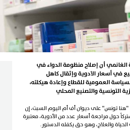
نة الغانمي أن إصلاح منظومة الدواء في
فيع في أسعار الأدوية وإثقال كاهل
لسياسة العمومية للقطاع وإعادة هيكلته،
ية التونسية والتصنيع المحلي
''هنا تونس'' على ديوان أف أم اليوم السبت، إن
تركاً حول مراجعة أسعار عدد من الأدوية، معتبرة
الحياة والعلاج، وهو حق يكفله الدستور.