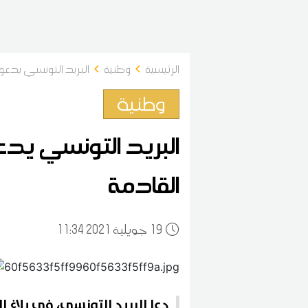
الرئيسية
وطنية
البريد التونسي يدعو 
وطنية
البريد التونسي يدعو
القادمة
19
11:34 2021 جويلية