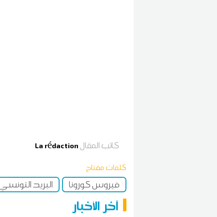
كاتب المقال
La rédaction
كلمات مفتاح
فيروس كورونا
البريد التونسي
آخر الأخبار