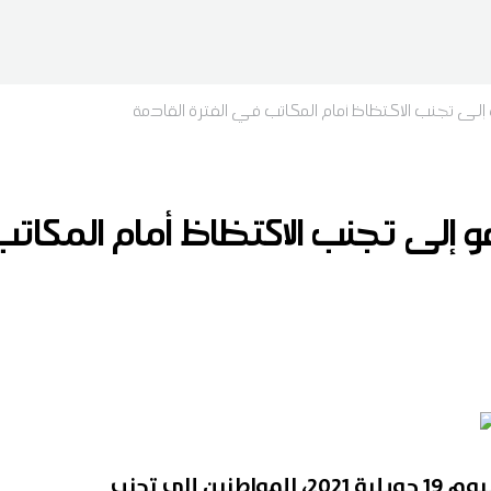
إلى تجنب الاكتظاظ أمام المكاتب في الفترة القادمة
 إلى تجنب الاكتظاظ أمام المكاتب
دعا البريد التونسي، في بلاغ اليوم 19 جويلية 2021، المواطنين إلى تجنب