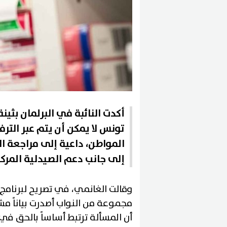
أكدت النائبة في البرلمان بثي
تونس لا يمكن أن يتم عبر التر
المواطن، داعية إلى مراجعة ا
إلى جانب دعم الصيدلية المركز
وقالت الغانمي، في تصريح لبرنامج 
مجموعة من النواب أصدرت بياناً مش
أن المسألة ترتبط أساساً بالحق في 