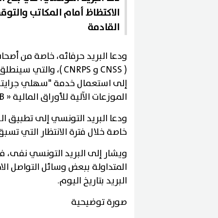
الاكتظاظ أمام المكاتب والتو
القادمة
ودعا البريد حرفائه، خاصة من أصحاب
إلى استعمال خدمة "سهلي جرايت
الموزعات الآلية للأوراق المالية « DAB » التابعة للبريد التونسي.
ودعا البريد التونسي إلى تطبيق ال
خاصة خلال فترة الانتظار التي تسبق 
المتداولة ببعض وسائل التواصل ال
البريد بتاريخ اليوم.
صورة توضيحية