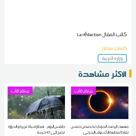
كاتب المقال
La rédaction
كلمات مفتاح
وزارة التربية
الاكثر مشاهدة
متفرقات
متفرقات
معهد الرصد الجوي يخصص خمس
طقس اليوم ...أمطار أحيانا غزيرة و الحرارة
نقاط لمتابعة الكسوف الجزئي
تصل إلى 47 درجة