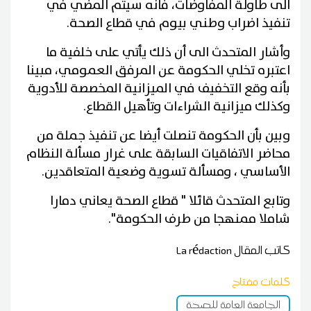
الى طاولة المفاوضات، فانه سيتم المضي في
تنفيذ اضراب وطني بيوم في قطاع الصحة.
وأشار المتحدث الى أن ذلك يأتي على خلفية ما
اعتبره تخلي الحكومة عن المرفق العمومي، مبينا
بأنه وقع التخفيف في الميزانية المخصصة للأدوية
وكذلك ميزانية الشراءات وتأهيل القطاع.
وبين بأن الحكومة تنصلت أيضا عن تنفيذ جملة من
محاضر الاتفاقيات السابقة على غرار مسألة النظام
الأساسي ، ومسألة تسوية وضعية المتعاقدين.
وتابع المتحدث قائلا " قطاع الصحة يعاني دمارا
شاملا ممنهجا من طرف الحكومة".
كاتب المقال
La rédaction
كلمات مفتاح
الجامعة العامة للصحة