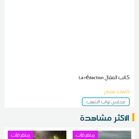
كاتب المقال
La rédaction
كلمات مفتاح
مجلس نواب الشعب
الاكثر مشاهدة
متفرقات
متفرقات