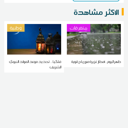
الاكثر مشاهدة
متفرقات
وطنية
ظهر اليوم.. أمطار غزيرة مع رياح قوية
فلكيا... تحديد موعد المولد النبوي
الشريف