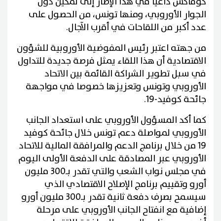
كوفاكس داعيا في هذا الإطار إلى تمكين دول
الجوار الأوروبي، ومنها تونس، من الحصول على
عدد أكبر من اللقاحات في أقرب الآجال.
من جهته اعتبر رئيس المفوضية الأوروبية للشؤون
الاقتصادية أن هذا اللقاء يمثل فرصة جديدة للتداول
في سبل تطوير الشراكة القائمة بين الاتحاد
الأوروبي وتونس وتعزيزها خصوصا في مواجهة
جائحة كوفيد-19.
كما أكد المسؤول الأوروبي على استعداد الجانب
الأوروبي لمواصلة دعم تونس خلال جائحة كوفيد
19 من خلال برنامج الدعم والمرافقة المالية للاتحاد
الأوروبي عبر المصادقة على الدفعة الأولى اليوم
في مجلس نواب الشعب والتي تقدر بـ300 مليون
أورو وتقييم برنامج الإصلاح الاقتصادي الذي
سيسمح بصرف دفعة ثانية تقدر بـ300 مليون أورو
إضافية مع انفتاح الجانب الأوروبي على مرحلة