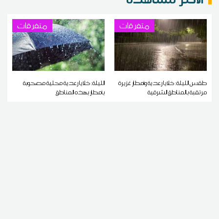
متفرقات
متفرقات
طقس الليلة: خلايا رعدية وأمطار غزيرة
الليلة: خلايا رعدية محلية مصحوبة
مرتقبة بالمناطق الشرقية
بأمطار بهذه المناطق