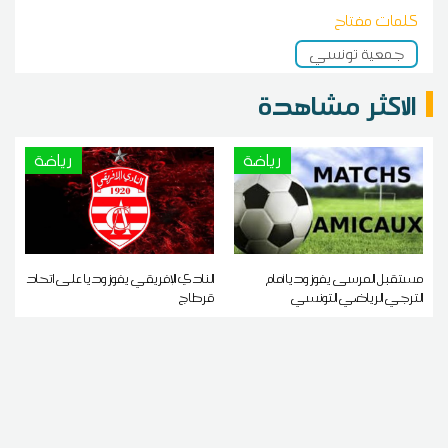
كلمات مفتاح
جمعية تونسي
الاكثر مشاهدة
رياضة
رياضة
مستقبل المرسى يفوز وديا أمام
النادي الإفريقي يفوز وديا على اتحاد
الترجي الرياضي التونسي
قرطاج