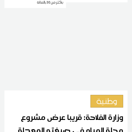
بأكثر من 30 بالمائة
وطنية
وزارة الفلاحة: قريبا عرض مشروع
مجلة المياه في صيغته المعدلة