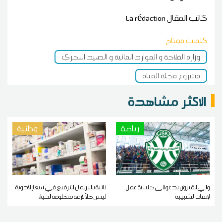
كاتب المقال
La rédaction
كلمات مفتاح
وزارة الفلاحة و الموارد المائية و الصيد البحري
مشروع مجلة المياه
الاكثر مشاهدة
رياضة
وطنية
والي القيروان يدعو إلى جلسة عمل
نائبة بالبرلمان:الترفيع في أسعار الأدوية
لإنقاذ الشبيبة
ليس حلاً لأزمة منظومة الدواء