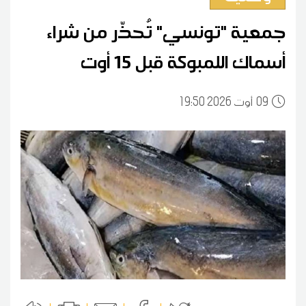
جمعية "تونسي" تُحذّر من شراء
أسماك اللمبوكة قبل 15 أوت
09
19:50 2026 أوت