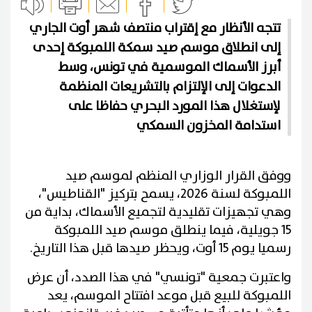
تتجه الأنظار مع إقتراب منتصف شهر أوت الجاري
إلى انطلاق موسم صيد سمكة اللمبوكة إحدى
أبرز الأسماك الموسمية في تونس، وسط
الدعوات إلى الإلتزام بالتشريعات المنظمة
لإستغلال هذا المورد البحري حفاظا على
استدامة المخزون السمكي
ووفق القرار الوزاري المنظم لموسم صيد
اللمبوكة لسنة 2026، يسمح بتركيز "القناطيس"،
وهي تجهيزات تقليدية لتجميع الأسماك، بداية من
15 جويلية، فيما ينطلق موسم صيد اللمبوكة
رسميا يوم 15 أوت، ويحظر صيدها قبل هذا التاريخ.
واعتبرت جمعية "تونسي" في هذا الصدد، أن عرض
اللمبوكة للبيع قبل موعد افتتاح الموسم، يعد