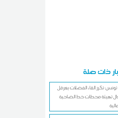
ار ذات صلة
تونس: تكرر إلقاء الفضلات يعرقل
ل تهيئة محطات خط الضاحية
الية