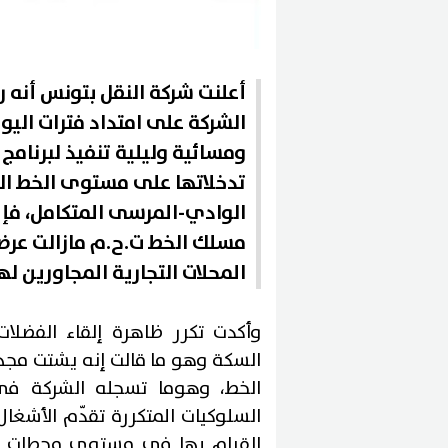
أعلنت شركة النقل بتونس أنه 
الشركة على امتداد فترات الي
ومسائية وليلية تنفيذ لبرنامج
تدخلاتها على مستوى الخط ال
الوادي-المرسى المتكامل، فإن
مسلك الخط ت.ح.م مازالت عرضة
المحلات التجارية المجاورين ل
وأكدت تكرر ظاهرة إلقاء الفضلا
السكة وهو ما قالت إنه يشتت مجهو
الخط، وهوما تسجله الشركة في
السلوكيات المتكررة تقدّم الأشغا
القيام بها في مستوى محطات "تو