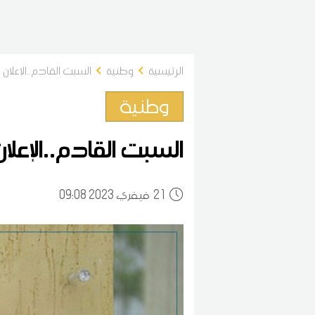
الرئيسية
وطنية
السبت القادم..الإعلان ع
وطنية
السبت القادم..الإعلان
21
09:08 2023 فيفري