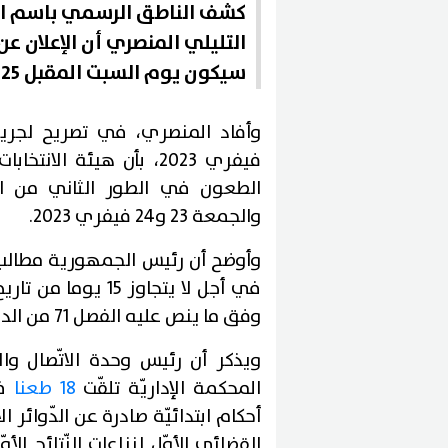
كشف الناطق الرسمي باسم الهي
التليلي المنصري أن الإعلان عن 
سيكون يوم السبت المقبل 25 فيفري الجاري
فيفري 2023، بأن هيئة ا
الطعون في الطور الثاني من ا
والجمعة 23 و24 فيفري 2023.
وأوضح أن رئيس الجمهورية مطالب ب
في أجل لا يتجاوز 15
وفق ما ينص عليه الفصل 71 من الدستور.
ويذكر أن رئيس وحدة الاتّصال والإ
المحكمة الإداريّة تلقّت
18 طعنا
في
أحكام ابتدائيّة صادرة عن الدّوائر ا