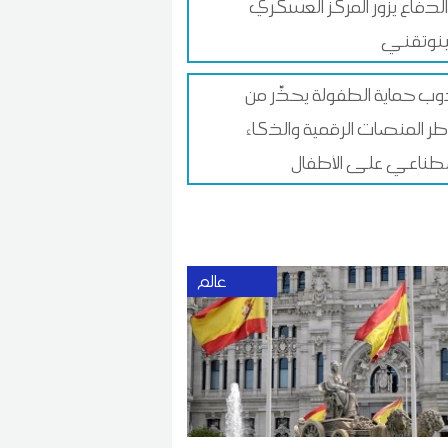
 الدفاع يزور المركز العسكري
ينوتقني
ب حماية الطفولة يحذّر من
ر المنصات الرقمية والذكاء
طناعي على الأطفال
عالم