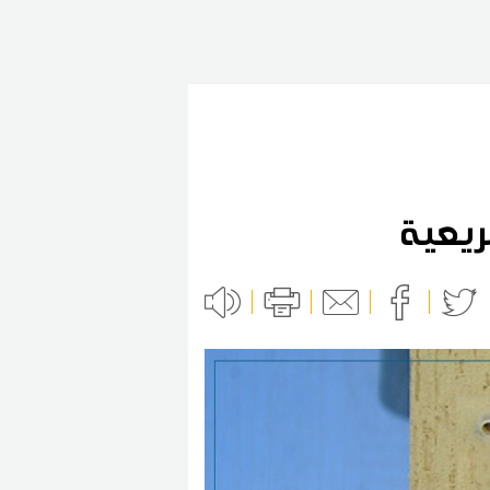
شريعية