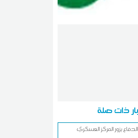
ار ذات صلة
 الدفاع يزور المركز العسكري