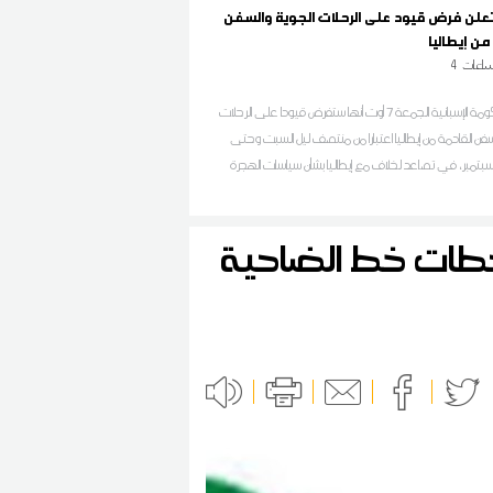
 تعلن فرض قيود على الرحلات الجوية والسفن
من إيطاليا
اعات
4
أعلنت الحكومة الإسبانية الجمعة 7 أوت أنها ستفرض قيودا على الرحلات
سفن القادمة من إيطاليا اعتبارا من منتصف ليل السبت وحتى
سبتمبر، في تصاعد لخلاف مع إيطاليا بشأن سياسات الهجرة
محطات خط الضاحية