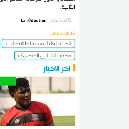
الثّانية.
كاتب المقال
La rédaction
كلمات مفتاح
الهيئة العليا المستقلة للانتخابات
محمد التليلي المنصري
آخر الأخبار
ر