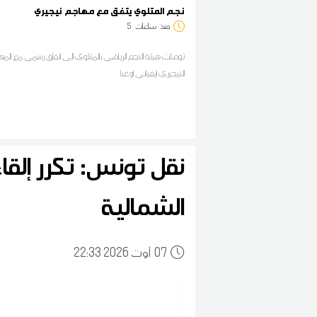
نجم المتلوي يتفق مع مهاجم نيجيري
منذ
ساعات
5
توصلت هيئة النجم الرياضي بالمتلوي الى اتفاق رسمي مع الم
النيجيري ايفياني اوغبا
نقل تونس: تكرر إلق
الشمالية
07
22:33 2026 أوت