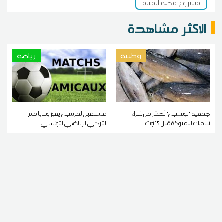
مشروع مجلة المياه
الاكثر مشاهدة
وطنية
رياضة
جمعية "تونسي" تُحذّر من شراء
مستقبل المرسى يفوز وديا أمام
أسماك اللمبوكة قبل 15 أوت
الترجي الرياضي التونسي