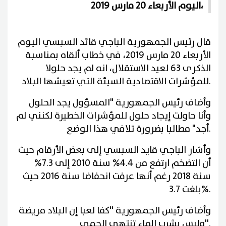
اليوم الأربعاء 20 مارس 2019،
قال رئيس الجمهورية الباجي قائد السبسي اليوم
الأربعاء 20 مارس 2019، في خطاب ألقاه بمناسبة
الذكرى 63 لعيد الاستقلال، انه لم يجد حلولا
.
للمؤشرات الاقتصادية السيئة التي تعيشها البلاد
وأضاف رئيس الجمهورية "المسؤول يجد الحلول
وأنا حاولت إيجاد حلول للمؤشرات الخطيرة لكنني لم
.
أجد" مطالبا بضرورة تلافي هذا الوضع
وأشار الباجي قايد السبسي إلى بعض الأرقام حيث
أن التضخم ارتفع من 4.4% سنة 2010 إلى 7.3%
سنة 2018 رغم أنها عرفت انحفاضا سنة 2016 حيث
%.
بلغت 3.7
وأضاف رئيس الجمهورية ''كفا لعبا إن البلاد مريضة
''.
وليس بشرب الماء تنتهي الحمى