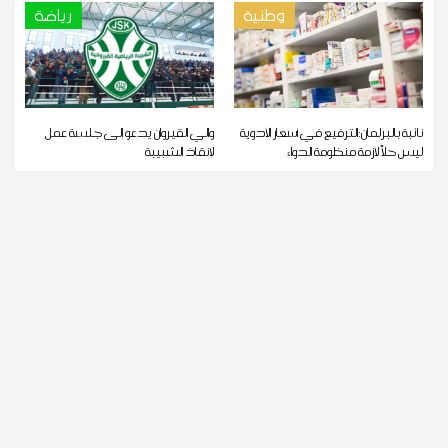
وطنية
رياضة
نائبة بالبرلمان:الترفيع في أسعار الأدوية
والي القيروان يدعو إلى جلسة عمل
ليس حلاً لأزمة منظومة الدواء
لإنقاذ الشبيبة