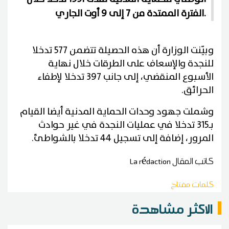
الفترة الممتدة من 7 إلى 9 أوت الجاري.
وبيّنت الوزارة أن هذه الحصيلة تتضمن 577 تدخلا
للنجدة والإسعاف على الطرقات خلال نهاية
الأسبوع المنقضي، إلى جانب 397 تدخلا لإطفاء
الحرائق.
وشملت جهود وحدات الحماية المدنية أيضا القيام
بـ315 تدخلا في عمليات النجدة في غير حوادث
المرور، إضافة إلى تسجيل 44 تدخلا بالشواطئ.
كاتب المقال
La rédaction
كلمات مفتاح
الاكثر مشاهدة