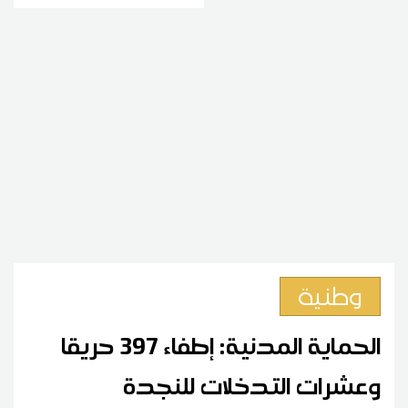
وطنية
الحماية المدنية: إطفاء 397 حريقا
وعشرات التدخلات للنجدة