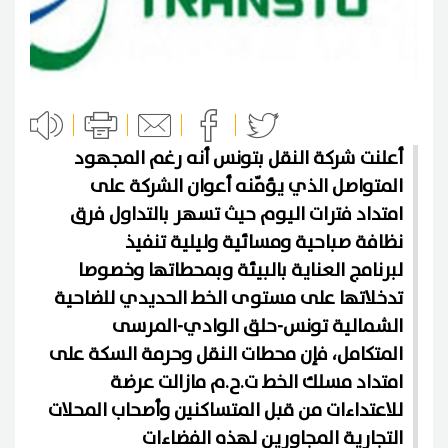
أعلنت شركة النقل بتونس أنه رغم المجهود
المتواصل الذي يؤمّنه أعوان الشركة على
امتداد فترات اليوم حيث تسهر بالتداول فرق
نظافة صباحية ومسائية وليلية تنفيذ
لبرنامج العناية بالبيئة وبمحطاتها وخصوصا
تدخلاتها على مستوى الخط الحديدي للضاحية
الشمالية تونس-حلق الوادي-المرسى
المتكامل، فإن محطات النقل وحرمة السكة على
امتداد مسلك الخط ت.ح.م مازالت عرضة
للاعتداءات من قبل المتساكنين وأصحاب المحلات
التجارية المجاورين لهذه الفضاءات