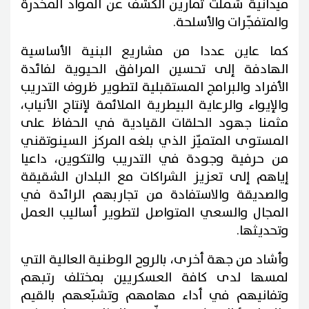
ميدانية شملت تمارين الكشف عن المواد المخدّرة
والمتفجّرات والأسلحة.
كما عاين عددا من مشاريع البنية الأساسية
الهادفة إلى تحسين المرافق الحيوية لفائدة
الأفراد والبرامج المستقبلية لتطوير ظروف التدريب
والإيواء والرعاية البيطرية الملائمة لإنتاج الأنياب،
مثمنا جهود الحلقات القيادية في الحفاظ على
المستوى المتميّز الذي بلغه المركز السينوتقني
من حرفية وجودة في التدريب والتكوين، داعيا
إياهم إلى تعزيز الشراكات مع البلدان الشقيقة
والصديقة والاستفادة من تجاربهم الرائدة في
المجال والسعي المتواصل لتطوير أساليب العمل
وتحديثها.
وأشاد من جهة أخرى، بالروح الوطنية العالية التي
لمسها لدى كافة العسكريين بمختلف رتبهم
وتفانيهم في أداء مهامهم وتشبّعهم بالقيم