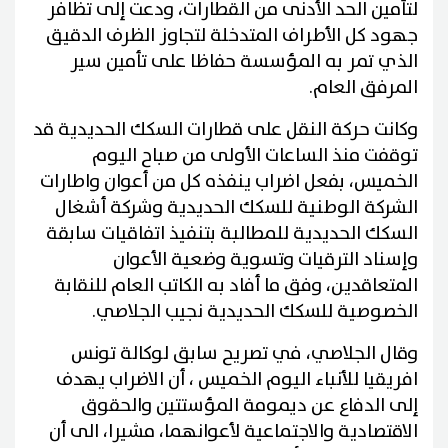
لتأمين الحد الأدنى من القطارات، ودعت إلى تظافر
جهود كل الأطراف المتدخلة لتجاوز الظرف الدقيق
الذي تمر به المؤسسة حفاظا على تأمين سير
المرفق العام.
وكانت حركة النقل على قطارات السكك الحديدية قد
توقفت منذ الساعات الأولى من صباح اليوم
الخميس، بفعل اضراب ينفذه كل من أعوان واطارات
الشركة الوطنية للسكك الحديدية وشركة أشغال
السكك الحديدية للمطالبة بتنفيذ اتفاقيات سابقة
وإسناد الترقيات وتسوية وضعية الأعوان
المتعاقدين، وفق ما أفاد به الكاتب العام للنقابة
الخصوصية للسكك الحديدية نجيب الجلاصي.
وقال الجلاصي، في تصريح سابق لوكالة تونس
افريقيا للأنباء اليوم الخميس ، أن الاضراب يهدف
إلى الدفاع عن ديمومة المؤستتين والحقوق
الاقتصادية والاجتماعية لأعوانهما، مشيرا، الى أن