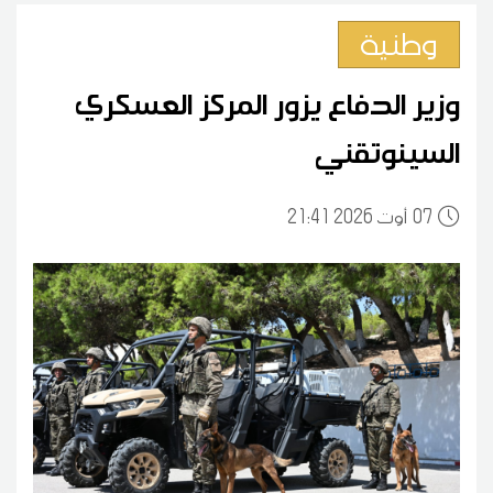
وطنية
وزير الدفاع يزور المركز العسكري
السينوتقني
07
21:41 2026 أوت