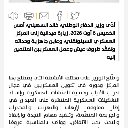
أدّى وزير الدفاع الوطني، خالد السهيلي، أمس
الخميس 6 أوت 2026، زيارة ميدانية إلى المركز
العسكري السينوتقني، وعاين جاهزية وحداته
وتفقّد ظروف عيش وعمل العسكريين المنتمين
إليه
واطّلع الوزير على مختلف الأنشطة التي يضطلع بها
المركز ودوره في تكوين العسكريين في مجال
تدريب الأنياب وحماية المنشآت العسكرية وإسناد
التشكيلات العسكرية المنتشرة على الميدان في
إطار مقاومة الإرهاب والتهريب والمخدرات
والجريمة المنظّمة، وتنفيذ مهام النجدة والإنقاذ
والبحث تحت الأنقاض، وواكب بالمناسبة عروضا