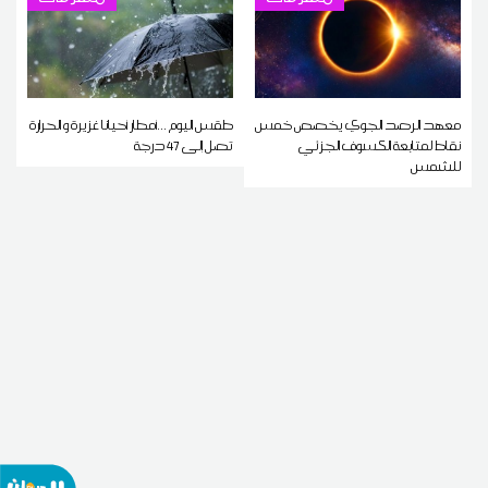
معهد الرصد الجوي يخصص خمس
طقس اليوم ...أمطار أحيانا غزيرة و الحرارة
نقاط لمتابعة الكسوف الجزئي
تصل إلى 47 درجة
للشمس