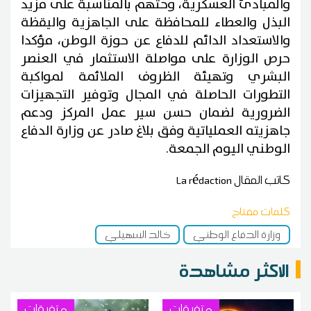
والمبادئ العسكرية، وحثّهم بالمناسبة على مزيد
البذل والعطاء للمحافظة على الجاهزية واليقظة
والاستعداد الدائم للدفاع عن حوزة الوطن، مؤكدا
حرص الوزارة على مواصلة الاستثمار في العنصر
البشري وتهيئة الظروف الملائمة لمواكبة
التطورات الحاصلة في المجال وتوفير التجهيزات
الضرورية لضمان حسن سير عمل المركز ودعم
جاهزيته العملياتية وفق بلاغ صادر عن وزارة الدفاع
الوطني اليوم الجمعة.
كاتب المقال
La rédaction
كلمات مفتاح
وزارة الدفاع الوطني
خالد السهيلي
الاكثر مشاهدة
متفرقات
متفرقات