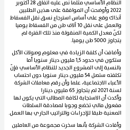
النظام الأساسي مثلما نص عليه اتفاق 28 أكتوبر
2022 وأوضحت أن الموافقة على هذين الطلبين
آنذاك وقع على أساس استرجاع نسق نقل الفسفاط
والعمل على نقل 10 آلاف طن من الفسفاط يوميا
لكنّ معدل الكمية المنقولة منذ تلك الفترة لم
يتجاوز 5000 طن يوميا.
وأضافت أن كلفة الزيادة في معلوم وصولات الأكل
ستكون في حدود 1,5 مليون دينار سنويا أما
بالنسبة إلى المشروع الجديد للنظام الأساسي فإنّ
تكلفته ستصل 54 مليون دينار سنويا دون احتساب
الأعباء الاجتماعية، علما وأن رقم معاملات الشركة
لسنة 2021 لم يتجاوز 65 مليون دينارا
وأكدت أن الاستجابة لكافة المطالب التي يكون لها
مفعول مالي تخضع وجوبا لمصادقة السلطات
المعنية طبقا للإجراءات والتراتيب الجاري بها العمل.
وأفادت الشركة بأنها سخرت مجموعة من العاملين