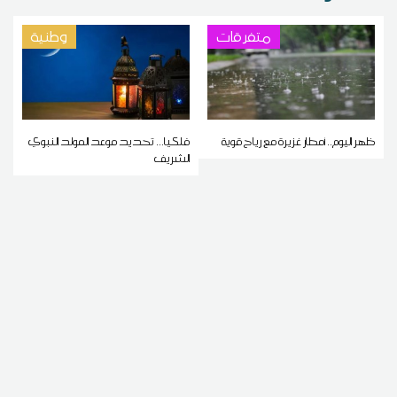
متفرقات
وطنية
ظهر اليوم.. أمطار غزيرة مع رياح قوية
فلكيا... تحديد موعد المولد النبوي
الشريف