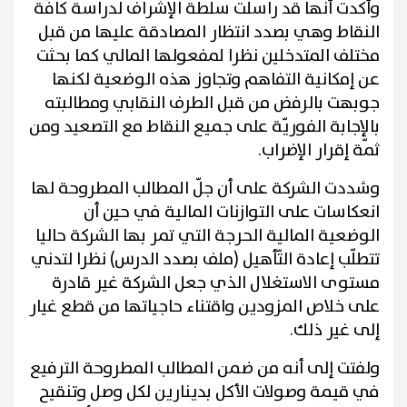
وأكدت أنها قد راسلت سلطة الإشراف لدراسة كافّة
النقاط وهي بصدد انتظار المصادقة عليها من قبل
مختلف المتدخلين نظرا لمفعولها المالي كما بحثت
عن إمكانية التفاهم وتجاوز هذه الوضعية لكنها
جوبهت بالرفض من قبل الطرف النقابي ومطالبته
بالإجابة الفوريّة على جميع النقاط مع التصعيد ومن
ثمّة إقرار الإضراب.
وشددت الشركة على أن جلّ المطالب المطروحة لها
انعكاسات على التوازنات المالية في حين أن
الوضعية المالية الحرجة التي تمر بها الشركة حاليا
تتطلّب إعادة التّأهيل (ملف بصدد الدرس) نظرا لتدني
مستوى الاستغلال الذي جعل الشركة غير قادرة
على خلاص المزودين واقتناء حاجياتها من قطع غيار
إلى غير ذلك.
ولفتت إلى أنه من ضمن المطالب المطروحة الترفيع
في قيمة وصولات الأكل بدينارين لكل وصل وتنقيح