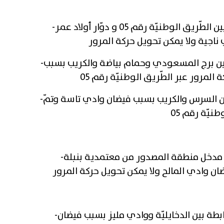
الطّريق الجهويّة رقم 60 الرّابطة بين الطّريق الوطنيّة رقم 05 و دوّار أولاد عمر
-
اجية ولا يمكن تحويل حركة المرور
يّة رقم 714 الرّابطة بين برج المسعودي وحمام بياضة والكريب بسبب
-
المرور عبر الطّريق الوطنيّة رقم 05
ّة رقم 18 الرّابطة بين السرس والكريب بسبب فيضان وادي تاسة وتمّ
-
نيّة رقم 05
ويّة رقم 93 مستوى مدخل منطقة المصدور من معتمدية بنبلة
-
ضان وادي المالح ولا يمكن تحويل حركة المرور
ّابطة بين الدخايليّة ووادي مليز بسبب فيضان
-