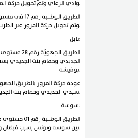
.
وادي الرغاي وتمّ تحويل حركة المرو
الطريق الوطني
.
وتم تحويل حركة المرور عبر الطريق
:
نابل
الطريق الجهو
الجديدي وحمام بنت الجديدي بسبب 
.
بوفيشة
.
سيدي الجديدي وحمام بنت الجدي
:
سوسة
.
بين سوسة وتونس بسبب فيضان واد