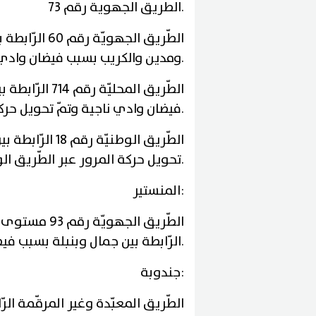
.
الطريق الجهوية رقم 73
.
ومدين والكريب بسبب فيضان وادي ن
الطّريق المحل
.
فيضان وادي ناجية وتمّ تحويل حركة 
الطّريق الوطني
.
تحويل حركة المرور عبر الطّريق الوط
:
المنستير
الطّريق الجه
.
الرّابطة بين جمال وبنبلة بسبب في
:
جندوبة
الطّريق المعبّدة وغير المرقّمة الر