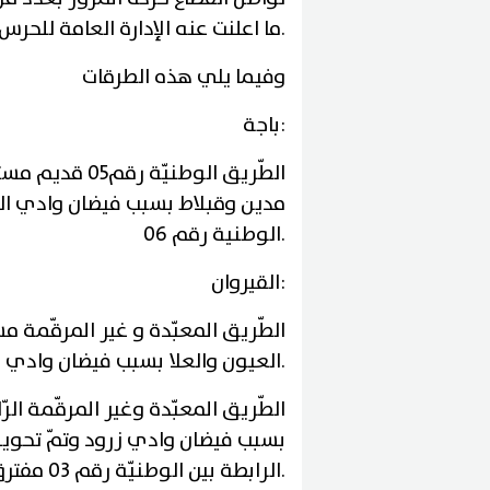
ما اعلنت عنه الإدارة العامة للحرس الوطني.
وفيما يلي هذه الطرقات
:
باجة
الطّريق الوطن
مدين وقبلاط بسبب فيضان وادي الح
.
الوطنية رقم 06
:
القيروان
الطّريق المعبّدة و غير المرقّمة 
.
العيون والعلا بسبب فيضان وادي ز
الطّريق المعبّدة وغير المرقّمة ال
.
الرابطة بين الوطنيّة رقم 03 مفترق الهوارب حفوز