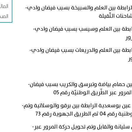
الما
طريق الجهوية رقم 171 كلم 66 الرابطة بين العلم والسبيخة بسبب فيضان وادي
-
حنات الثّقيلة
المس
لرّابطة بين العلم وسيسب بسبب فيضان وادي
-
ور
رابطة بين العلم والدريعات بسبب فيضان وادي
-
ر
يّة رقم 74 الرّابطة بين حمام بياضة وتبرسق والكريب بسبب فيضان
-
ور عبر الطّريق الوطنيّة رقم 05
ية رقم 171 مستوى عين بوسعدية الرابطة بين برقو والوسلاتية وتم
-
يق الجهوية رقم 73
سليانة والقابل وتم تحويل حركة المرور عبر
-