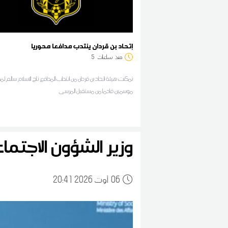
إتحاد بن قردان ينتدب مدافعا محوريا
منذ
ساعات
5
تمكنت هيئة اتحاد بن قردان من انتداب المدافع تاج الاسلام سالم لم
موسمين قادما من مستقبل المرسى
وزير الشؤون الاجتم
06
20:41 2026 أوت