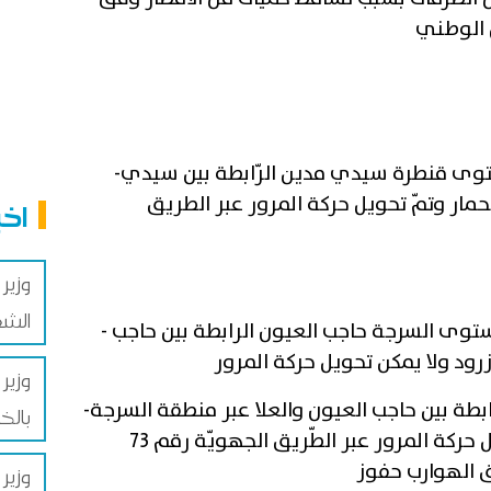
يّة رقم05 قديم مستوى قنطرة سيدي مدين الرّابطة بين سيدي
-
مار وتمّ تحويل حركة المرور عبر الطريق
اخب
وزير
الشغ
مستوى السرجة حاجب العيون الرابطة بين حاجب
-
رود ولا يمكن تحويل حركة المرور
وزير 
رّابطة بين حاجب العيون والعلا عبر منطقة السرجة
-
بالخ
بسبب فيضان وادي زرود وتمّ تحويل حركة المرور عبر الطّريق الجهويّة رقم 73
وزير 