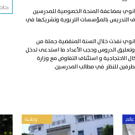
حادث
لثانوي بمضاعفة المنحة الخصوصية للمدرسين
 التدريس بالمؤسسات التربوية وتشريكها في
لثانوي نفذت خلال السنة المنقضية جملة من
ب وتعليق الدروس وحجب الأعداد ما استدعى تدخل
كال الاحتجاجية و استئناف التفاوض مع وزارة
لطرفين للنظر في مطالب المدرسين.
عالم
وطنية