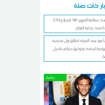
ار ذات صلة
مرصد سلامة المرور: 781 قتيلا و2712
ا منذ بداية العام
ا مع عيد المرأة: إطلاق أول منصة
رونية لرصد وتوثيق جرائم تقتيل
ء
رياضة