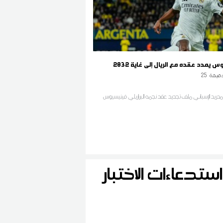
 يمدد عقده مع الريال إلى غاية 2032
قيقة
25
دريد الإسباني ملف تجديد عقد نجمه البرازيلي فينيسيوس
ستدعاءات الاختبار