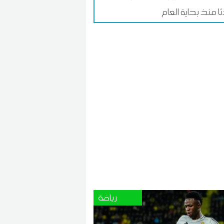
ا منذ بداية العام
رياضة