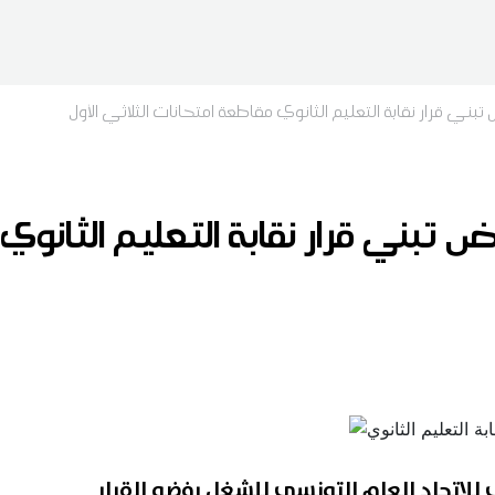
 تبني قرار نقابة التعليم الثانوي مقاطعة امتحانات الثلاثي الأول
فض تبني قرار نقابة التعليم الثان
للاتحاد العام التونسي للشغل رفضه القرار