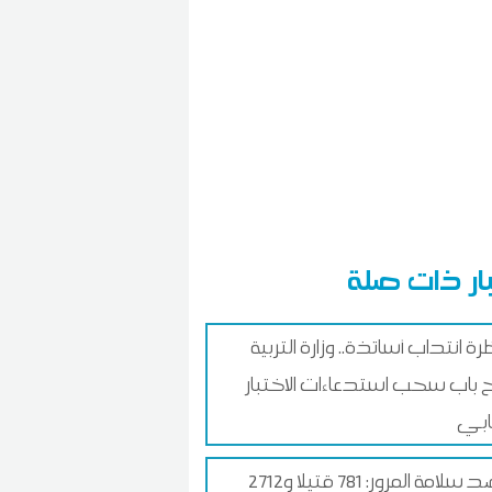
ار ذات صلة
ة انتداب أساتذة.. وزارة التربية
 باب سحب استدعاءات الاختبار
ابي
مرصد سلامة المرور: 781 قتيلا و2712