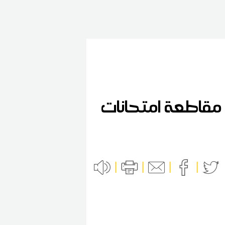
وي مقاطعة امتحانات