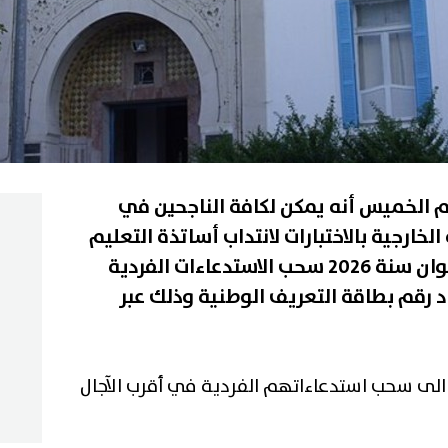
وم الخميس أنه يمكن لكافة الناجحين في
لخارجية بالاختبارات لانتداب أساتذة التعليم
الثانوي و الفني و التقني بعنوان سنة 2026 سحب الاستدعاءات الفردية
ماد رقم بطاقة التعريف الوطنية وذلك عبر
 الى سحب استدعاءاتهم الفردية في أقرب الآجال