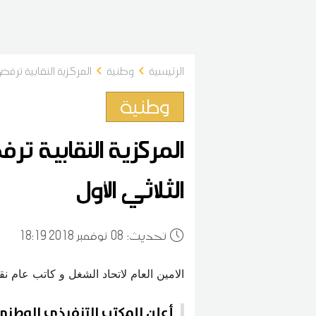
الرئيسية
وطنية
المركزية النقابية ترفض
وطنية
المركزية النقابية تر
الثلاثي الأول
:تحديث
08
18:19 2018 نوفمبر
أعلن المكتب التنفيذي الوطني 