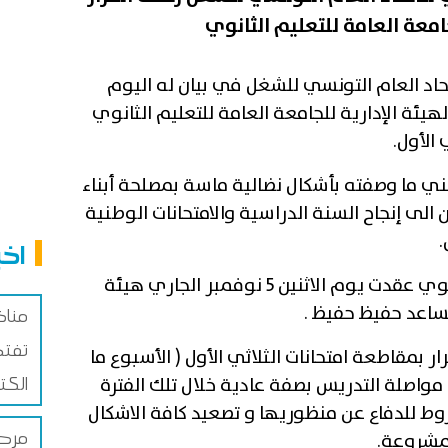
جامعة العامة للتعليم الثانوي
حاد العام التونسي للشغل في بيان له اليوم
يئة الإدارية للجامعة العامة للتعليم الثانوي
الأول.
ني ما وصفته بأشكال نضالية ماسة بمصلحة أبناء
لى إنجاح السنة الدراسية والامتحانات الوطنية
.
اخب
وكانت الجامعة العامة للتعليم الثانوي عقدت يوم الاثنين 5 نوفمبر الجاري هيئة
مساعد حفيظ حفيظ .
مناظر
تفتح
 بمقاطعة امتحانات الثلاثي الأول ( الأسبوع ما
الكت
 مواصلة التدريس بصفة عادية خلال تلك الفترة
وط للدفاع عن منظوريها و تصعيد كافة الاشكال
لمشروعة.