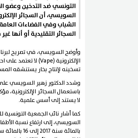
التونسي ضد التدخين وعضو الات
السويسي، أن السجائر الإلكترو
الشباب وفي الفضاءات العامة، 
السجائر التقليدية أو أنها غير
وأوضح السويسي، في تصريح لبرنام
تسخينه لإنتاج بخار يستنشقه المس
وشدد الدكتور زهير السويسي على 
باستعمال السجائر الإلكترونية، مؤكدًا
لا يستند إلى أسس علمية.
كما أشار نائب الجمعية التونسية ل