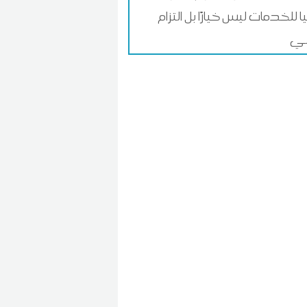
ا للخدمات ليس خيارًا بل التزام
ي