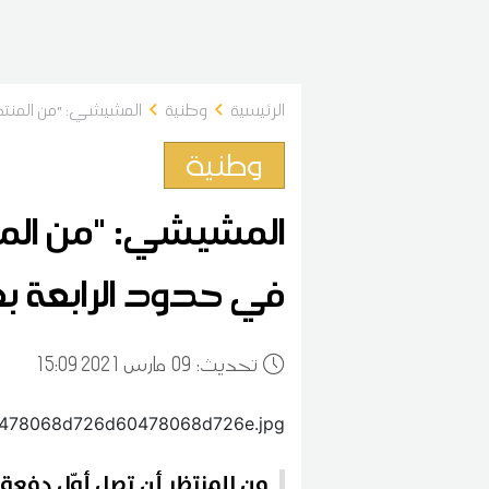
الرئيسية
وطنية
المشيشي: "من المنتظر
وطنية
المشيشي: "من المنت
في حدود الرابعة بعد
:تحديث
09
15:09 2021 مارس
من المنتظر أن تصل أوّل دفعة 