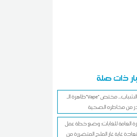
ار ذات صلة
ظاهرة الـ"Vape" بين الشباب... مختص
 من مخاطره الصحية
ارة العامة للغابات: وضع خطة عمل
عادة غابة غار الملح المتضررة من