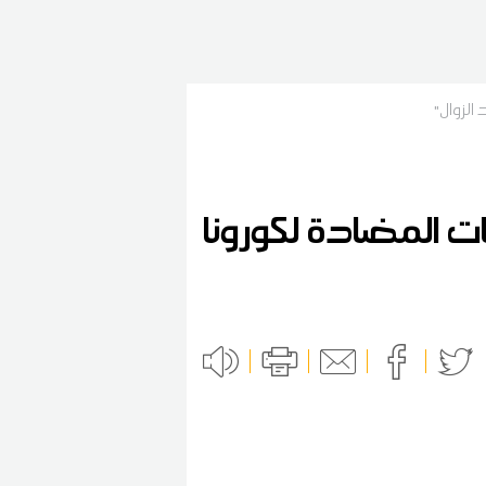
الزوال"
ت المضادة لكورونا