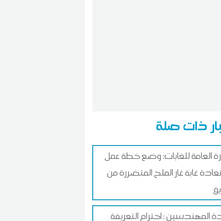
ار ذات صلة
ارة العامة للغابات: وضع خطة عمل
عادة غابة غار الملح المتضررة من
يق
ة المهندسين : احترام التعريفة