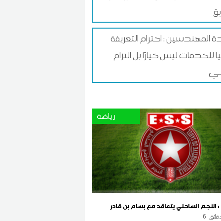
يق
ة المهندسين : احترام التعريفة
ا للخدمات ليس خيارًا بل التزام
ي
رياضة
 : النجم الساحلي يتعاقد مع بسام بن قادر
قائق
6