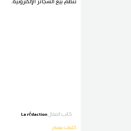
تنظم بيع السجائر الإلكترونية.
كاتب المقال
La rédaction
كلمات مفتاح