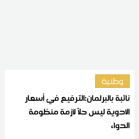
وطنية
نائبة بالبرلمان:الترفيع في أسعار
الأدوية ليس حلاً لأزمة منظومة
الدواء