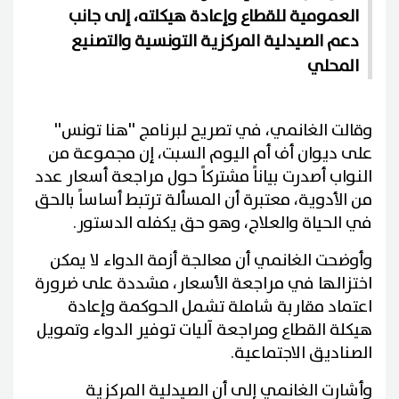
العمومية للقطاع وإعادة هيكلته، إلى جانب
دعم الصيدلية المركزية التونسية والتصنيع
المحلي
وقالت الغانمي، في تصريح لبرنامج ''هنا تونس''
على ديوان أف أم اليوم السبت، إن مجموعة من
النواب أصدرت بياناً مشتركاً حول مراجعة أسعار عدد
من الأدوية، معتبرة أن المسألة ترتبط أساساً بالحق
في الحياة والعلاج، وهو حق يكفله الدستور.
وأوضحت الغانمي أن معالجة أزمة الدواء لا يمكن
اختزالها في مراجعة الأسعار، مشددة على ضرورة
اعتماد مقاربة شاملة تشمل الحوكمة وإعادة
هيكلة القطاع ومراجعة آليات توفير الدواء وتمويل
الصناديق الاجتماعية.
وأشارت الغانمي إلى أن الصيدلية المركزية