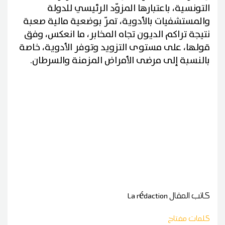
التونسية، باعتبارها المزوّد الرئيسي للدولة
والمستشفيات بالأدوية، تمرّ بوضعية مالية صعبة
نتيجة تراكم الديون تجاه المخابر، ما انعكس، وفق
قولها، على مستوى التزويد وتوفر الأدوية، خاصة
بالنسبة إلى مرضى الأمراض المزمنة والسرطان.
كاتب المقال
La rédaction
كلمات مفتاح