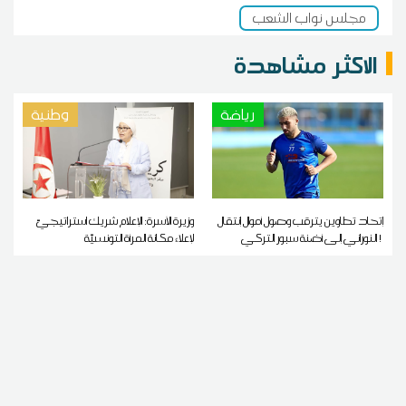
مجلس نواب الشعب
الاكثر مشاهدة
رياضة
وطنية
إتحاد تطاوين يترقب وصول أموال إنتقال
وزيرة الأسرة: الإعلام شريك استراتيجيّ
النوراني إلى أضنة سبور التركي !
لإعلاء مكانة المرأة التونسيّة