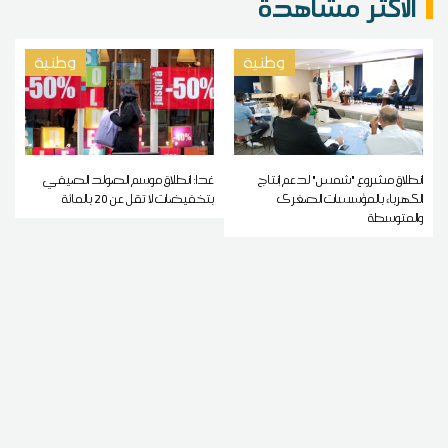
الاكثر مشاهدة
وطنية
وطنية
انطلاق مشروع "شمس" لدعم إنتاج
غدا: انطلاق موسم الصولد الصيفي
الكهرباء بالمؤسسات الصغرى
بتخفيضات لا تقل عن 20 بالمائة
والمتوسطة