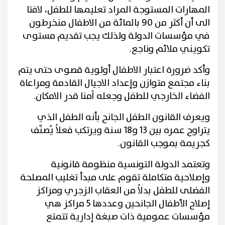
المهارات المستوجة المراد تعليمها للطفل، لافتا
الى أن أكثر من 90 بالمائة من الاطفال منخرطون
في مؤسسات الدولة ولذلك يجب تقديم مستوى
تكويني ملائم وناجع.
وأكد ضرورة اعتبار الاطفال أولوية قصوى حتى يتم
بناء مجتمع متوازن وإعداد الاجيال القادمة ومراعاة
الفضاء الخارجي للطفل وجعله آمنا قدر الامكان.
ويعرف القانون الطفل الجانح بأنه الطفل الذي
يتراوح عمره بين 13 و18 سنة ويرتكب فعلاً يُصنّف
كجريمة بموجب القانون.
وتعتمد الدولة التونسية منظومة قانونية
وإصلاحية متكاملة تقوم على مبدأ تغليب المصلحة
الفضلى للطفل بدلاً من العقاب الزجري ومراكز
إصلاح الأطفال الجانحين وعددها 5 مراكز هي
مؤسسات عمومية ذات صبغة إدارية تتمتع