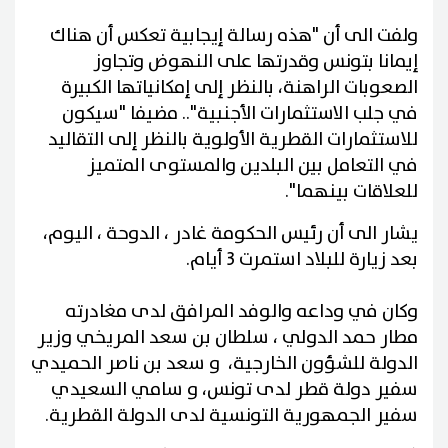
ولفت الى أن "هذه رسالة إيجابية تعكس أن هناك
إيمانا بتونس وقدرتها على النهوض وتجاوز
الصعوبات الراهنة، بالنظر إلى إمكانياتها الكبيرة
في جلب الاستثمارات الأجنبية".. مضيفا "سيكون
للاستثمارات القطرية الأولوية بالنظر إلى التقاليد
في التعامل بين البلدين والمستوى المتميز
للعلاقات بينهما".
يشار الى أن رئيس الحكومة غادر ، الدوحة ، اليوم،
بعد زيارة للبلاد استمرت 3 أيام.
وكان في وداعه والوفد المرافق لدى مغادرته
مطار حمد الدولي ، سلطان بن سعد المريخي وزير
الدولة للشؤون الخارجية، و سعد بن ناصر الحميدي
سفير دولة قطر لدى تونس، و سامي السعيدي
سفير الجمهورية التونسية لدى الدولة القطرية.