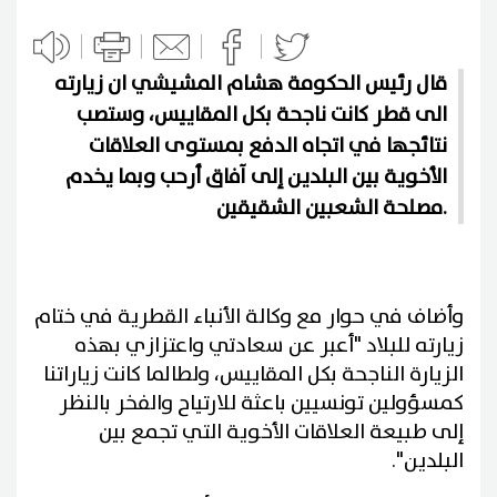
قال رئيس الحكومة هشام المشيشي ان زيارته
الى قطر كانت ناجحة بكل المقاييس، وستصب
نتائجها في اتجاه الدفع بمستوى العلاقات
الأخوية بين البلدين إلى آفاق أرحب وبما يخدم
مصلحة الشعبين الشقيقين.
وأضاف في حوار مع وكالة الأنباء القطرية في ختام
زيارته للبلاد "أعبر عن سعادتي واعتزازي بهذه
الزيارة الناجحة بكل المقاييس، ولطالما كانت زياراتنا
كمسؤولين تونسيين باعثة للارتياح والفخر بالنظر
إلى طبيعة العلاقات الأخوية التي تجمع بين
البلدين".