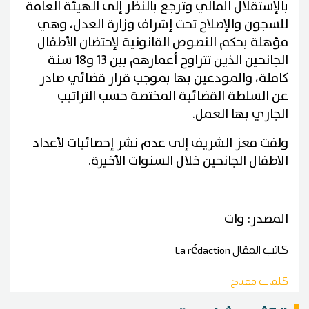
بالإستقلال المالي وترجع بالنظر إلى الهيئة العامة
للسجون والإصلاح تحت إشراف وزارة العدل، وهي
مؤهلة بحكم النصوص القانونية لإحتضان الأطفال
الجانحين الذين تتراوح أعمارهم بين 13 و18 سنة
كاملة، والمودعين بها بموجب قرار قضائي صادر
عن السلطة القضائية المختصة حسب التراتيب
الجاري بها العمل.
ولفت معز الشريف إلى عدم نشر إحصائيات لأعداد
الاطفال الجانحين خلال السنوات الأخيرة.
المصدر: وات
كاتب المقال
La rédaction
كلمات مفتاح