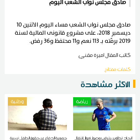
صادق مجلس نواب الشعب اليوم
صادق مجلس نواب الشعب مساء اليوم الاثنين 10
ديسمبر 2018، على مشروع قانونى المالية لسنة
2019 برمّته بـ 113 نعم و11 محتفظ و36 رفض
.
كاتب المقال
اميرة مقني
كلمات مفتاح
الاكثر مشاهدة
رياضة
وطنية
إتحاد تطاوين يترقب وصول أموال إنتقال
جمعية الدفاع عن حقوق الطفل: نسبة