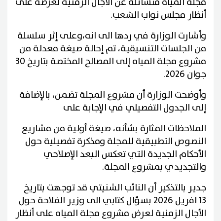
مجلة المياه متسائلة عن الأجال الزمنية لعرضه على
أنظار مجلس نواب الشعب.
وأشارت الوزارة في ردها الى انه،وعلى إثر سلسلة
من الجلسات التنسيقية، تم إحالة صيغة معدلة من
مشروع مجلة المياه إلى المصالح المختصة بتاريخ 30
جوان 2026.
وأوضحت الوزارة أن مشروع المجلة تضمن، بالإضافة
إلى الجدول التفصيلي في الإجابة على
الملاحظات المثارة بشأنه، صيغة أولية من مشاريع
النصوص التطبيقية للمجلة ومذكرة تفصيلية حول
الأحكام الجديدة التي تعكس البعد الإصلاحي
والتجديدي بمشروع المجلة.
جدير بالتذكير أن النائب الشنيتي قد توجهت بتاريخ
13 افريل 2026 بسؤال كتابي الى وزير الفلاحة حول
الأجال الزمنية لعرض مشروع مجلة المياه على أنظار