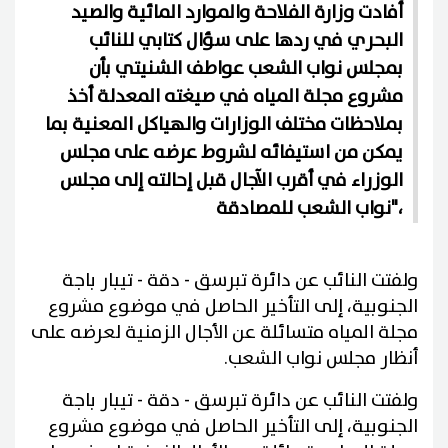
أفادت وزارة الفلاحة والموارد المائية والصيد
البحري في ردها على سؤال كتابي للنائب
بمجلس نواب الشعب عواطف الشنيتي بأن
مشروع مجلة المياه في صيغته المعدلة أخذ
بملاحظات مختلف الوزارات والهياكل المعنية بما
يمكن من استيفائه لشروط عرضه على مجلس
الوزراء في أقرب الآجال قبل إحالته إلى مجلس
نواب الشعب للمصادقة"،
ولفتت النائب عن دائرة تبرسق - دقة - تيبار باجة
الجنوبية، إلى التأخير الحاصل في موضوع مشروع
مجلة المياه متسائلة عن الأجال الزمنية لعرضه على
أنظار مجلس نواب الشعب.
ولفتت النائب عن دائرة تبرسق - دقة - تيبار باجة
الجنوبية، إلى التأخير الحاصل في موضوع مشروع