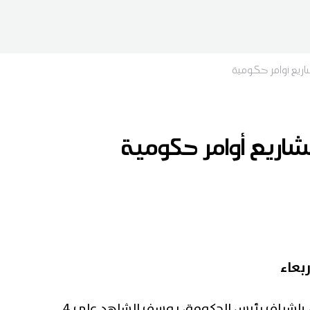
بعاء
صادق مجلس الوزراء اليوم الأربعاء بإشراف رئيس الحكومة، يوسف الشاهد على 4