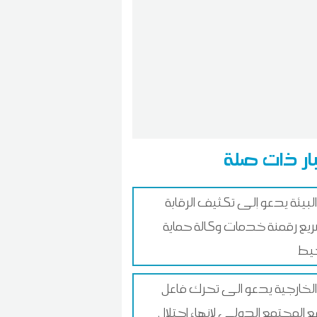
ار ذات صلة
 البيئة يدعو إلى تكثيف الرقابة
يع رقمنة خدمات وكالة حماية
يط
 الخارجية يدعو الى تحرك فاعل
 المجتمع الدولي لإنهاء احتلال