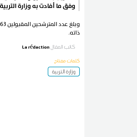
وفق ما أفادت به وزارة التربية 
ذاته.
كاتب المقال
La rédaction
كلمات مفتاح
وزارة التربية