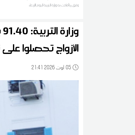
وفق ما أفادت به وزارة التربية اليوم الأربعاء
و
الأزواج تحصلوا على ن
05
21:41 2026 أوت