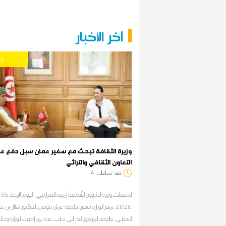
آخر الأخبار
ث
وزيرة الثقافة تبحث مع سفير عمان سبل دفع عل
التعاون الثقافي والتراثي
منذ
ساعات
4
استقبلت 
2026، بمقر الوزارة سفير سلطنة عمان بتونس، الدكتور هلال بن عب
السناني، والوفد المرافق له، إلى جانب عدد من إطارات الوزارة وذل