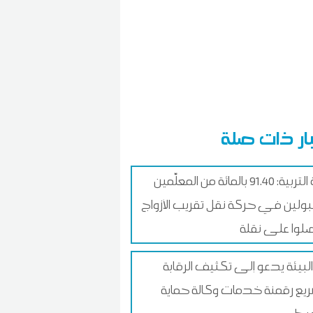
ار ذات صلة
وزارة التربية: 91.40 بالمائة من المعلّمين
بولين في حركة نقل تقريب الأزواج
وا على نقلة
 البيئة يدعو إلى تكثيف الرقابة
يع رقمنة خدمات وكالة حماية