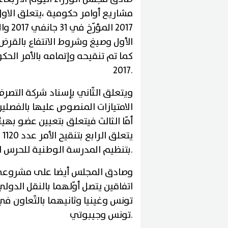
2017 
الأول وصيغ وشروط الانتفاع بالقرض 
2017.
ويتعلق الثّاني بإسناد شركة التصر
أمّا الثالث فيتعلق بتعيين عضو به
بتنظيم المدرسة الوطنية للحرس الوطني والحماية المدنية وضبط مهامها.
وصادق المجلس أيضا على مشروعي 
اتفاقين يتصل أوّلهما بالنقل الدو
تونس وغينيا وثانيهما بالتّعاون ف
تونس وجيبوتي.