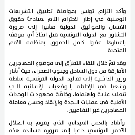
وأكد التزام تونس بمواصلة تطبيق التشريعات
الوطنية في إطار الاحترام التام لمبادئ حقوق
الانسان والمواثيق الدولية مشيرا إلى ضرورة
التشاور مع الدولة التونسية قبل اتخاذ أي موقف
باعتبارها عضوا كامل الحقوق بمنظمة الأمم
المتحدة.
وقد تمّ خلال اللقاء التطرّق إلى موضوع المهاجرين
الأفارقة من دول الساحل وجنوب الصحراء، حيث أشار
وزير الداخلية إلى تقاليد الدولة التونسية سلطة
وشعبا في الإحاطة بالوضعيات الإنسانية التي
تتطلب عناية واهتماما، وخاصّة مجهودات الوحدات
الأمنية في عمليات النجدة والإنقاذ وحسن معاملة
المهاجرين غير النظاميين.
وأشاد بالعمل الميداني الذي يقوم به الهلال
الأحمر التونسي داعيا إلى ضرورة مساندة هذه