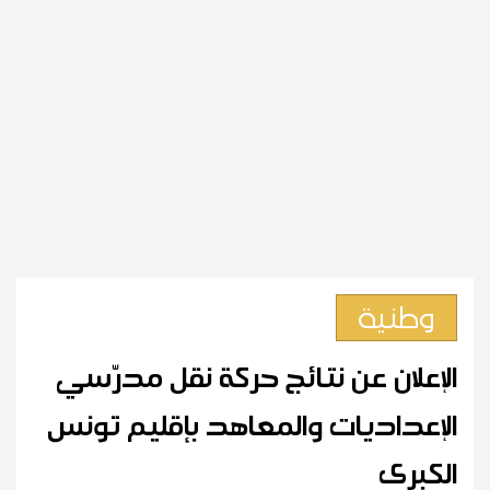
وطنية
الإعلان عن نتائج حركة نقل مدرّسي
الإعداديات والمعاهد بإقليم تونس
الكبرى