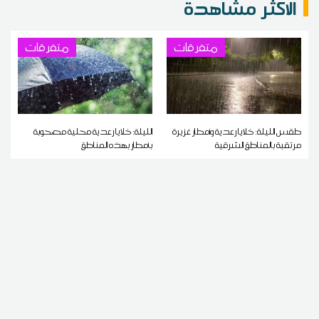
الاكثر مشاهدة
متفرقات
متفرقات
طقس الليلة: خلايا رعدية وأمطار غزيرة
الليلة: خلايا رعدية محلية مصحوبة
مرتقبة بالمناطق الشرقية
بأمطار بهذه المناطق