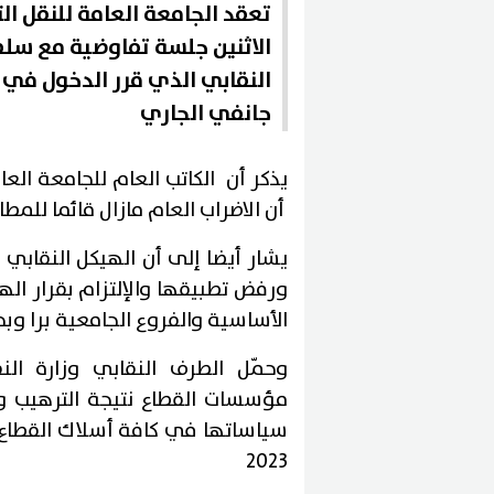
تعقد الجامعة العامة للنقل ال
الاثنين جلسة تفاوضية مع سلط
جانفي الجاري
يذكر أن الكاتب العام للجامعة ال
أن الاضراب العام مازال قائما للم
يشار أيضا إلى أن الهيكل النقاب
ورفض تطبيقها والإلتزام بقرار الهيئ
الأساسية والفروع الجامعية برا وب
وحمّل الطرف النقابي وزارة ال
مؤسسات القطاع نتيجة الترهيب 
2023