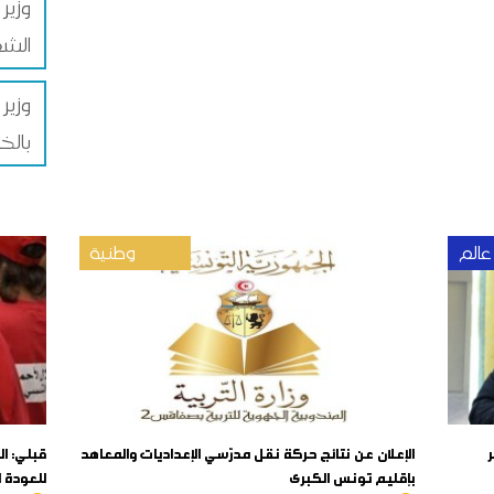
وزير
الشغ
وزير 
بالخ
عالم
وطنية
ر
الإعلان عن نتائج حركة نقل مدرّسي الإعداديات والمعاهد
قبلي: ال
بإقليم تونس الكبرى
للعودة 