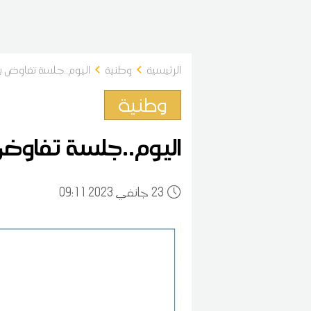
الرئيسية
وطنية
اليوم..جلسة تفاوض ب
وطنية
اليوم..جلسة تفاوض 
23
09:11 2023 جانفي