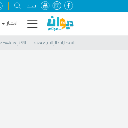
الاخبار
الانتخابات الرئاسية 2024
الأكثر مشاهدة