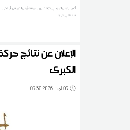
أعلن الرئيس الأميركي دونالد ترامب، مساء أمس الخميس، أن الحرب ف
ستنتهي قريبا
الإعلان عن نتائج حر
الكبرى
07
07:50 2026 أوت