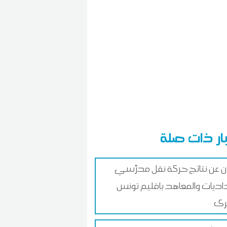
ار ذات صلة
لان عن نتائج حركة نقل مدرّسي
داديات والمعاهد بإقليم تونس
رى