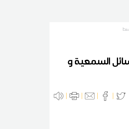
وسط
وسائل السمعية و