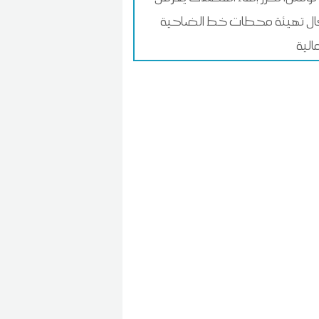
ل تهيئة محطات خط الضاحية
الية