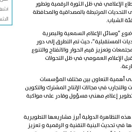
اع الإعلامي في ظل الثورة الرقمية وتطور
أشغا
لى التحديات المرتبطة بالمصداقية والمحافظة
الشم
ئة الشباب.
وع “وسائل الإعلام السمعية والبصرية
ديات المستقبلية”، حيث تم التطرق إلى دور
تمعات وتعزيز قيم الحوار والانفتاح والتنوع
بل الإعلام العمومي في ظل التحولات
رعة.
 على أهمية التعاون بين مختلف المؤسسات
ت والتجارب في مجالات الإنتاج المشترك والتكوين
تطوير إعلام مهني مسؤول وقادر على مواكبة
هذه التظاهرة الدولية أبرز مشاريعها التطويرية
ا في تحديث البنية التقنية و الرقمية و تعزيز