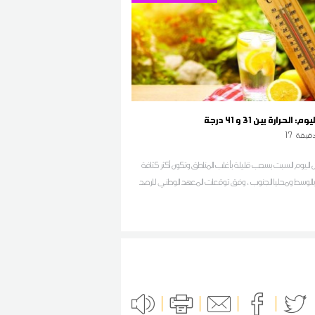
لحرارة بين 31 و 41 درجة
قيقة
17
اليوم السبت بسحب قليلة بأغلب المناطق وتكون أكثر كثافة
بالوسط ومحليا الجنوب ، وفق توقعات المعهد الوطني للرصد