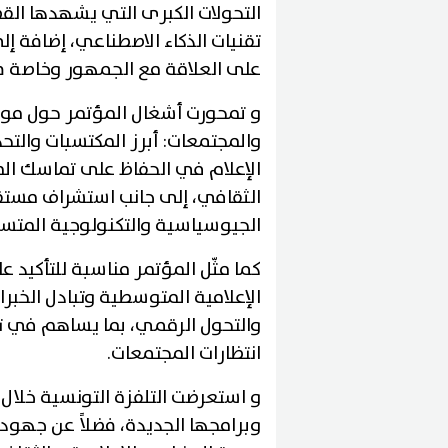
التحولات الكبرى التي يشهدها القط
تقنيات الذكاء الاصطناعي، إضافة إ
على العلاقة مع الجمهور وخاصة ف
و تمحورت أشغال المؤتمر حول موض
والمجتمعات: أبرز المكتسبات والتح
الإعلام في الحفاظ على تماسك المج
الثقافي، إلى جانب استشراف مستق
الجيوسياسية والتكنولوجية المتسا
كما مثّل المؤتمر مناسبة للتأكيد
الإعلامية المتوسطية وتبادل الخبرا
والتحول الرقمي، بما يساهم في 
انتظارات المجتمعات.
و استعرضت التلفزة التونسية خلال 
وبرامجها الجديدة، فضلاً عن جهوده