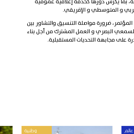
ية، بما يكرّس دورها كخدمة إعلامية عمومية
ربي و المتوسطي و الإفريقي.
المؤتمر، ضرورة مواصلة التنسيق والتشاور بين
السمعي البصري و العمل المشترك من أجل بناء
درة على مجابهة التحديات المستقبلية.
عالم
وطنية