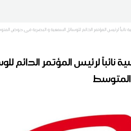
سية نائباً لرئيس المؤتمر الدائم للوسائل السمعية و البصرية في حوض المت
سية نائباً لرئيس المؤتمر الدائم لل
المتوسط