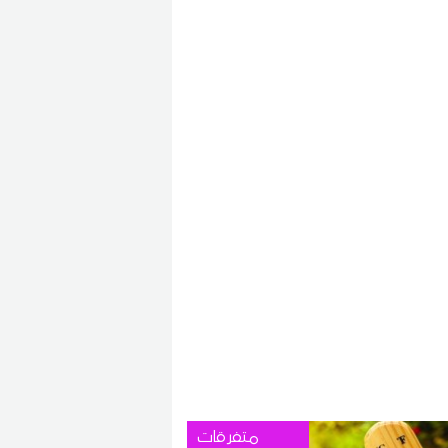
متفرقات