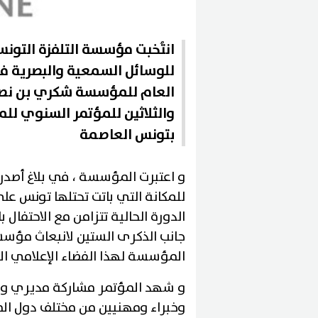
انتُخبت مؤسسة التلفزة التونسية
للوسائل السمعية والبصرية ف
العام للمؤسسة شكري بن نصير،
بتونس العاصمة
و اعتبرت المؤسسة ، في بلاغ أصدرته 
للمكانة التي باتت تحتلها تونس على
جانب الذكرى الستين لانبعاث مؤسس
المؤسسة لهذا الفضاء الإعلامي 
و شهد المؤتمر مشاركة مديري و
وخبراء ومهنيين من مختلف دول الم