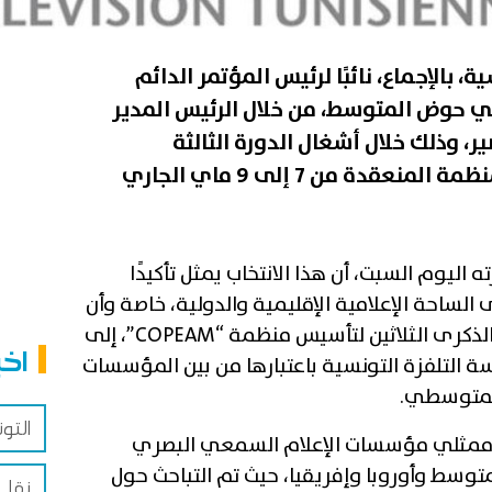
، بالإجماع، نائبًا لرئيس المؤتمر الدائم
ي حوض المتوسط، من خلال الرئيس المدير
 وذلك خلال أشغال الدورة الثالثة
والثلاثين للمؤتمر السنوي للمنظمة المنعقدة من 7 إلى 9 ماي الجاري
اليوم السبت، أن هذا الانتخاب يمثل تأكيدًا
 الساحة الإعلامية الإقليمية والدولية، خاصة وأن
الدورة الحالية تتزامن مع الاحتفال بالذكرى الثلاثين لتأسيس منظمة “COPEAM”، إلى
اخب
ة التلفزة التونسية باعتبارها من بين المؤسسات
المتوسطي.
التو
ممثلي مؤسسات الإعلام السمعي البصري
توسط وأوروبا وإفريقيا، حيث تم التباحث حول
نقل 