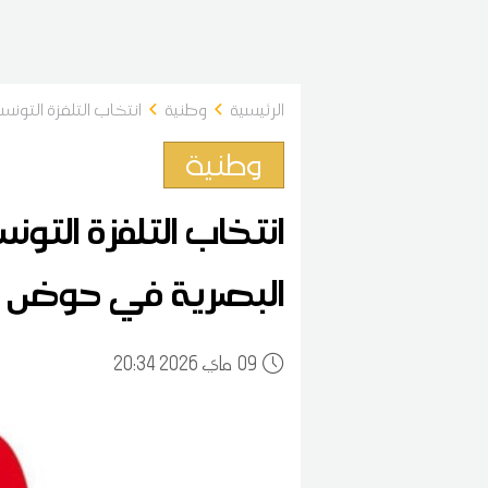
الرئيسية
وطنية
انتخاب التلفزة التون
وطنية
انتخاب التلفزة التون
البصرية في حوض 
09
20:34 2026 ماي