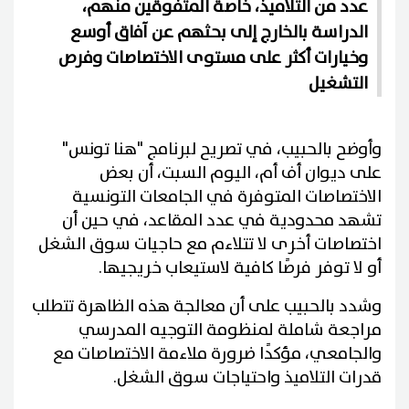
عدد من التلاميذ، خاصة المتفوقين منهم،
الدراسة بالخارج إلى بحثهم عن آفاق أوسع
وخيارات أكثر على مستوى الاختصاصات وفرص
التشغيل
وأوضح بالحبيب، في تصريح لبرنامج "هنا تونس"
على ديوان أف أم، اليوم السبت، أن بعض
الاختصاصات المتوفرة في الجامعات التونسية
تشهد محدودية في عدد المقاعد، في حين أن
اختصاصات أخرى لا تتلاءم مع حاجيات سوق الشغل
أو لا توفر فرصًا كافية لاستيعاب خريجيها.
وشدد بالحبيب على أن معالجة هذه الظاهرة تتطلب
مراجعة شاملة لمنظومة التوجيه المدرسي
والجامعي، مؤكدًا ضرورة ملاءمة الاختصاصات مع
قدرات التلاميذ واحتياجات سوق الشغل.