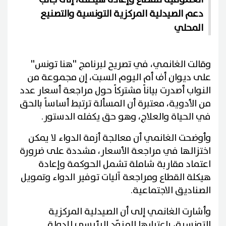
دعم الصيدلية المركزية التونسية والتصنيع
المحلي
وقالت الغانمي، في تصريح لبرنامج ''هنا تونس''
على ديوان أف أم اليوم السبت، إن مجموعة من
النواب أصدرت بياناً مشتركاً حول مراجعة أسعار عدد
من الأدوية، معتبرة أن المسألة ترتبط أساساً بالحق
في الحياة والعلاج، وهو حق يكفله الدستور.
وأوضحت الغانمي أن معالجة أزمة الدواء لا يمكن
اختزالها في مراجعة الأسعار، مشددة على ضرورة
اعتماد مقاربة شاملة تشمل الحوكمة وإعادة
هيكلة القطاع ومراجعة آليات توفير الدواء وتمويل
الصناديق الاجتماعية.
وأشارت الغانمي إلى أن الصيدلية المركزية
التونسية، باعتبارها المزوّد الرئيسي للدولة