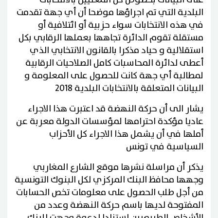
البلدية التي تم اجراؤها موضحا أن أي جهة تقدمت
في هذه الانتخابات سواء حزبية أو ائتلافية أو
مستقلة تقوم الدائرة تجاهها بعملها الرقابي بكل
استقلالية و حياد مذكرا بالقانون الانتخابي الذي
أعطى لدائرة المحاسبات كامل الصلاحيات الرقابية
لمطالبة أي جهة كانت للحصول على المعلومة و
البيانات المتعلقة بالانتخابات البلدية 2018
يشار الى أن حركة النهضة قد اعتبرت هذا الاجراء
عاديا مؤكدة احترامها لمؤسسات الدولة معربة عن
أملها في أن يشمل هذا الاجراء كل الأحزاب
السياسية في تونس
يذكر أن مراسلة نشرها موقع الشارع المغاربي
وجهها محافظ البنك المركزي لكل البنوك التونسية
من أجل طلب الحصول على معلومات تخص الحسابات
المفتوحة لديها باسم حركة النهضة وعدد من
الأشخاص الطبيعيين استنادا لدعوة وجهت للبنك