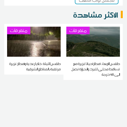
مجلس نواب الشعب
الاكثر مشاهدة
متفرقات
متفرقات
طقس الاربعاء: أمطار أحيانا غزيرة مع
طقس الليلة: خلايا رعدية وأمطار غزيرة
تساقط محلي للبرد والحرارة تصل
مرتقبة بالمناطق الشرقية
إلى 46 درجة